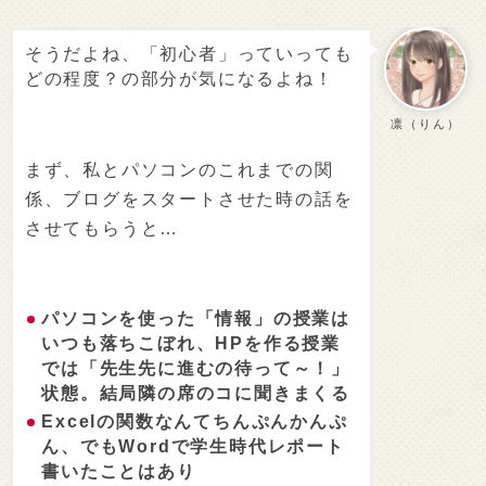
そうだよね、「初心者」っていっても
どの程度？の部分が気になるよね！
凛（りん）
まず、私とパソコンのこれまでの関
係、ブログをスタートさせた時の話を
させてもらうと…
パソコンを使った「情報」の授業は
いつも落ちこぼれ、HPを作る授業
では「先生先に進むの待って～！」
状態。結局隣の席のコに聞きまくる
Excelの関数なんてちんぷんかんぷ
ん、でもWordで学生時代レポート
書いたことはあり