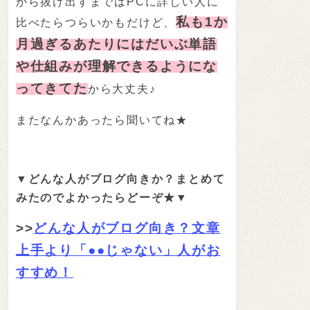
から抜け出すまではPCに詳しい人に
私も1か
比べたらつらいかもだけど、
月過ぎるあたりにはだいぶ単語
や仕組みが理解できるようにな
ってきてた
から大丈夫♪
またなんかあったら聞いてね★
▼どんな人がブログ向きか？まとめて
みたのでよかったらどーぞ★▼
>>
どんな人がブログ向き？文章
上手より「●●じゃない」人がお
すすめ！