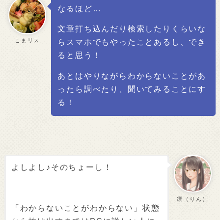
なるほど…
文章打ち込んだり検索したりくらいな
こまリス
らスマホでもやったことあるし、でき
ると思う！
あとはやりながらわからないことがあ
ったら調べたり、聞いてみることにす
る！
よしよし♪そのちょーし！
凛（りん）
「わからないことがわからない」状態