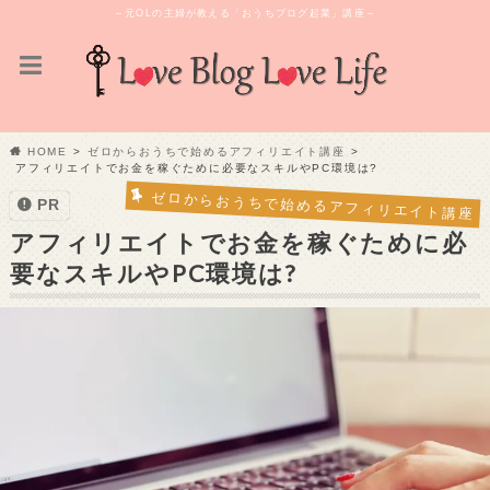
～元OLの主婦が教える「おうちブログ起業」講座～
HOME
ゼロからおうちで始めるアフィリエイト講座
アフィリエイトでお金を稼ぐために必要なスキルやPC環境は?
ゼロからおうちで始めるアフィリエイト講座
PR
アフィリエイトでお金を稼ぐために必
要なスキルやPC環境は?