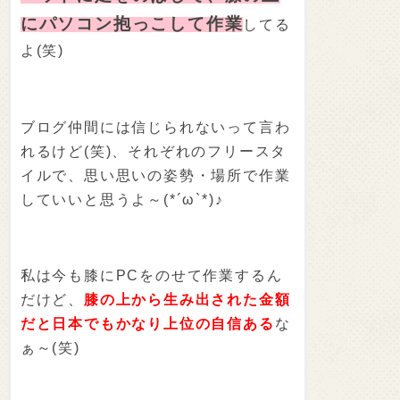
にパソコン抱っこして作業
してる
よ(笑)
ブログ仲間には信じられないって言わ
れるけど(笑)、それぞれのフリースタ
イルで、思い思いの姿勢・場所で作業
していいと思うよ～(*´ω`*)♪
私は今も膝にPCをのせて作業するん
だけど、
膝の上から生み出された金額
だと日本でもかなり上位の自信ある
な
ぁ～(笑)