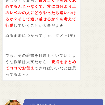
さぼっくま君も、
自分より下を見て安
心するんじゃなくて、常に自分より上
のレベルの人にどうやったら追いつけ
るか？そして追い越せるか？を考えて
行動
していくことが大事だよ★
ぬるま湯につかってちゃ、ダメ～(笑)
でも、その辞書を何度も引いていくよ
うな作業は大変だから、
要点をまとめ
てココでお伝え
できればいいなとは思
ってるよ～♪