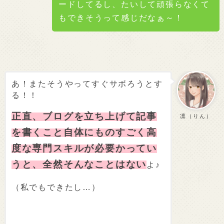
ードしてるし、たいして頑張らなくて
もできそうって感じだなぁ～！
あ！またそうやってすぐサボろうとす
る！！
正直、ブログを立ち上げて記事
凛（りん）
を書くこと自体にものすごく高
度な専門スキルが必要かってい
うと、全然そんなことはない
よ♪
（私でもできたし…）