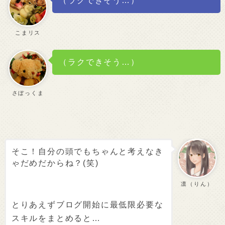
（ラクできそう…）
こまリス
（ラクできそう…）
さぼっくま
そこ！自分の頭でもちゃんと考えなき
ゃだめだからね？(笑)
凛（りん）
とりあえずブログ開始に最低限必要な
スキルをまとめると…