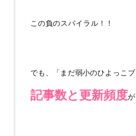
この負のスパイラル！！
でも、「まだ弱小のひよっこブ
記事数と更新頻度
が