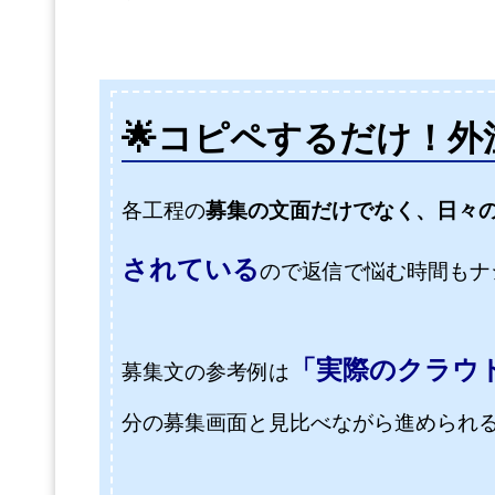
🌟
コピペするだけ！外
各工程の
募集の文面だけでなく、日々
されている
ので返信で悩む時間もナ
「実際のクラウ
募集文の参考例は
分の募集画面と見比べながら進められる