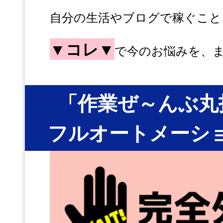
自分の生活やブログで稼ぐこと
▼コレ▼
で今のお悩みを、
「作業ぜ～んぶ丸
フルオートメーシ