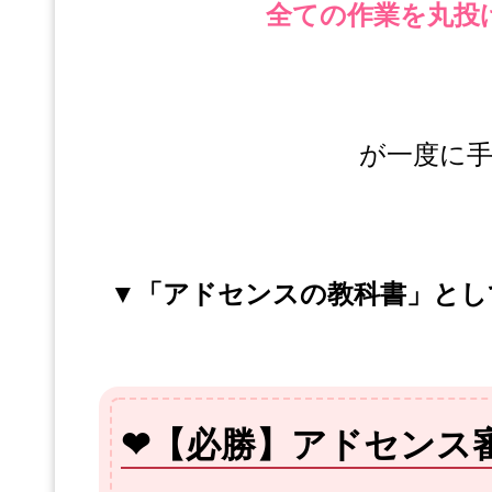
全ての作業を丸投
が一度に
▼「アドセンスの教科書」とし
❤
【必勝】アドセンス