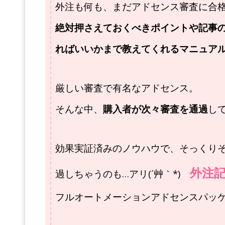
外注も何も、
まだアドセンス審査に合
絶対押さえておくべきポイントや記事
ればいいかまで教えてくれるマニュア
厳しい審査で有名なアドセンス。
そんな中、
購入者が次々審査を通過
し
効果実証済みのノウハウで、
そっくり
外注
過しちゃうのも…アリ(´艸｀*)
フルオートメーションアドセンスパッ