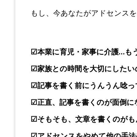
もし、今あなたがアドセンスを
☑本業に育児・家事に介護…も
☑家族との時間を大切にしたい
☑記事を書く前にうんうん唸って全
☑正直、記事を書くのが面倒に
☑そもそも、文章を書くのがもん
☑アドセンスをやめて他の手法