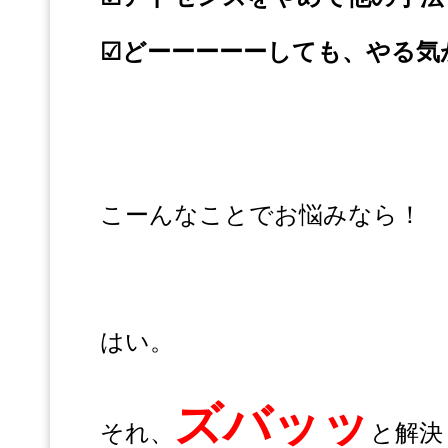
☑どーーーーーしても、やる気が
こーんなことでお悩みなら！
はい。
ズバッッ
それ、
と解決