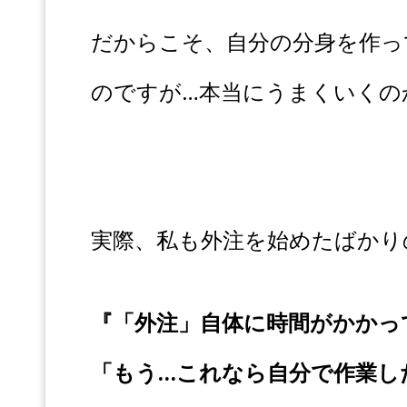
だからこそ、自分の分身を作っ
のですが…本当にうまくいくの
実際、私も外注を始めたばかり
『「外注」自体に時間がかかっ
「もう…これなら自分で作業し