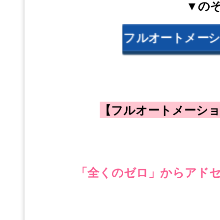
▼の
フルオートメー
【フルオートメーシ
「全くのゼロ」からアド