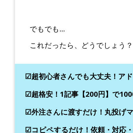
でもでも…
これだったら、どうでしょう？
☑超初心者さんでも大丈夫！アド
☑超格安！1記事【200円】で10
☑外注さんに渡すだけ！丸投げマ
☑コピペするだけ！依頼・対応・