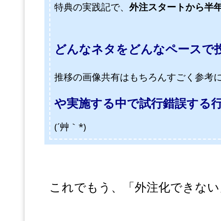
特典の実践記で、
外注スタートから半
どんなネタをどんなペースで
推移の画像共有はもちろんすごく参考
や実施する中で試行錯誤する
(´艸｀*)
これでもう、「外注化できない