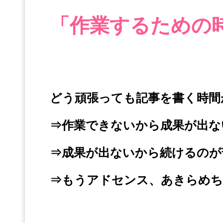
「作業するための
どう頑張っても記事を書く時間
⇒作業できないから成果が出な
⇒成果が出ないから続けるのが
⇒もうアドセンス、あきらめち