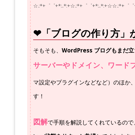
☆.:*+゜゜+*:..*:+☆.:*+゜゜+*:..*:+☆
☆.:*+゜゜+
❤「ブログの作り方」
そもそも、
WordPress ブログも
サーバーやドメイン、ワード
マ設定やプラグインなどなど）のほか
す！
図解
で手順を解説してくれているので