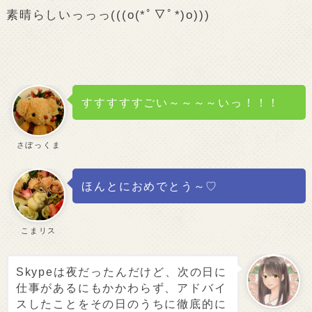
素晴らしいっっっ(((o(*ﾟ▽ﾟ*)o)))
すすすすすごい～～～～いっ！！！
さぼっくま
ほんとにおめでとう～♡
こまリス
Skypeは夜だったんだけど、次の日に
仕事があるにもかかわらず、アドバイ
スしたことをその日のうちに徹底的に