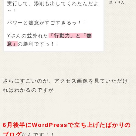
凛（りん）
実行して、添削も出してくれたんだよ
～！
パワーと熱意がすごすぎるっ！！
Yさんの並外れた
「行動力」と「熱
意」
の勝利ですっ！！
さらにすごいのが、アクセス画像を見ていただけ
ればわかるのですが、
6月後半にWordPressで立ち上げたばかりの
ブログ
なんです！！