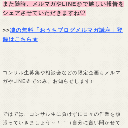
また随時、メルマガやLINE@で嬉しい報告を
シェアさせていただきますね♡
>>
凛の無料「おうちブログメルマガ講座」登
録はこちら★
コンサル生募集や相談会などの限定企画もメルマ
ガやLINE＠でのみ、お知らせします♪
ではでは、コンサル生に負けずに日々の作業を頑
張っていきましょう～！！（自分に言い聞かせて