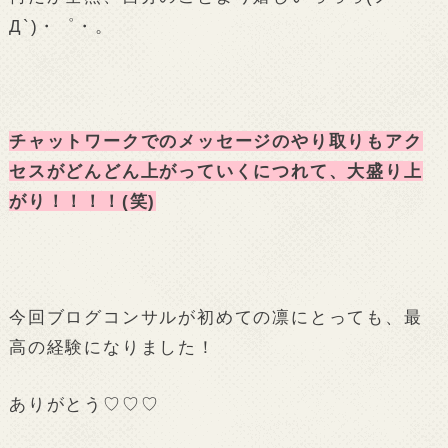
Д`)・゜・。
チャットワークでのメッセージのやり取りもアク
セスがどんどん上がっていくにつれて、大盛り上
がり！！！！(笑)
今回ブログコンサルが初めての凛にとっても、最
高の経験になりました！
ありがとう♡♡♡