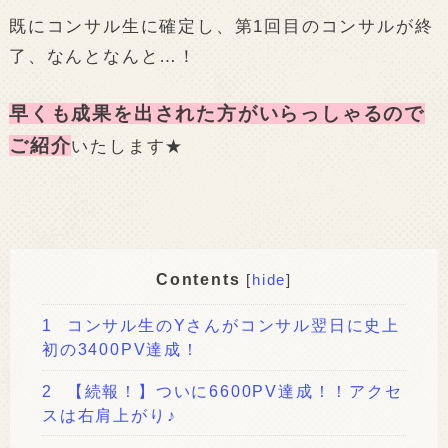
既にコンサル生に確定し、第1回目のコンサルが終
了、なんとなんと…！
早くも成果を出された方がいらっしゃるので
ご紹介
いたします★
Contents
[
hide
]
1
コンサル生のYさんがコンサル翌日に史上
初の3400PV達成！
2
【続報！】ついに6600PV達成！！アクセ
スは右肩上がり♪