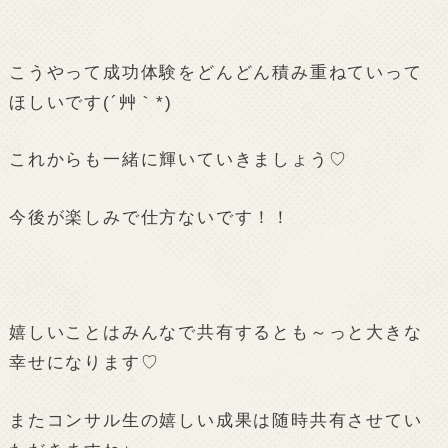
こうやって成功体験をどんどん積み重ねていって
ほしいです(´艸｀*)
これからも一緒に輝いていきましょう♡
今後が楽しみで仕方ないです！！
嬉しいことはみんなで共有するとも～っと大きな
幸せになります♡
またコンサル生の嬉しい成果は随時共有させてい