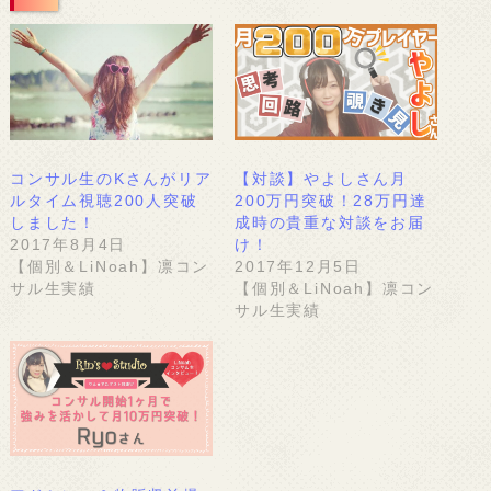
コンサル生のKさんがリア
【対談】やよしさん月
ルタイム視聴200人突破
200万円突破！28万円達
しました！
成時の貴重な対談をお届
2017年8月4日
け！
【個別＆LiNoah】凛コン
2017年12月5日
サル生実績
【個別＆LiNoah】凛コン
サル生実績