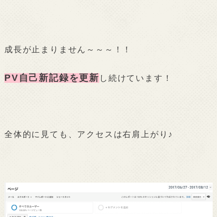
成長が止まりません～～～！！
PV自己新記録を更新
し続けています！
全体的に見ても、アクセスは右肩上がり♪