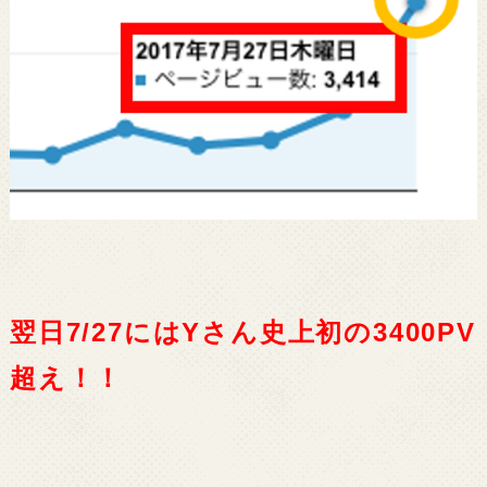
翌日7/27にはYさん史上初の3400PV
超え！！