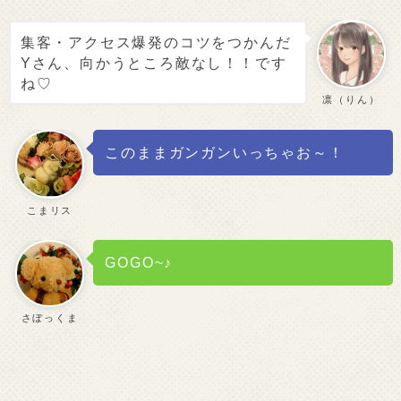
集客・アクセス爆発のコツをつかんだ
Yさん、向かうところ敵なし！！です
ね♡
凛（りん）
このままガンガンいっちゃお～！
こまリス
GOGO~♪
さぼっくま