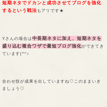
短期ネタでドカンと成功させてブログを強化
するという戦法
もアリです★
中長期ネタに加え、短期ネタを
Yさんの場合は
盛り込む複合ワザで最短ブログ強化
ができてき
ています(^^♪
合わせ技が成果を出していますね♡このままいき
ましょう♡