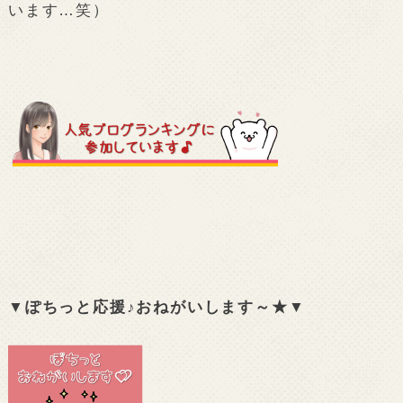
います…笑）
▼ぽちっと応援♪おねがいします～★▼