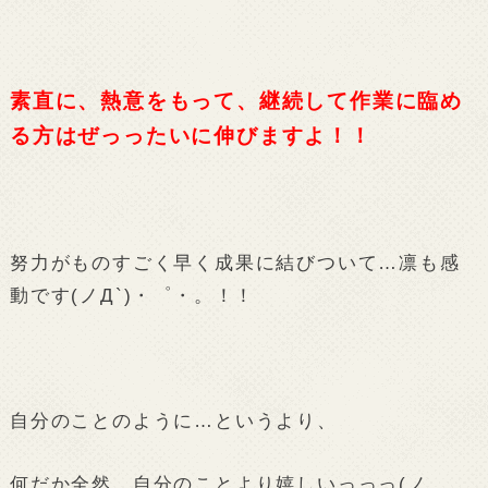
素直に、熱意をもって、継続して作業に臨め
る方はぜっったいに伸びますよ！！
努力がものすごく早く成果に結びついて…凛も感
動です(ノД`)・゜・。！！
自分のことのように…というより、
何だか全然、自分のことより嬉しいっっっ(ノ