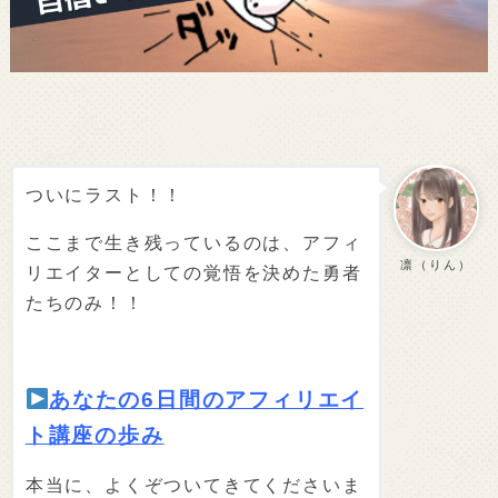
ついにラスト！！
ここまで生き残っているのは、アフィ
凛（りん）
リエイターとしての覚悟を決めた勇者
たちのみ！！
あなたの6日間のアフィリエイ
ト講座の歩み
本当に、よくぞついてきてくださいま