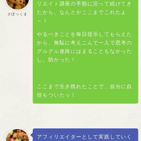
リエイト講座の手順に沿って続けてき
たから、なんとかここまでこれたよ
さぼっくま
～！
やるべきことを毎日提示してもらえた
から、無駄に考えこんで一人で思考の
グルグル迷路にはまることもなかった
し、助かった！
ここまで生き残れたことで、自分に自
信もついたっ！
アフィリエイターとして実践していく