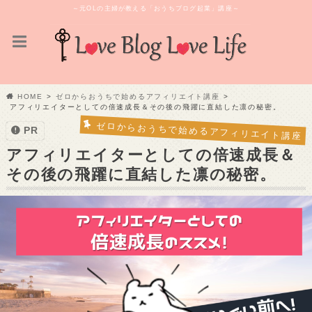
～元OLの主婦が教える「おうちブログ起業」講座～
HOME
ゼロからおうちで始めるアフィリエイト講座
アフィリエイターとしての倍速成長＆その後の飛躍に直結した凛の秘密。
ゼロからおうちで始めるアフィリエイト講座
PR
アフィリエイターとしての倍速成長＆
その後の飛躍に直結した凛の秘密。