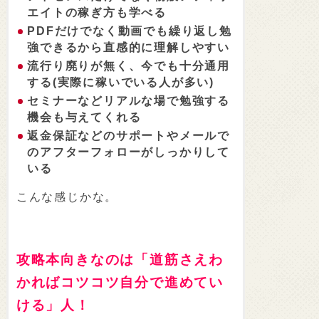
エイトの稼ぎ方も学べる
PDFだけでなく動画でも繰り返し勉
強できるから直感的に理解しやすい
流行り廃りが無く、今でも十分通用
する(実際に稼いでいる人が多い)
セミナーなどリアルな場で勉強する
機会も与えてくれる
返金保証などのサポートやメールで
のアフターフォローがしっかりして
いる
こんな感じかな。
攻略本向きなのは「道筋さえわ
かればコツコツ自分で進めてい
ける」人！