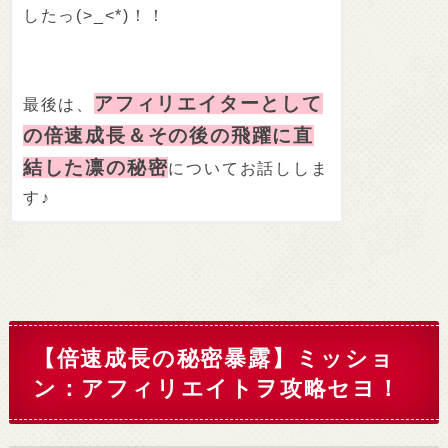
したっ(>_<*)！！
アフィリエイターとして
最後は、
の倍速成長＆その後の飛躍に直
結した凛の秘密
についてお話ししま
す♪
【倍速成長の秘密暴露】ミッショ
ン：アフィリエイトヲ攻略セヨ！