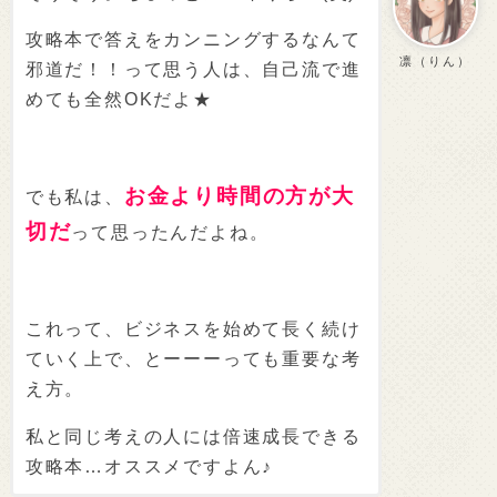
攻略本で答えをカンニングするなんて
凛（りん）
邪道だ！！って思う人は、自己流で進
めても全然OKだよ★
お金より時間の方が大
でも私は、
切だ
って思ったんだよね。
これって、ビジネスを始めて長く続け
ていく上で、とーーーっても重要な考
え方。
私と同じ考えの人には倍速成長できる
攻略本…オススメですよん♪