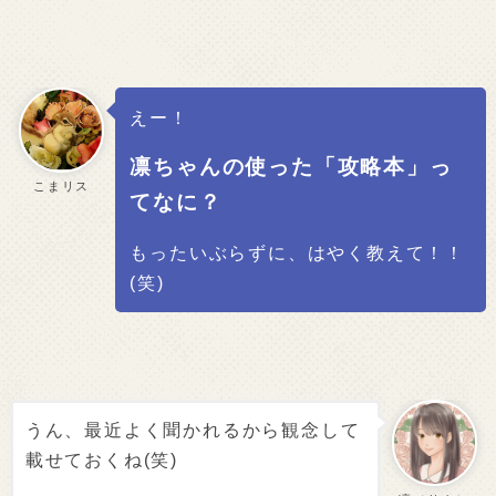
えー！
凛ちゃんの使った「攻略本」っ
こまリス
てなに？
もったいぶらずに、はやく教えて！！
(笑)
うん、最近よく聞かれるから観念して
載せておくね(笑)