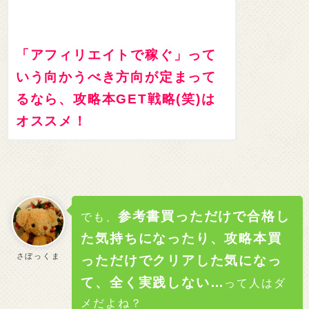
「アフィリエイトで稼ぐ」って
いう向かうべき方向が定まって
るなら、攻略本GET戦略(笑)は
オススメ！
参考書買っただけで合格し
でも、
た気持ちになったり、攻略本買
さぼっくま
っただけでクリアした気になっ
て、全く実践しない…
って人はダ
メだよね？