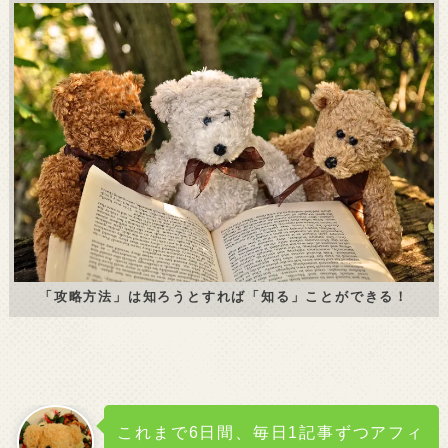
「攻略方法」は知ろうとすれば「知る」ことができる！
これまで6日間、毎日1記事ずつアフィ