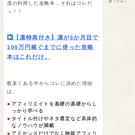
凛（りん）
凛の利用した攻略本…それはコレだ
っ！！
【凛特典付き】凛が3か月目で
100万円稼ぐまでに使った攻略
本はこれだけ。
数多くある中からコレに決めた理由
は、
アフィリエイトを基礎の基礎からし
っかり学べる
タイトル付けやネタ選定など具体的
なノウハウが満載
アドセンスだけでなく物販アフィリ