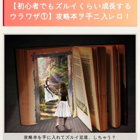
【初心者でもズルイくらい成長する
ウラワザ①】攻略本ヲ手ニ入レロ！
攻略本を手に入れてズルイ近道、しちゃう？