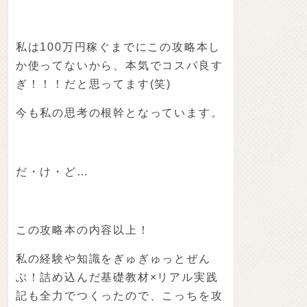
私は100万円稼ぐまでにこの攻略本し
か使ってないから、本気でコスパ良す
ぎ！！！だと思ってます(笑)
今も私の思考の根幹となっています。
だ・け・ど…
この攻略本の内容以上！
私の経験や知識をぎゅぎゅっとぜん
ぶ！詰め込んだ基礎教材×リアル実践
記も全力でつくったので、こっちを攻