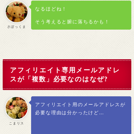
なるほどね！
そう考えると腑に落ちるかも！
さぼっくま
アフィリエイト専用メールアドレ
スが「複数」必要なのはなぜ?
アフィリエイト用のメールアドレスが
必要な理由は分かったけど…
こまリス