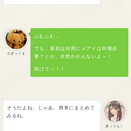
ふむふむ…
でも、最初は何用にメアドは何個必
さぼっくま
要？とか、全然わかんないよ～！
助けて～！！
そうだよね。じゃあ、簡単にまとめて
みるね。
凛（りん）