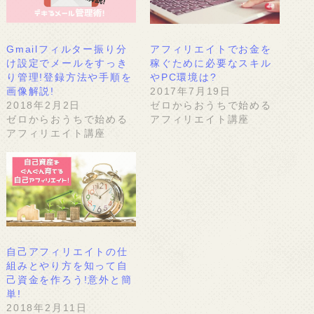
Gmailフィルター振り分
アフィリエイトでお金を
け設定でメールをすっき
稼ぐために必要なスキル
り管理!登録方法や手順を
やPC環境は?
画像解説!
2017年7月19日
2018年2月2日
ゼロからおうちで始める
ゼロからおうちで始める
アフィリエイト講座
アフィリエイト講座
自己アフィリエイトの仕
組みとやり方を知って自
己資金を作ろう!意外と簡
単!
2018年2月11日