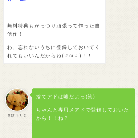
無料特典もがっつり頑張って作った自
信作！
わ、忘れないうちに登録しておいてく
れてもいいんだからね(〃ω〃)！！
捨てアドは嘘だよっ(笑)
ちゃんと専用メアドで登録しておいた
さぼっくま
から！！ね？