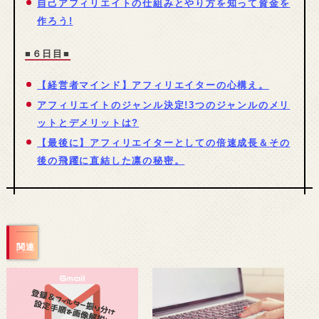
自己アフィリエイトの仕組みとやり方を知って資金を
作ろう!
■６日目■
【経営者マインド】アフィリエイターの心構え。
アフィリエイトのジャンル決定!3つのジャンルのメリ
ットとデメリットは?
【最後に】アフィリエイターとしての倍速成長＆その
後の飛躍に直結した凛の秘密。
関連