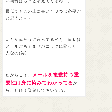
い場合はもっと増えてくるね～。
最低でもこの上に書いた３つは必要だ
と思うよ～♪
…とか偉そうに言ってる私も、最初は
メールごちゃまぜパニックに陥った一
人なの(笑)
メールを複数持つ重
だからこそ、
要性は身に染みてわかってる
か
ら、ぜひ！登録しておいてね。