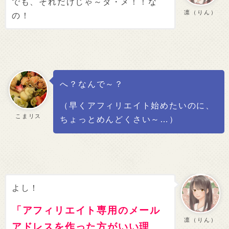
でも、それだけじゃ～ダ・メ！！な
凛（りん）
の！
へ？なんで～？
（早くアフィリエイト始めたいのに、
こまリス
ちょっとめんどくさい～…）
よし！
「アフィリエイト専用のメール
凛（りん）
アドレスを作った方がいい理