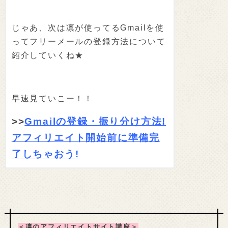
じゃあ、次は凛が使ってるGmailを使
ってフリーメールの登録方法について
紹介していくね★
早速見ていこー！！
>>
Gmailの登録・振り分け方法!
アフィリエイト開始前に準備完
了しちゃおう!
＜凛のアフィリエイトサイト講座＞