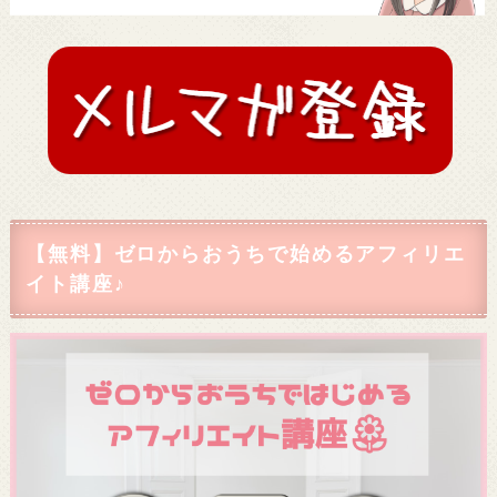
【無料】ゼロからおうちで始めるアフィリエ
イト講座♪