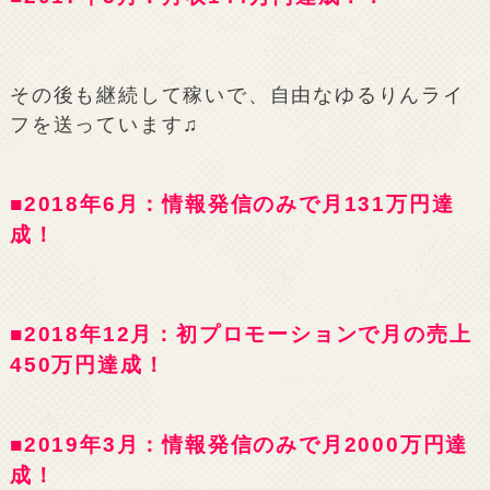
その後も継続して稼いで、自由なゆるりんライ
フを送っています♫
■2018年6月：情報発信のみで月131万円達
成！
■2018年12月：初プロモーションで月の売上
450万円達成！
■2019年3月：情報発信のみで月2000万円達
成！