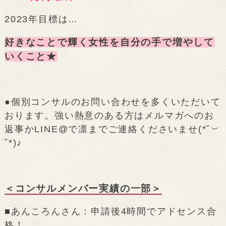
2023年目標は…
好きなことで輝く女性を自分の手で増やして
いくこと★
●個別コンサルのお問い合わせを多くいただいて
おります。強い熱意のある方はメルマガへのお
返事かLINE@で凛までご連絡くださいませ(*˘︶
˘*)♪
＜コンサルメンバー実績の一部＞
■あんころんさん：申請後4時間でアドセンス合
格！