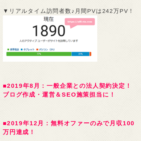
▼リアルタイム訪問者数♪月間PVは242万PV！
■2019年8月：一般企業との法人契約決定！
ブログ作成・運営＆SEO施策担当に！
■2019年12月：無料オファーのみで月収100
万円達成！