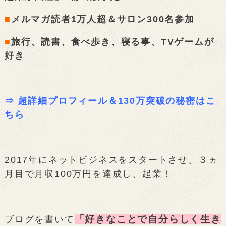
■
メルマガ読者1万人超＆サロン300名参加
■
旅行、読書、食べ歩き、寝る事、TVゲームが
好き
⇒
超詳細プロフィール＆130万突破の秘密はこ
ちら
2017年にネットビジネスをスタートさせ、３ヵ
月目で月収100万円を達成し、起業！
「好きなことで自分らしく生き
ブログを書いて