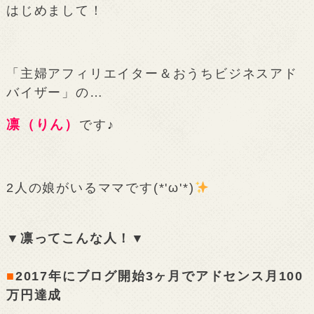
はじめまして！
「主婦アフィリエイター＆おうちビジネスアド
バイザー」の…
凛（りん）
です♪
2人の娘がいるママです(*'ω'*)
▼凛ってこんな人！▼
■
2017年にブログ開始3ヶ月でアドセンス月100
万円達成