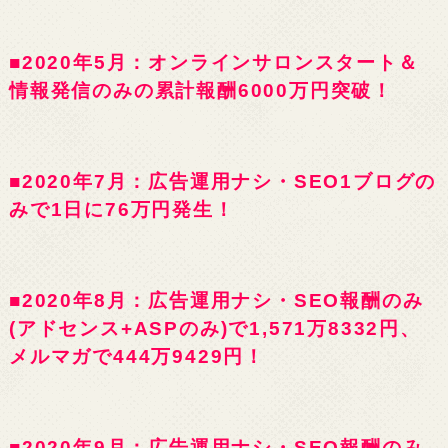
■2020年5月：オンラインサロンスタート＆
情報発信のみの累計報酬6000万円突破！
■2020年7月：広告運用ナシ・SEO1ブログの
みで1日に76万円発生！
■2020年8月：広告運用ナシ・SEO報酬のみ
(アドセンス+ASPのみ)で1,571万8332円、
メルマガで444万9429円！
■2020年9月：広告運用ナシ・SEO報酬のみ