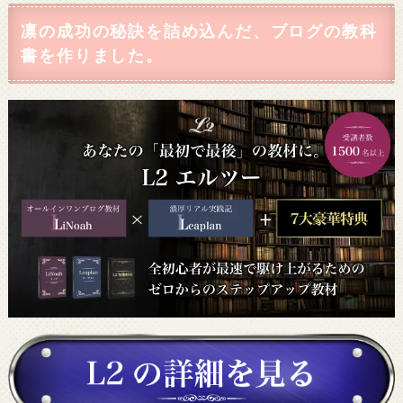
凛の成功の秘訣を詰め込んだ、ブログの教科
書を作りました。