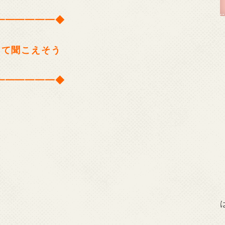
━━━━━━◆
って聞こえそう
━━━━━━◆