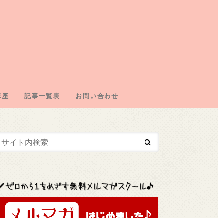
講座
記事一覧表
お問い合わせ
エイトの仕組み
の取得
・ドメイン契約
・広告取得
リエイト
エイトジャンル