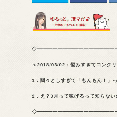
◇━━━━━━━━━━━━━━━
＜2018/03/02：悩みすぎてコン
1．悶々としすぎて「もんもん！」
2．え？3月って稼げるって知らない
◇━━━━━━━━━━━━━━━