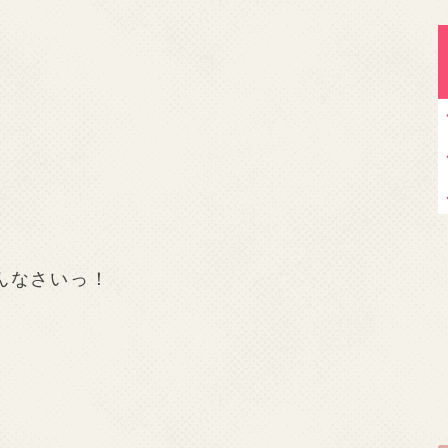
んなさいっ！