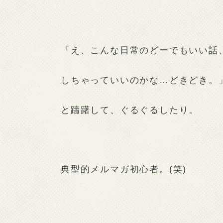
「え、こんな日常のどーでもいい話
しちゃっていいのかな…どきどき。
と躊躇して、ぐるぐるしたり。
典型的メルマガ初心者。(笑)