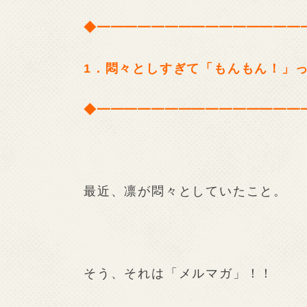
◆━━━━━━━━━━━━━━━
1．悶々としすぎて「もんもん！」
◆━━━━━━━━━━━━━━━
最近、凛が悶々としていたこと。
そう、それは「メルマガ」！！