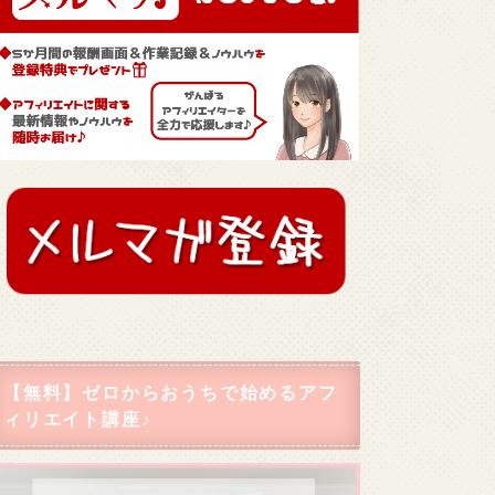
【無料】ゼロからおうちで始めるアフ
ィリエイト講座♪