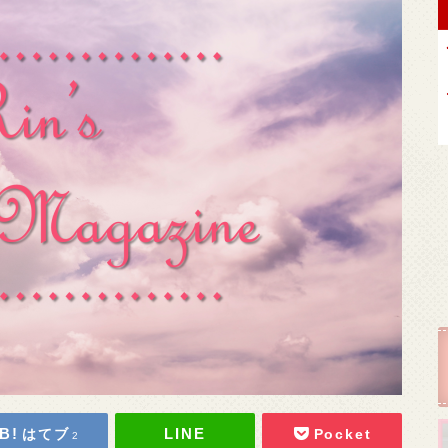
はてブ
Pocket
2