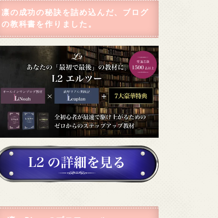
凛の成功の秘訣を詰め込んだ、ブログ
の教科書を作りました。