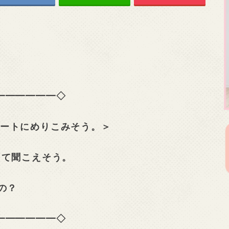
━━━━━━◇
クリートにめりこみそう。＞
って聞こえそう。
の？
━━━━━━◇