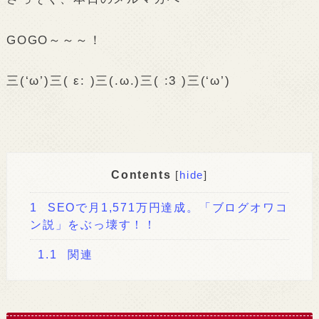
GOGO～～～！
三(‘ω’)三( ε: )三(.ω.)三( :3 )三(‘ω’)
Contents
[
hide
]
1
SEOで月1,571万円達成。「ブログオワコ
ン説」をぶっ壊す！！
1.1
関連