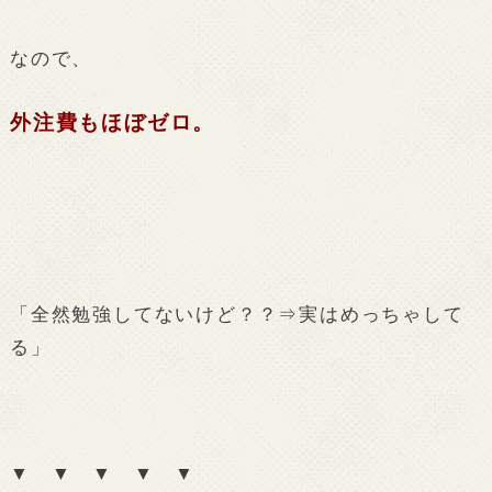
なので、
外注費もほぼゼロ。
「全然勉強してないけど？？⇒実はめっちゃして
る」
▼ ▼ ▼ ▼ ▼