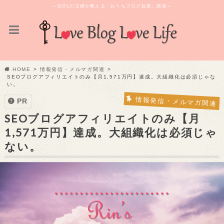
～元OLの主婦が教える「おうちブログ起業」講座～
HOME
情報発信・メルマガ関連
SEOブログアフィリエイトのみ【月1,571万円】達成。大組織化は必須じゃな
い。
情報発信・メルマガ関連
PR
SEOブログアフィリエイトのみ【月
1,571万円】達成。大組織化は必須じゃ
ない。