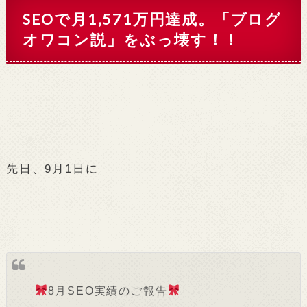
SEOで月1,571万円達成。「ブログ
オワコン説」をぶっ壊す！！
先日、9月1日に
8月SEO実績のご報告