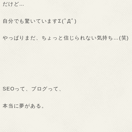
だけど…
自分でも驚いていますΣ(ﾟДﾟ)
やっぱりまだ、ちょっと信じられない気持ち…(笑)
SEOって、ブログって、
本当に夢がある。