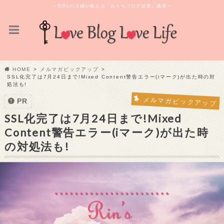
～元OLの主婦が教える「おうちブログ起業」講座～
HOME
メルマガピックアップ
SSL化完了は7月24日まで!Mixed Content警告エラー(iマーク)が出た時の対
処法も!
メルマガピックアップ
PR
SSL化完了は7月24日まで!Mixed
Content警告エラー(iマーク)が出た時
の対処法も!