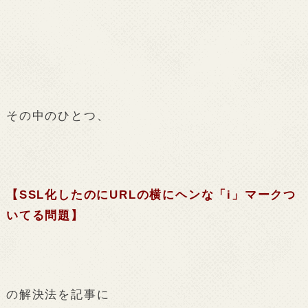
その中のひとつ、
【
SSL
化したのに
URL
の横にヘンな「
i
」マークつ
いてる問題】
の解決法を記事に