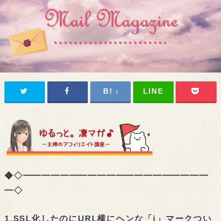
1
◆◇━━━━━━━━━━━━━━━━━━━━
━◇
1.SSL化したのにURL横にヘンな「i」マークつい