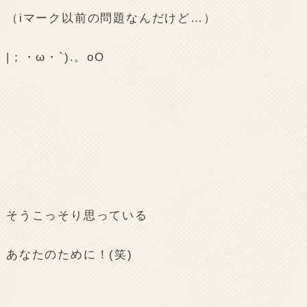
（iマーク以前の問題なんだけど…）
|；・ω・`).。oO
そうこっそり思っている
あなたのために！(笑)