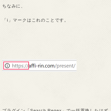
ちなみに、
「i」マークはこれのことです。
プラグイン「Search Regex」で一括置換したはず