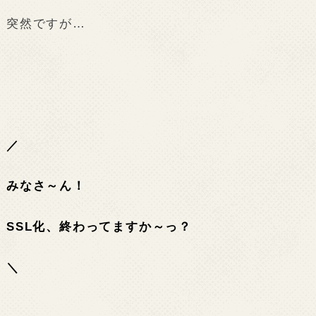
突然ですが…
／
みなさ～ん！
SSL化、終わってますか～っ？
＼