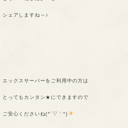
シェアしますね～♪
エックスサーバーをご利用中の方は
とってもカンタン★にできますので
ご安心くださいね(*´▽｀*)