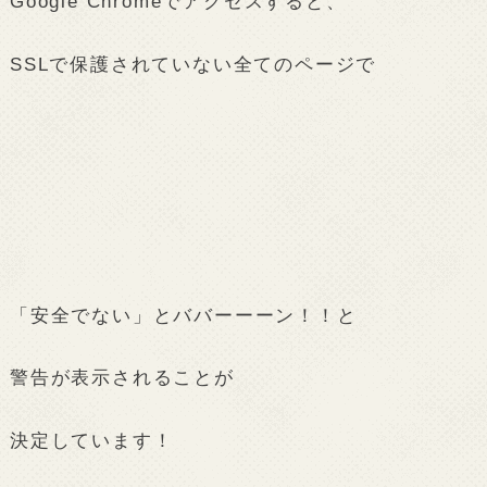
Google Chromeでアクセスすると、
SSLで保護されていない全てのページで
「安全でない」とババーーーン！！と
警告が表示されることが
決定しています！