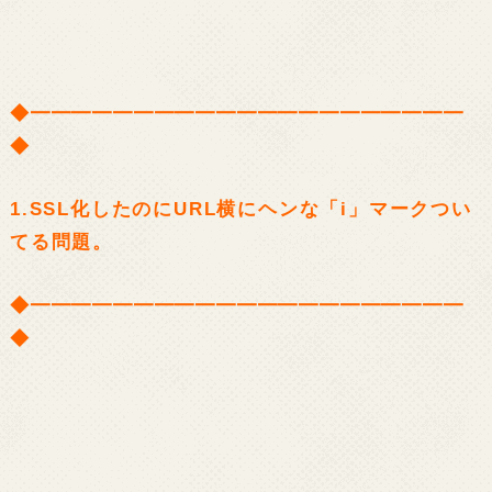
◆━━━━━━━━━━━━━━━━━━━━━
◆
1.SSL化したのにURL横にヘンな「i」マークつい
てる問題。
◆━━━━━━━━━━━━━━━━━━━━━
◆