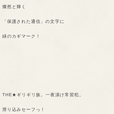
燦然と輝く
「保護された通信」の文字に
緑のカギマーク！
THE★ギリギリ族。一夜漬け常習犯。
滑り込みセーフっ！