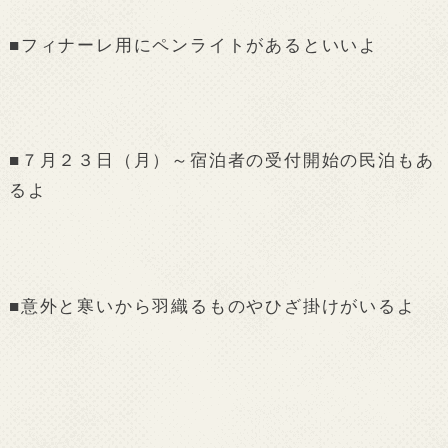
■フィナーレ用にペンライトがあるといいよ
■７月２３日（月）～宿泊者の受付開始の民泊もあ
るよ
■意外と寒いから羽織るものやひざ掛けがいるよ