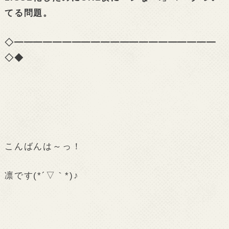
てる問題。
◇━━━━━━━━━━━━━━━━━━━━━
◇◆
こんばんは～っ！
凛です(*´▽｀*)♪