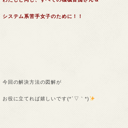
システム系苦手女子のために！！
今回の解決方法の図解が
お役に立てれば嬉しいです(*´▽｀*)