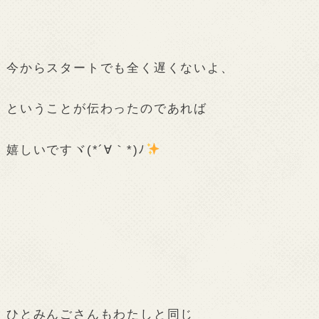
今からスタートでも全く遅くないよ、
ということが伝わったのであれば
嬉しいですヾ(*´∀｀*)ﾉ
ひとみんごさんもわたしと同じ