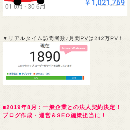
▼リアルタイム訪問者数♪月間PVは242万PV！
■2019年8月：一般企業との法人契約決定！
ブログ作成・運営＆SEO施策担当に！