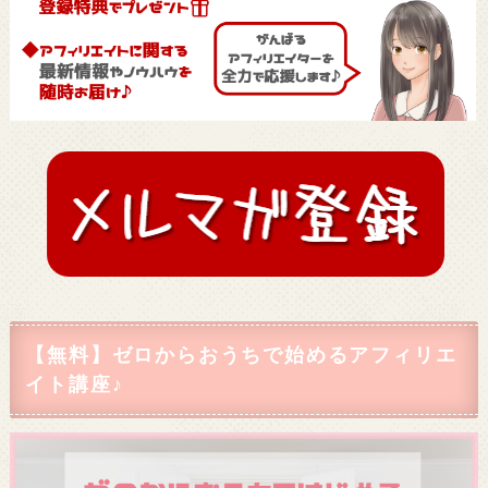
【無料】ゼロからおうちで始めるアフィリエ
イト講座♪