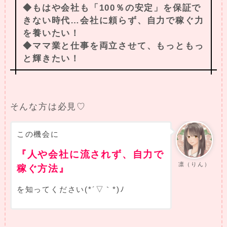
◆もはや会社も「100％の安定」を保証で
きない時代…会社に頼らず、自力で稼ぐ力
を養いたい！
◆ママ業と仕事を両立させて、もっともっ
と輝きたい！
そんな方は必見♡
この機会に
『人や会社に流されず、自力で
凛（りん）
稼ぐ方法』
を知ってください(*´▽｀*)ﾉ