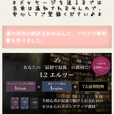
凛の成功の秘訣を詰め込んだ、ブログの教科
書を作りました。