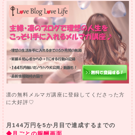
凛の無料メルマガ講座に登録してくださった方
に大好評♡
月144万円を5か月目で達成するまでの
◆月ごとの報酬画面