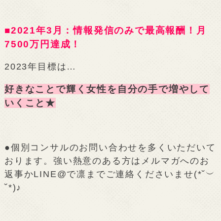
■2021年3月：情報発信のみで最高報酬！月
7500万円達成！
2023年目標は…
好きなことで輝く女性を自分の手で増やして
いくこと★
●個別コンサルのお問い合わせを多くいただいて
おります。強い熱意のある方はメルマガへのお
返事かLINE@で凛までご連絡くださいませ(*˘︶
˘*)♪