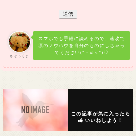
スマホでも手軽に読めるので、速攻で
凛のノウハウを自分のものにしちゃっ
てください(*・ω＜*)♡
さぼっくま
この記事が気に入ったら
いいねしよう！