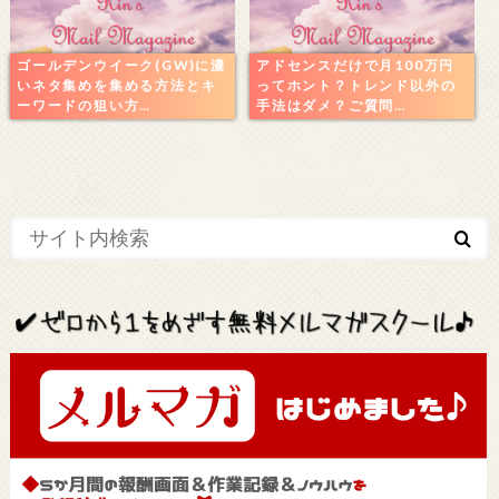
ゴールデンウイーク(GW)に濃
アドセンスだけで月100万円
いネタ集めを集める方法とキ
ってホント？トレンド以外の
ーワードの狙い方…
手法はダメ？ご質問…