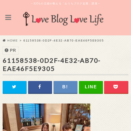
～元OLの主婦が教える「おうちブログ起業」講座～
HOME
61158538-0D2F-4E32-AB70-EAE46F5E9305
PR
61158538-0D2F-4E32-AB70-
EAE46F5E9305