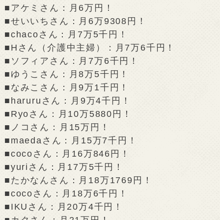
■アケミさん：月6万円！
■せいいちさん：月6万9308円！
■chacoさん：月7万5千円！
■Hさん（介護中主婦）：月7万6千円！
■ソフィアさん：月7万6千円！
■ゆうこさん：月8万5千円！
■なみこさん：月9万1千円！
■haruruさん：月9万4千円！
■Ryoさん：月10万5880円！
■ノコさん：月15万円！
■maedaさん：月15万7千円！
■cocoさん：月16万846円！
■yuriさん：月17万5千円！
■たかなんさん：月18万1769円！
■cocoさん：月18万6千円！
■IKUさん：月20万4千円！
■カクさん：月21万円！