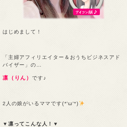
はじめまして！
「主婦アフィリエイター＆おうちビジネスアド
バイザー」の…
凛（りん）
です♪
2人の娘がいるママです(*'ω'*)
▼凛ってこんな人！▼