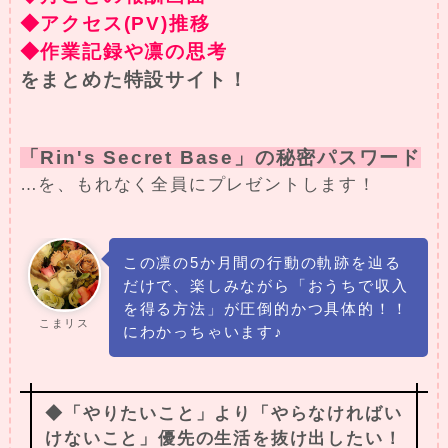
◆アクセス(PV)推移
◆作業記録や凛の思考
をまとめた特設サイト！
「Rin's Secret Base」の秘密パスワード
…を、もれなく全員にプレゼントします！
この凛の5か月間の行動の軌跡を辿る
だけで、楽しみながら「おうちで収入
を得る方法」が圧倒的かつ具体的！！
こまリス
にわかっちゃいます♪
◆「やりたいこと」より「やらなければい
けないこと」優先の生活を抜け出したい！