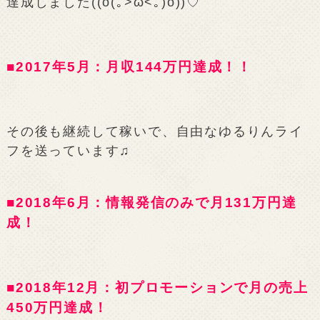
達成しました((o(｡>ω<｡)o))♡
■2017年5月：月収144万円達成！！
その後も継続して稼いで、自由なゆるりんライ
フを送っています♫
■2018年6月：情報発信のみで月131万円達
成！
■2018年12月：初プロモーションで月の売上
450万円達成！