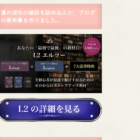
凛の成功の秘訣を詰め込んだ、ブログ
の教科書を作りました。