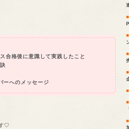
ス合格後に意識して実践したこと
秘訣
ンバーへのメッセージ
す♡