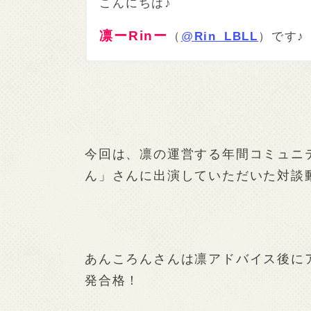
こんにちは♪
凛ーRinー
（
@
Rin_LBLL
）です♪
今回は、凛の運営する年間コミュニテ
ん」さんに出演していただいた対談
あんころんさんは凛アドバイス後に
発合格！