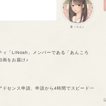
凛（りん）
ィ「LiNoah」メンバーである「あんころ
動画をお届け♪
アドセンス申請、申請から4時間でスピード一