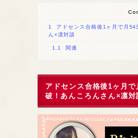
Co
1
アドセンス合格後1ヶ月で月54
ん×凛対談
1.1
関連
アドセンス合格後1ヶ月で月
破！あんころんさん×凛対