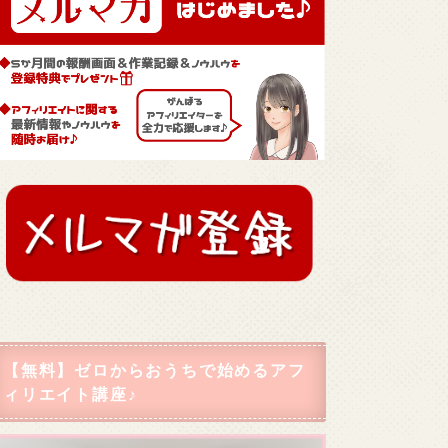
【無料】ゼロからおうちで始めるアフ
ィリエイト講座♪