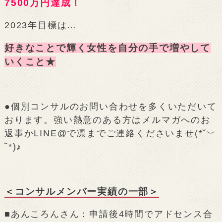
7500万円達成！
2023年目標は…
好きなことで輝く女性を自分の手で増やして
いくこと★
●個別コンサルのお問い合わせを多くいただいて
おります。強い熱意のある方はメルマガへのお
返事かLINE@で凛までご連絡くださいませ(*˘︶
˘*)♪
＜コンサルメンバー実績の一部＞
■あんころんさん：申請後4時間でアドセンス合