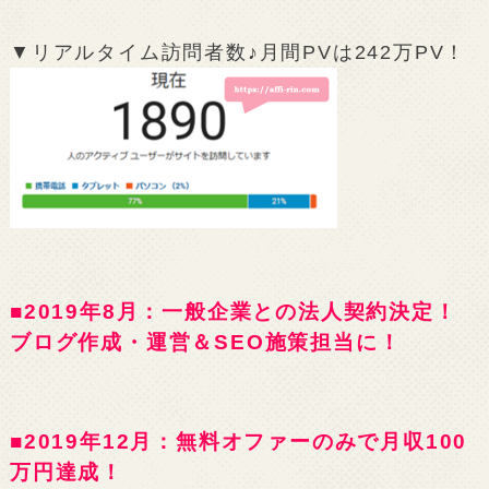
▼リアルタイム訪問者数♪月間PVは242万PV！
■2019年8月：一般企業との法人契約決定！
ブログ作成・運営＆SEO施策担当に！
■2019年12月：無料オファーのみで月収100
万円達成！