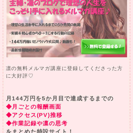
凛の無料メルマガ講座に登録してくださった方
に大好評♡
月144万円を5か月目で達成するまでの
◆月ごとの報酬画面
◆アクセス(PV)推移
◆作業記録や凛の思考
をまとめた特設サイト！