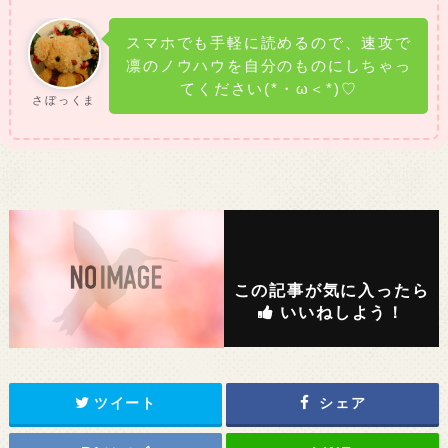
スマホでも手軽に読めるので、速攻で
凛のノウハウを自分のものにしちゃっ
てください(*・ω＜*)♡
さぼっくま
この記事が気に入ったら
いいねしよう！
ツイート
シェア