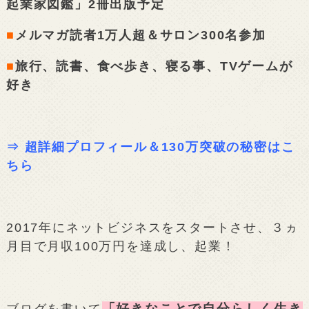
起業家図鑑」2冊出版予定
■
メルマガ読者1万人超＆サロン300名参加
■
旅行、読書、食べ歩き、寝る事、TVゲームが
好き
⇒
超詳細プロフィール＆130万突破の秘密はこ
ちら
2017年にネットビジネスをスタートさせ、３ヵ
月目で月収100万円を達成し、起業！
「好きなことで自分らしく生き