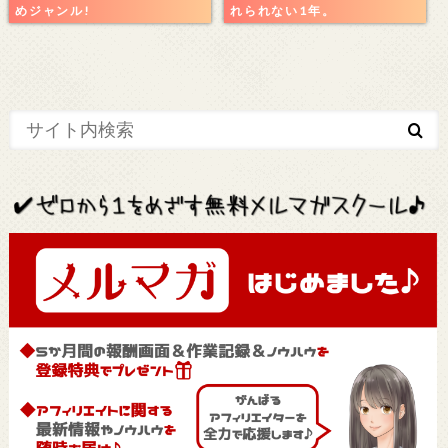
めジャンル!
れられない1年。