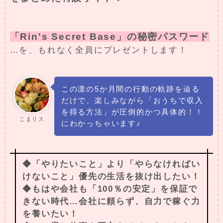
「Rin's Secret Base」の秘密パスワード
…を、もれなく全員にプレゼントします！
この凛の5か月間の行動の軌跡を辿る
だけで、楽しみながら「おうちで収入
を得る方法」が圧倒的かつ具体的！！
こまリス
にわかっちゃいます♪
◆「やりたいこと」より「やらなければい
けないこと」優先の生活を抜け出したい！
◆もはや会社も「100％の安定」を保証で
きない時代…会社に頼らず、自力で稼ぐ力
を養いたい！