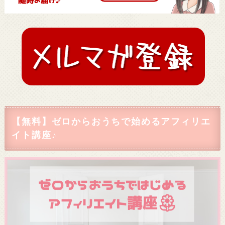
【無料】ゼロからおうちで始めるアフィリエ
イト講座♪