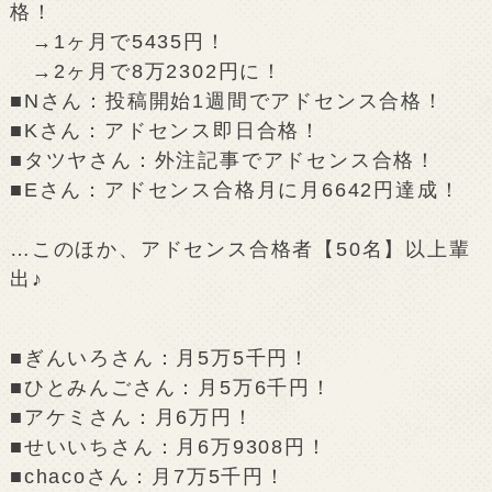
格！
→1ヶ月で5435円！
→2ヶ月で8万2302円に！
■Nさん：投稿開始1週間でアドセンス合格！
■Kさん：アドセンス即日合格！
■タツヤさん：外注記事でアドセンス合格！
■Eさん：アドセンス合格月に月6642円達成！
…このほか、アドセンス合格者【50名】以上輩
出♪
■ぎんいろさん：月5万5千円！
■ひとみんごさん：月5万6千円！
■アケミさん：月6万円！
■せいいちさん：月6万9308円！
■chacoさん：月7万5千円！