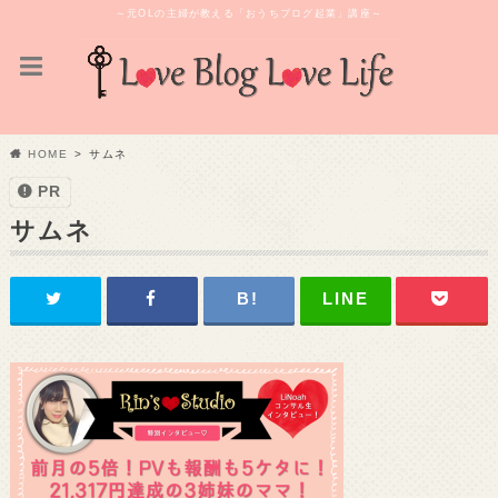
～元OLの主婦が教える「おうちブログ起業」講座～
HOME
サムネ
PR
サムネ