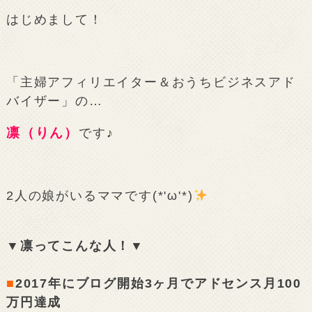
はじめまして！
「主婦アフィリエイター＆おうちビジネスアド
バイザー」の…
凛（りん）
です♪
2人の娘がいるママです(*'ω'*)
▼凛ってこんな人！▼
■
2017年にブログ開始3ヶ月でアドセンス月100
万円達成