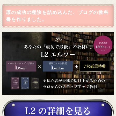
凛の成功の秘訣を詰め込んだ、ブログの教科
書を作りました。