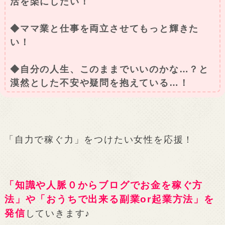
活を楽にしたい！
◆ママ業と仕事を両立させてもっと輝きた
い！
◆自分の人生、このままでいいのかな…？と
漠然とした不安や疑問を抱えている…！
「自力で稼ぐ力」をつけたい女性を応援！
「知識や人脈０からブログでお金を稼ぐ方
法」や「おうちで出来る副業or起業方法」を
発信
していきます♪