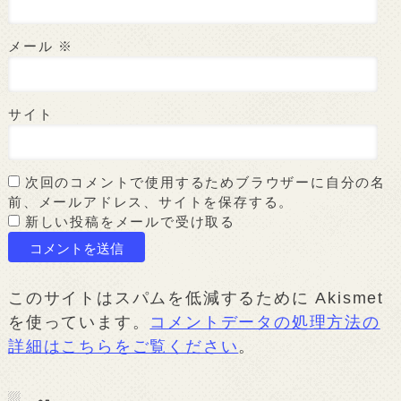
メール
※
サイト
次回のコメントで使用するためブラウザーに自分の名
前、メールアドレス、サイトを保存する。
新しい投稿をメールで受け取る
このサイトはスパムを低減するために Akismet
を使っています。
コメントデータの処理方法の
詳細はこちらをご覧ください
。