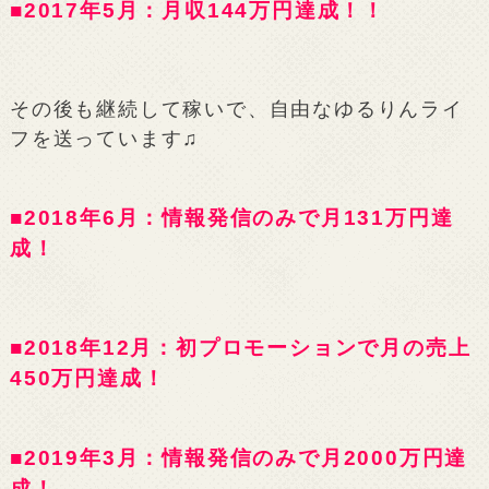
■2017年5月：月収144万円達成！！
その後も継続して稼いで、自由なゆるりんライ
フを送っています♫
■2018年6月：情報発信のみで月131万円達
成！
■2018年12月：初プロモーションで月の売上
450万円達成！
■2019年3月：情報発信のみで月2000万円達
成！