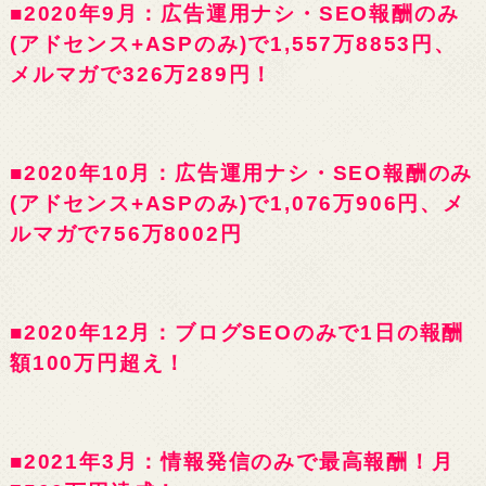
■2020年9月：広告運用ナシ・SEO報酬のみ
(アドセンス+ASPのみ)で1,557万8853円、
メルマガで326万289円！
■2020年10月：広告運用ナシ・SEO報酬のみ
(アドセンス+ASPのみ)で1,076万906円、メ
ルマガで756万8002円
■2020年12月：ブログSEOのみで1日の報酬
額100万円超え！
■2021年3月：情報発信のみで最高報酬！月