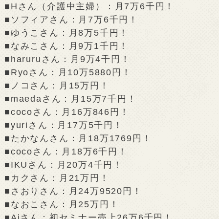
■Hさん（介護中主婦）：月7万6千円！
■ソフィアさん：月7万6千円！
■ゆうこさん：月8万5千円！
■なみこさん：月9万1千円！
■haruruさん：月9万4千円！
■Ryoさん：月10万5880円！
■ノコさん：月15万円！
■maedaさん：月15万7千円！
■cocoさん：月16万846円！
■yuriさん：月17万5千円！
■たかなんさん：月18万1769円！
■cocoさん：月18万6千円！
■IKUさん：月20万4千円！
■カクさん：月21万円！
■さおりさん：月24万9520円！
■なおこさん：月25万円！
■Aiさん：初セミナー売上26万6千円！