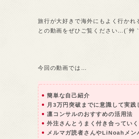
旅行が大好きで海外にもよく行かれる
との動画をぜひご覧ください…(´艸｀*
今回の動画では…
簡単な自己紹介
月3万円突破までに意識して実践
凛コンサルのおすすめの活用法
外注さんとうまく付き合っていく
メルマガ読者さんやLiNoahメ