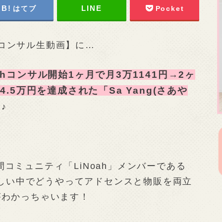
はてブ
Pocket
Noahコンサル生動画】に…
hコンサル開始1ヶ月で月3万1141円→2ヶ
4.5万円を達成された「Sa Yang(さあや
♪
コミュニティ「LiNoah」メンバーである
お忙しい中でどうやってアドセンスと物販を両立
がわかっちゃいます！