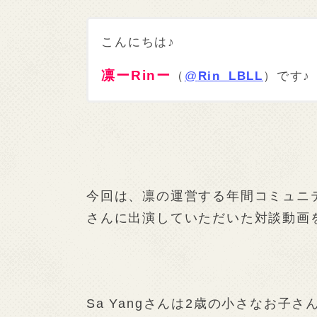
こんにちは♪
凛ーRinー
（
@
Rin_LBLL
）です♪
今回は、凛の運営する年間コミュニティ
さんに出演していただいた対談動画
Sa Yangさんは2歳の小さなお子