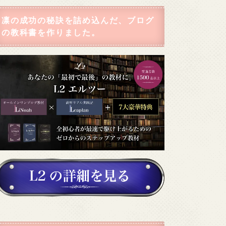
凛の成功の秘訣を詰め込んだ、ブログ
の教科書を作りました。