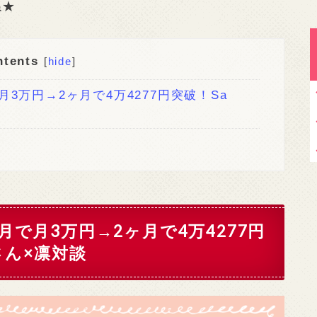
ね★
ntents
[
hide
]
月3万円→2ヶ月で4万4277円突破！Sa
ヶ月で月3万円→2ヶ月で4万4277円
)さん×凛対談