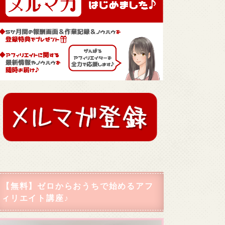
【無料】ゼロからおうちで始めるアフ
ィリエイト講座♪