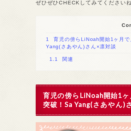
ぜひぜひCHECKしてみてください
Co
1
育児の傍らLiNoah開始1ヶ月で
Yang(さあやん)さん×凛対談
1.1
関連
育児の傍らLiNoah開始1
突破！Sa Yang(さあやん