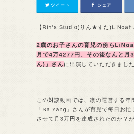
ツイート
シェア
【Rin’s Studio(りん★すた)Li
2歳のお子さんの育児の傍らLiNoa
月で4万4277円、その後なんと月3
ん)」さん
に出演していただきました
この対談動画では、凛の運営する年間
「Sa Yang」さんが育児で毎日
させて月3万円を達成されたのか？