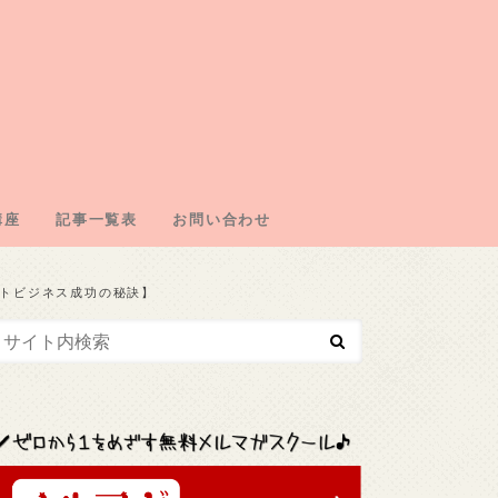
講座
記事一覧表
お問い合わせ
エイトの仕組み
の取得
・ドメイン契約
・広告取得
リエイト
エイトジャンル
エイトビジネス成功の秘訣】