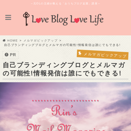
～元OLの主婦が教える「おうちブログ起業」講座～
HOME
メルマガピックアップ
自己ブランディングブログとメルマガの可能性!情報発信は誰にでもできる!
メルマガピックアップ
PR
自己ブランディングブログとメルマガ
の可能性!情報発信は誰にでもできる!