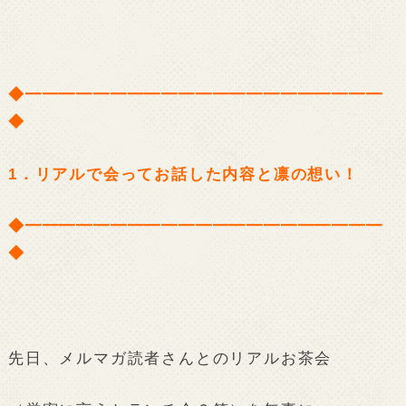
◆━━━━━━━━━━━━━━━━━━━━━
◆
1．リアルで会ってお話した内容と凛の想い！
◆━━━━━━━━━━━━━━━━━━━━━
◆
先日、メルマガ読者さんとのリアルお茶会