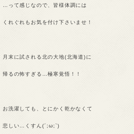
…って感じなので、皆様体調には
くれぐれもお気を付け下さいませ！
月末に試される北の大地(北海道)に
帰るの怖すぎる…極寒覚悟！！
お洗濯しても、とにかく乾かなくて
悲しい…くすん(´;ω;`)