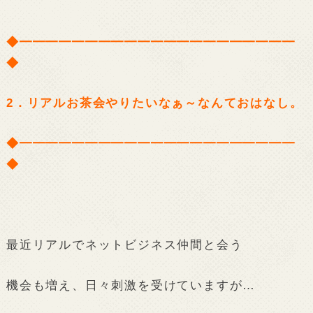
◆━━━━━━━━━━━━━━━━━━━━━
◆
2．リアルお茶会やりたいなぁ～なんておはなし。
◆━━━━━━━━━━━━━━━━━━━━━
◆
最近リアルでネットビジネス仲間と会う
機会も増え、日々刺激を受けていますが…