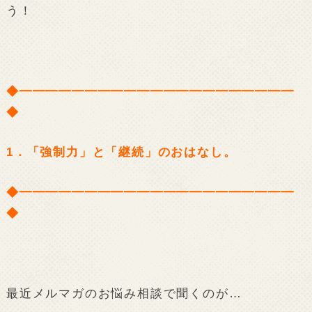
う！
◆━━━━━━━━━━━━━━━━━━━━━
◆
1．「強制力」と「継続」のおはなし。
◆━━━━━━━━━━━━━━━━━━━━━
◆
最近メルマガのお悩み相談で聞くのが…