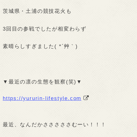
茨城県・土浦の競技花火も
3回目の参戦でしたが相変わらず
素晴らしすぎました( *´艸｀)
▼最近の凛の生態を観察(笑)▼
https://yururin-lifestyle.com
最近、なんだかさささささむーい！！！