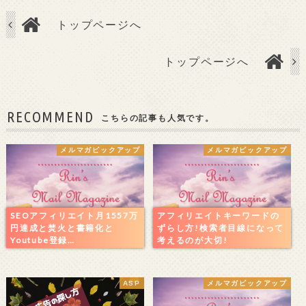
トップページへ
トップページへ
RECOMMEND
こちらの記事も人気です。
メルマガピックアップ
メルマガピックアップ
SEOアフィリエイト月1557万
アフィリエイトキーワードの
円達成と焚火と書籍化と
ずらし方!検索者目線になって
Youtube登録…
考えるのが大切!
ASP
メルマガピックアップ