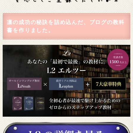
凛の成功の秘訣を詰め込んだ、ブログの教科
書を作りました。