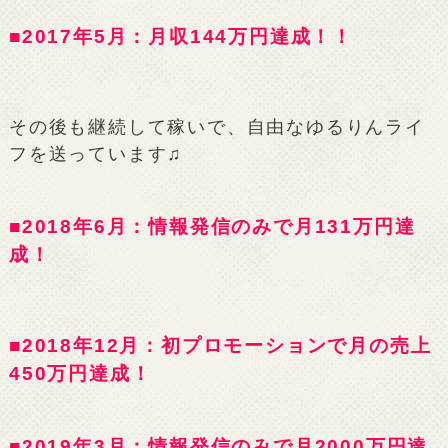
■2017年5月：月収144万円達成！！
その後も継続して稼いで、自由なゆるりんライ
フを送っています♫
■2018年6月：情報発信のみで月131万円達
成！
■2018年12月：初プロモーションで月の売上
450万円達成！
■2019年3月：情報発信のみで月2000万円達