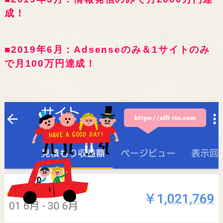
成！
■2019年6月：Adsenseのみ＆1サイトのみ
で月100万円達成！