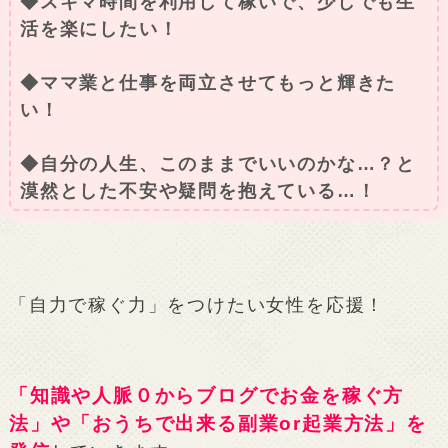
◆スキマ時間を利用して稼いで、少しでも生
活を楽にしたい！
◆ママ業と仕事を両立させてもっと輝きた
い！
◆自分の人生、このままでいいのかな…？と
漠然とした不安や疑問を抱えている…！
「自力で稼ぐ力」をつけたい女性を応援！
「知識や人脈０からブログでお金を稼ぐ方
法」や「おうちで出来る副業or起業方法」を