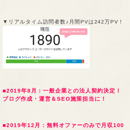
▼リアルタイム訪問者数♪月間PVは242万PV！
■2019年8月：一般企業との法人契約決定！
ブログ作成・運営＆SEO施策担当に！
■2019年12月：無料オファーのみで月収100