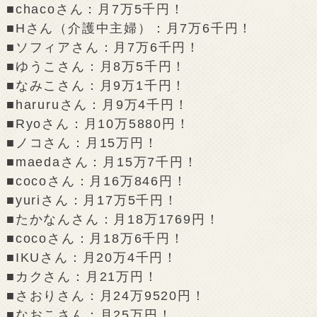
■chacoさん：月7万5千円！
■Hさん（介護中主婦）：月7万6千円！
■ソフィアさん：月7万6千円！
■ゆうこさん：月8万5千円！
■なみこさん：月9万1千円！
■haruruさん：月9万4千円！
■Ryoさん：月10万5880円！
■ノコさん：月15万円！
■maedaさん：月15万7千円！
■cocoさん：月16万846円！
■yuriさん：月17万5千円！
■たかなんさん：月18万1769円！
■cocoさん：月18万6千円！
■IKUさん：月20万4千円！
■カクさん：月21万円！
■さおりさん：月24万9520円！
■なおこさん：月25万円！