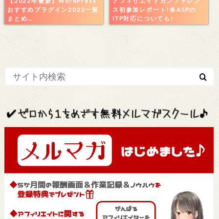
【2022年最新】WordPress
アフィリエイトカンファレン
おすすめプラグイン2022一覧
ス初参加レポート!各ASPの
まとめ…
ITP対応についても!