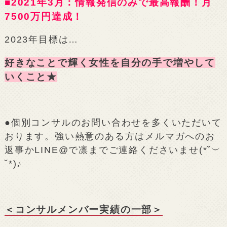
■2021年3月：情報発信のみで最高報酬！月
7500万円達成！
2023年目標は…
好きなことで輝く女性を自分の手で増やして
いくこと★
●個別コンサルのお問い合わせを多くいただいて
おります。強い熱意のある方はメルマガへのお
返事かLINE@で凛までご連絡くださいませ(*˘︶
˘*)♪
＜コンサルメンバー実績の一部＞