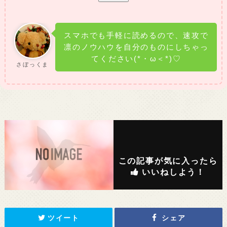
スマホでも手軽に読めるので、速攻で
凛のノウハウを自分のものにしちゃっ
てください(*・ω＜*)♡
さぼっくま
この記事が気に入ったら
いいねしよう！
ツイート
シェア