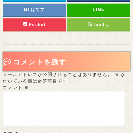
はてブ
Pocket
feedly
コメントを残す
メールアドレスが公開されることはありません。
※
が
付いている欄は必須項目です
コメント
※