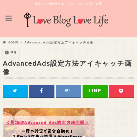
～元OLの主婦が教える「おうちブログ起業」講座～
HOME
AdvancedAds設定方法アイキャッチ画像
PR
AdvancedAds設定方法アイキャッチ画
像