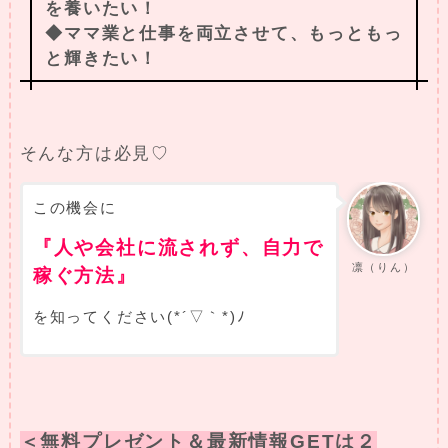
を養いたい！
◆ママ業と仕事を両立させて、もっともっ
と輝きたい！
そんな方は必見♡
この機会に
『人や会社に流されず、自力で
凛（りん）
稼ぐ方法』
を知ってください(*´▽｀*)ﾉ
＜無料プレゼント＆最新情報GETは２