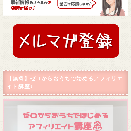
【無料】ゼロからおうちで始めるアフィリエ
イト講座♪