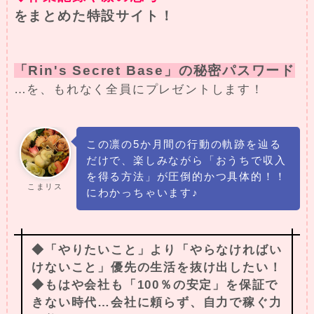
をまとめた特設サイト！
「Rin's Secret Base」の秘密パスワード
…を、もれなく全員にプレゼントします！
この凛の5か月間の行動の軌跡を辿る
だけで、楽しみながら「おうちで収入
を得る方法」が圧倒的かつ具体的！！
こまリス
にわかっちゃいます♪
◆「やりたいこと」より「やらなければい
けないこと」優先の生活を抜け出したい！
◆もはや会社も「100％の安定」を保証で
きない時代…会社に頼らず、自力で稼ぐ力