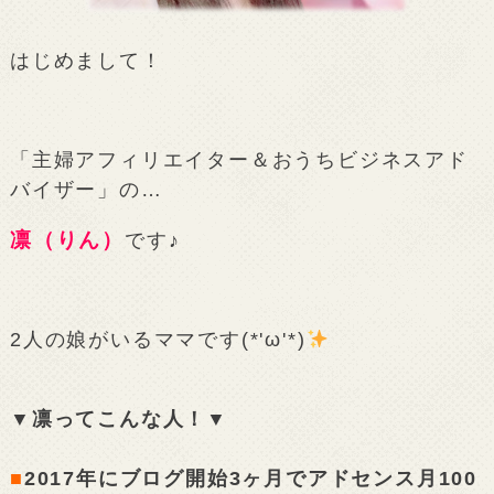
はじめまして！
「主婦アフィリエイター＆おうちビジネスアド
バイザー」の…
凛（りん）
です♪
2人の娘がいるママです(*'ω'*)
▼凛ってこんな人！▼
■
2017年にブログ開始3ヶ月でアドセンス月100