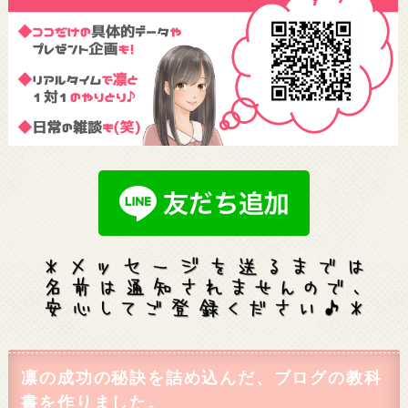
凛の成功の秘訣を詰め込んだ、ブログの教科
書を作りました。