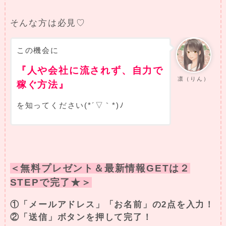
そんな方は必見♡
この機会に
『人や会社に流されず、自力で
凛（りん）
稼ぐ方法』
を知ってください(*´▽｀*)ﾉ
＜無料プレゼント＆最新情報GETは２
STEPで完了★＞
①「メールアドレス」「お名前」の2点を入力！
②「送信」ボタンを押して完了！