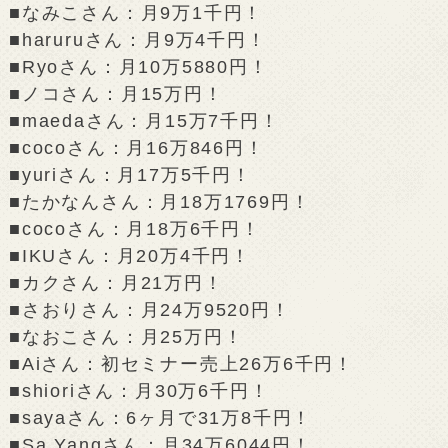
■なみこさん：月9万1千円！
■haruruさん：月9万4千円！
■Ryoさん：月10万5880円！
■ノコさん：月15万円！
■maedaさん：月15万7千円！
■cocoさん：月16万846円！
■yuriさん：月17万5千円！
■たかなんさん：月18万1769円！
■cocoさん：月18万6千円！
■IKUさん：月20万4千円！
■カクさん：月21万円！
■さおりさん：月24万9520円！
■なおこさん：月25万円！
■Aiさん：初セミナー売上26万6千円！
■shioriさん：月30万6千円！
■sayaさん：6ヶ月で31万8千円！
■Sa Yangさん：月34万6044円！