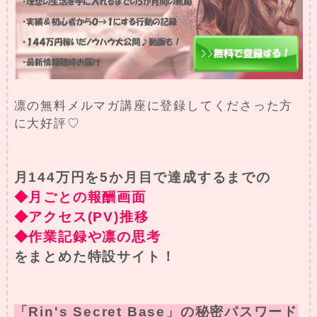
凛の無料メルマガ講座に登録してくださった方
に大好評♡
月144万円を5か月目で達成するまでの
◆月ごとの報酬画面
◆アクセス(PV)推移
◆作業記録や凛の思考
をまとめた特設サイト！
「Rin's Secret Base」の秘密パスワード