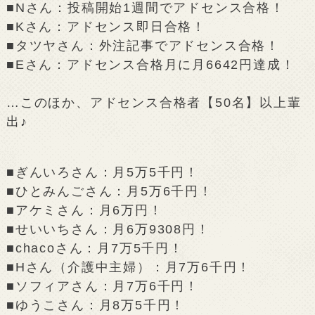
■Nさん：投稿開始1週間でアドセンス合格！
■Kさん：アドセンス即日合格！
■タツヤさん：外注記事でアドセンス合格！
■Eさん：アドセンス合格月に月6642円達成！
…このほか、アドセンス合格者【50名】以上輩
出♪
■ぎんいろさん：月5万5千円！
■ひとみんごさん：月5万6千円！
■アケミさん：月6万円！
■せいいちさん：月6万9308円！
■chacoさん：月7万5千円！
■Hさん（介護中主婦）：月7万6千円！
■ソフィアさん：月7万6千円！
■ゆうこさん：月8万5千円！