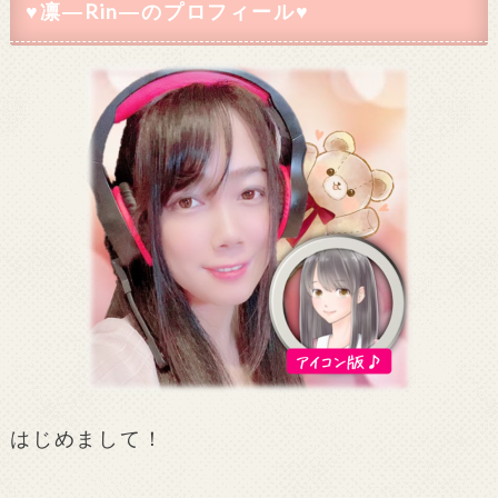
♥凛―Rin―のプロフィール♥
はじめまして！