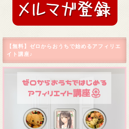
【無料】ゼロからおうちで始めるアフィリエ
イト講座♪