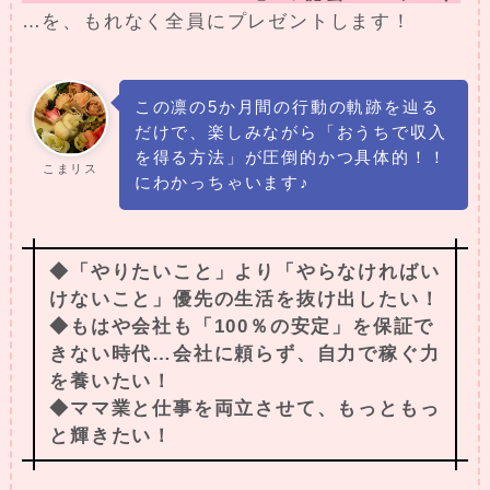
…を、もれなく全員にプレゼントします！
この凛の5か月間の行動の軌跡を辿る
だけで、楽しみながら「おうちで収入
を得る方法」が圧倒的かつ具体的！！
こまリス
にわかっちゃいます♪
◆「やりたいこと」より「やらなければい
けないこと」優先の生活を抜け出したい！
◆もはや会社も「100％の安定」を保証で
きない時代…会社に頼らず、自力で稼ぐ力
を養いたい！
◆ママ業と仕事を両立させて、もっともっ
と輝きたい！