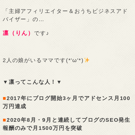
「主婦アフィリエイター＆おうちビジネスアド
バイザー」の…
凛（りん）
です♪
2人の娘がいるママです(*'ω'*)
▼凛ってこんな人！▼
■
2017年にブログ開始3ヶ月でアドセンス月100
万円達成
■
2020年8月・9月と連続してブログのSEO発生
報酬のみで月1500万円を突破