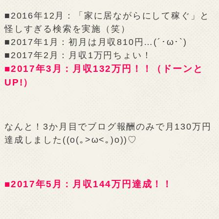
■2016年12月：「家に居ながらにして稼ぐ」と
怪しすぎる検索を実施（笑）
■2017年1月：初月は月収810円…(´･ω･`)
■2017年2月：月収1万円ちょい！
■2017年3月：月収132万円！！（ドーンと
UP!）
なんと！3か月目でブログ報酬のみで月130万円
達成しました((o(｡>ω<｡)o))♡
■2017年5月：月収144万円達成！！