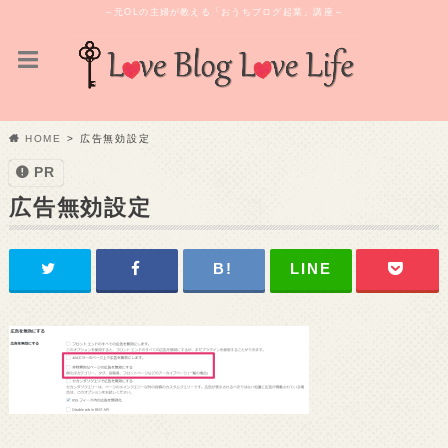
～元OLの主婦が教える「おうちブログ起業」講座～
HOME
広告無効設定
PR
広告無効設定