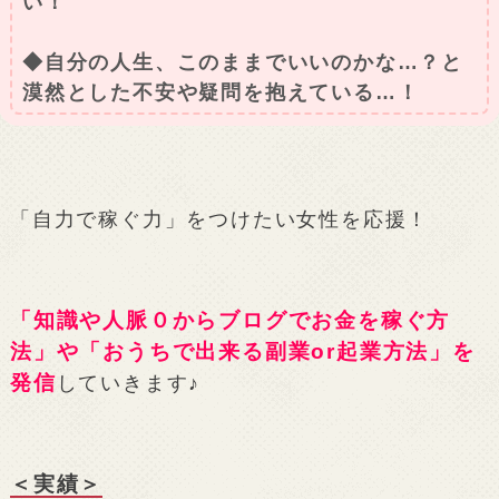
い！
◆自分の人生、このままでいいのかな…？と
漠然とした不安や疑問を抱えている…！
「自力で稼ぐ力」をつけたい女性を応援！
「知識や人脈０からブログでお金を稼ぐ方
法」や「おうちで出来る副業or起業方法」を
発信
していきます♪
＜実績＞