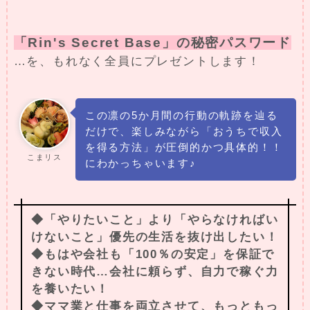
「Rin's Secret Base」の秘密パスワード
…を、もれなく全員にプレゼントします！
この凛の5か月間の行動の軌跡を辿る
だけで、楽しみながら「おうちで収入
を得る方法」が圧倒的かつ具体的！！
こまリス
にわかっちゃいます♪
◆「やりたいこと」より「やらなければい
けないこと」優先の生活を抜け出したい！
◆もはや会社も「100％の安定」を保証で
きない時代…会社に頼らず、自力で稼ぐ力
を養いたい！
◆ママ業と仕事を両立させて、もっともっ