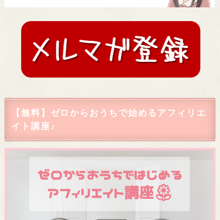
【無料】ゼロからおうちで始めるアフィリエ
イト講座♪