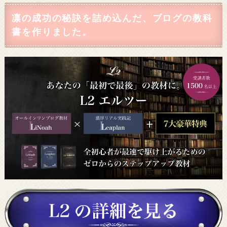
凛の成功の秘訣を詰め込んだ、ブログの教科
書を作りました。