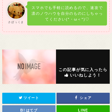
スマホでも手軽に読めるので、速攻で
凛のノウハウを自分のものにしちゃっ
てください(*・ω＜*)♡
さぼっくま
この記事が気に入ったら
いいねしよう！
ツイート
シェア
はてブ