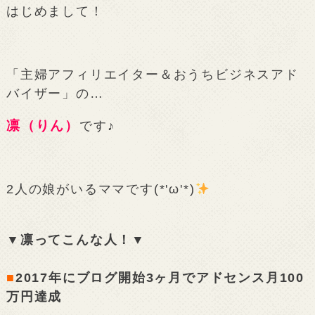
はじめまして！
「主婦アフィリエイター＆おうちビジネスアド
バイザー」の…
凛（りん）
です♪
2人の娘がいるママです(*'ω'*)
▼凛ってこんな人！▼
■
2017年にブログ開始3ヶ月でアドセンス月100
万円達成