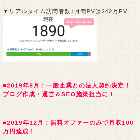
▼リアルタイム訪問者数♪月間PVは242万PV！
■2019年8月：一般企業との法人契約決定！
ブログ作成・運営＆SEO施策担当に！
■2019年12月：無料オファーのみで月収100
万円達成！