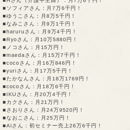
■Hさん（介護中主婦）：月7万6千円！
■ソフィアさん：月7万6千円！
■ゆうこさん：月8万5千円！
■なみこさん：月9万1千円！
■haruruさん：月9万4千円！
■Ryoさん：月10万5880円！
■ノコさん：月15万円！
■maedaさん：月15万7千円！
■cocoさん：月16万846円！
■yuriさん：月17万5千円！
■たかなんさん：月18万1769円！
■cocoさん：月18万6千円！
■IKUさん：月20万4千円！
■カクさん：月21万円！
■さおりさん：月24万9520円！
■なおこさん：月25万円！
■Aiさん：初セミナー売上26万6千円！