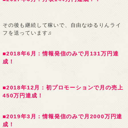
その後も継続して稼いで、自由なゆるりんライ
フを送っています♫
■2018年6月：情報発信のみで月131万円達
成！
■2018年12月：初プロモーションで月の売上
450万円達成！
■2019年3月：情報発信のみで月2000万円達
成！