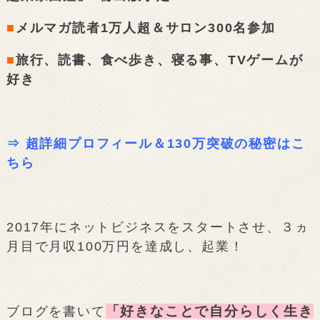
■
メルマガ読者1万人超＆サロン300名参加
■
旅行、読書、食べ歩き、寝る事、TVゲームが
好き
⇒
超詳細プロフィール＆130万突破の秘密はこ
ちら
2017年にネットビジネスをスタートさせ、３ヵ
月目で月収100万円を達成し、起業！
「好きなことで自分らしく生き
ブログを書いて