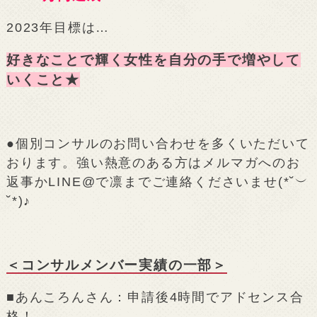
2023年目標は…
好きなことで輝く女性を自分の手で増やして
いくこと★
●個別コンサルのお問い合わせを多くいただいて
おります。強い熱意のある方はメルマガへのお
返事かLINE@で凛までご連絡くださいませ(*˘︶
˘*)♪
＜コンサルメンバー実績の一部＞
■あんころんさん：申請後4時間でアドセンス合
格！