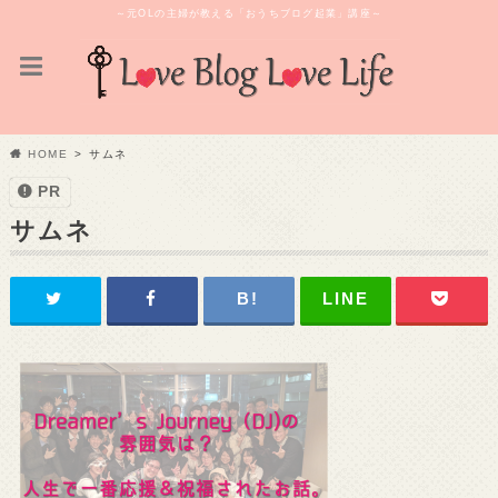
～元OLの主婦が教える「おうちブログ起業」講座～
HOME
サムネ
PR
サムネ