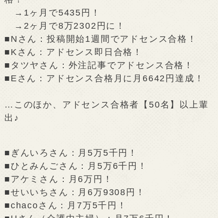
→1ヶ月で5435円！
→2ヶ月で8万2302円に！
■Nさん：投稿開始1週間でアドセンス合格！
■Kさん：アドセンス即日合格！
■タツヤさん：外注記事でアドセンス合格！
■Eさん：アドセンス合格月に月6642円達成！
…このほか、アドセンス合格者【50名】以上輩
出♪
■ぎんいろさん：月5万5千円！
■ひとみんごさん：月5万6千円！
■アケミさん：月6万円！
■せいいちさん：月6万9308円！
■chacoさん：月7万5千円！