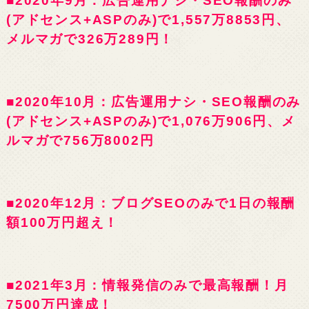
■2020年9月：広告運用ナシ・SEO報酬のみ
(アドセンス+ASPのみ)で1,557万8853円、
メルマガで326万289円！
■2020年10月：広告運用ナシ・SEO報酬のみ
(アドセンス+ASPのみ)で1,076万906円、メ
ルマガで756万8002円
■2020年12月：ブログSEOのみで1日の報酬
額100万円超え！
■2021年3月：情報発信のみで最高報酬！月
7500万円達成！