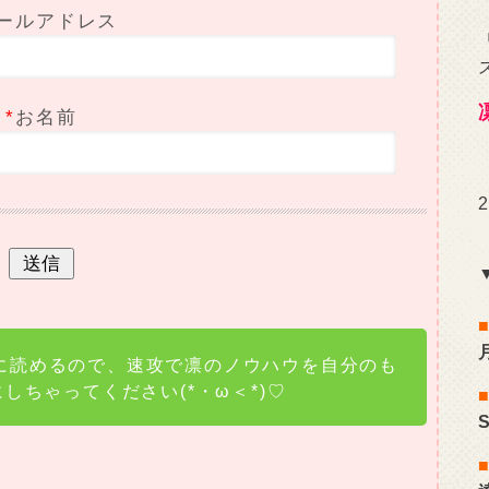
ールアドレス
*
お名前
に読めるので、速攻で凛のノウハウを自分のも
にしちゃってください(*・ω＜*)♡