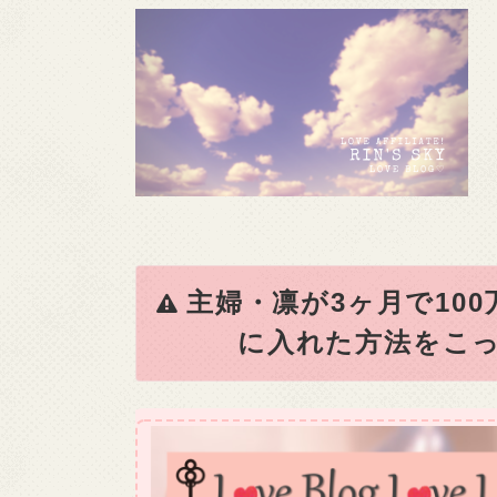
主婦・凛が3ヶ月で10
に入れた方法をこっ