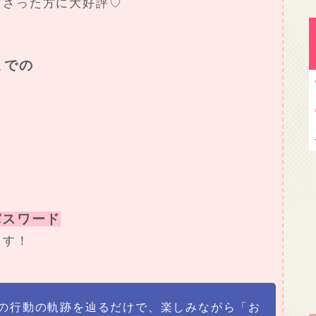
ださった方に大好評♡
までの
密パスワード
ます！
間の行動の軌跡を辿るだけで、楽しみながら「お