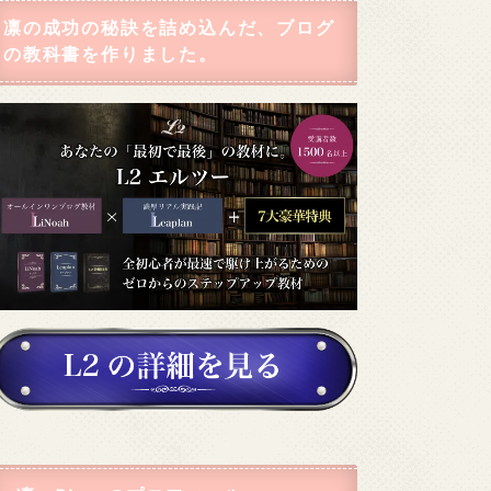
凛の成功の秘訣を詰め込んだ、ブログ
の教科書を作りました。