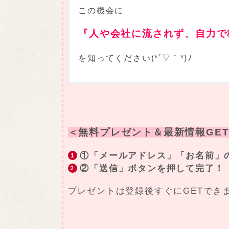
この機会に
『人や会社に流されず、自力で
を知ってください(*´▽｀*)ﾉ
＜無料プレゼント＆最新情報GET
①「メールアドレス」「お名前」
②「送信」ボタンを押して完了！
プレゼントは登録後すぐにGETでき