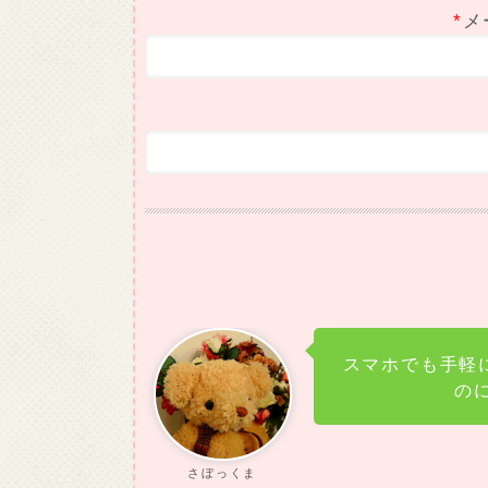
*
メ
スマホでも手軽
の
さぼっくま