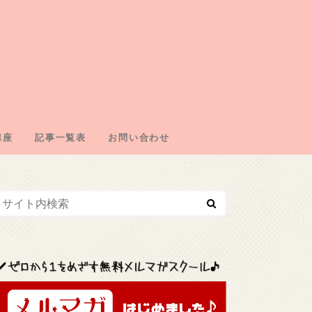
講座
記事一覧表
お問い合わせ
エイトの仕組み
の取得
・ドメイン契約
・広告取得
リエイト
エイトジャンル