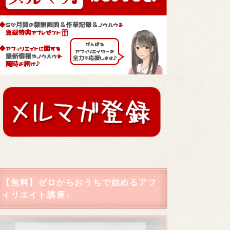
【無料】ゼロからおうちで始めるアフ
ィリエイト講座♪