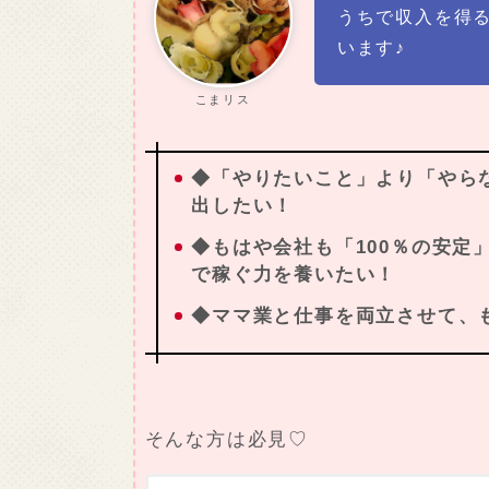
うちで収入を得
います♪
こまリス
◆「やりたいこと」より「やら
出したい！
◆もはや会社も「100％の安定
で稼ぐ力を養いたい！
◆ママ業と仕事を両立させて、
そんな方は必見♡