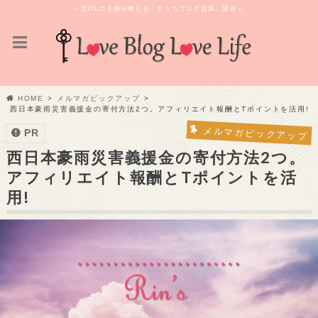
～元OLの主婦が教える「おうちブログ起業」講座～
HOME
メルマガピックアップ
西日本豪雨災害義援金の寄付方法2つ。アフィリエイト報酬とTポイントを活用!
メルマガピックアップ
PR
西日本豪雨災害義援金の寄付方法2つ。
アフィリエイト報酬とTポイントを活
用!