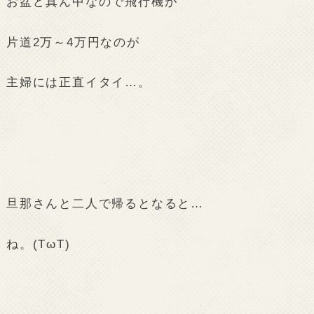
お盆ど真ん中なので飛行機が
片道2万～4万円なのが
主婦には正直イタイ…。
旦那さんと二人で帰るとなると…
ね。(TωT)