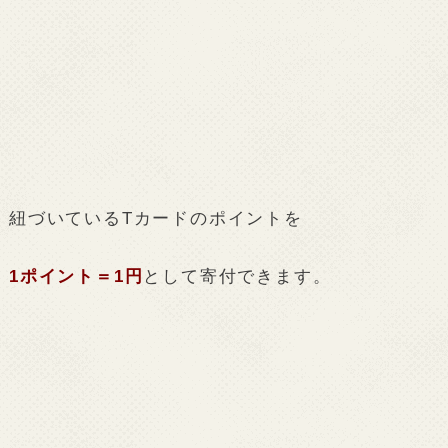
紐づいているTカードのポイントを
1ポイント＝1円
として寄付できます。