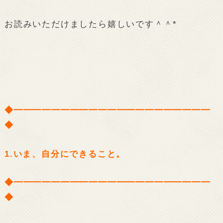
お読みいただけましたら嬉しいです＾＾*
◆━━━━━━━━━━━━━━━━━━━━━
◆
1.いま、自分にできること。
◆━━━━━━━━━━━━━━━━━━━━━
◆