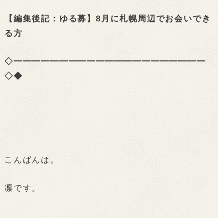
【編集後記：ゆる募】8月に札幌周辺でお会いでき
る方
◇━━━━━━━━━━━━━━━━━━━━━
◇◆
こんばんは。
凛です。