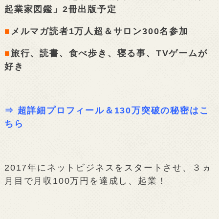
起業家図鑑」2冊出版予定
■
メルマガ読者1万人超＆サロン300名参加
■
旅行、読書、食べ歩き、寝る事、TVゲームが
好き
⇒
超詳細プロフィール＆130万突破の秘密はこ
ちら
2017年にネットビジネスをスタートさせ、３ヵ
月目で月収100万円を達成し、起業！