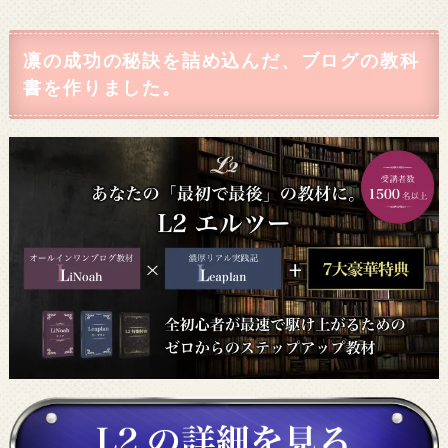
凛の成功の秘訣を詰め込んだ、ブログの教科
書を作りました。