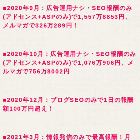
■2020年9月：広告運用ナシ・SEO報酬のみ
(アドセンス+ASPのみ)で1,557万8853円、
メルマガで326万289円！
■2020年10月：広告運用ナシ・SEO報酬のみ
(アドセンス+ASPのみ)で1,076万906円、メ
ルマガで756万8002円
■2020年12月：ブログSEOのみで1日の報酬
額100万円超え！
■2021年3月：情報発信のみで最高報酬！月