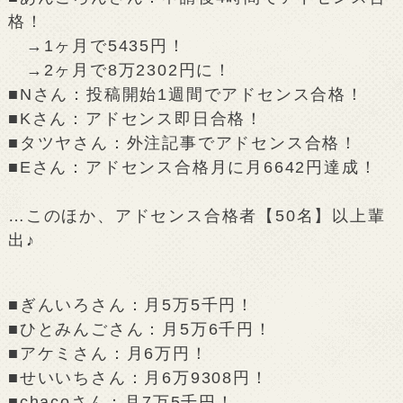
格！
→1ヶ月で5435円！
→2ヶ月で8万2302円に！
■Nさん：投稿開始1週間でアドセンス合格！
■Kさん：アドセンス即日合格！
■タツヤさん：外注記事でアドセンス合格！
■Eさん：アドセンス合格月に月6642円達成！
…このほか、アドセンス合格者【50名】以上輩
出♪
■ぎんいろさん：月5万5千円！
■ひとみんごさん：月5万6千円！
■アケミさん：月6万円！
■せいいちさん：月6万9308円！
■chacoさん：月7万5千円！