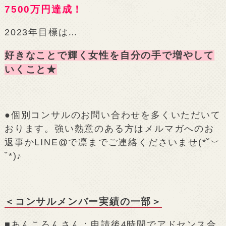
7500万円達成！
2023年目標は…
好きなことで輝く女性を自分の手で増やして
いくこと★
●個別コンサルのお問い合わせを多くいただいて
おります。強い熱意のある方はメルマガへのお
返事かLINE@で凛までご連絡くださいませ(*˘︶
˘*)♪
＜コンサルメンバー実績の一部＞
■あんころんさん：申請後4時間でアドセンス合