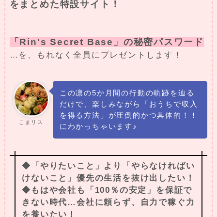
をまとめた特設サイト！
「Rin's Secret Base」の秘密パスワード
…を、もれなく全員にプレゼントします！
この凛の5か月間の行動の軌跡を辿る
だけで、楽しみながら「おうちで収入
を得る方法」が圧倒的かつ具体的！！
こまリス
にわかっちゃいます♪
◆「やりたいこと」より「やらなければい
けないこと」優先の生活を抜け出したい！
◆もはや会社も「100％の安定」を保証で
きない時代…会社に頼らず、自力で稼ぐ力
を養いたい！