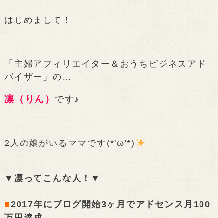
はじめまして！
「主婦アフィリエイター＆おうちビジネスアド
バイザー」の…
凛（りん）
です♪
2人の娘がいるママです(*'ω'*)
▼凛ってこんな人！▼
■
2017年にブログ開始3ヶ月でアドセンス月100
万円達成