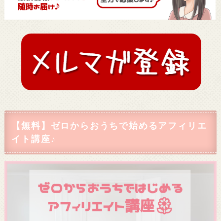
【無料】ゼロからおうちで始めるアフィリエ
イト講座♪