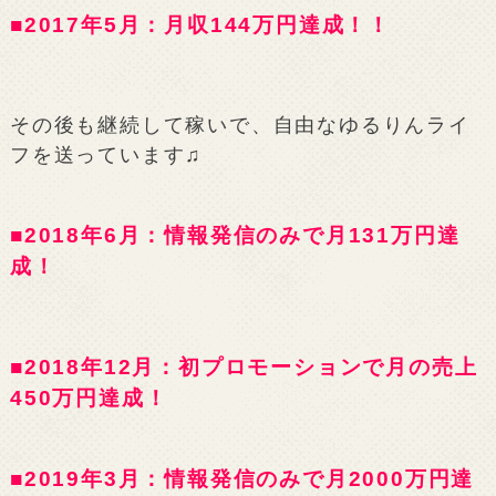
■2017年5月：月収144万円達成！！
その後も継続して稼いで、自由なゆるりんライ
フを送っています♫
■2018年6月：情報発信のみで月131万円達
成！
■2018年12月：初プロモーションで月の売上
450万円達成！
■2019年3月：情報発信のみで月2000万円達