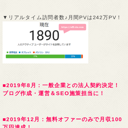
▼リアルタイム訪問者数♪月間PVは242万PV！
■2019年8月：一般企業との法人契約決定！
ブログ作成・運営＆SEO施策担当に！
■2019年12月：無料オファーのみで月収100
万円達成！