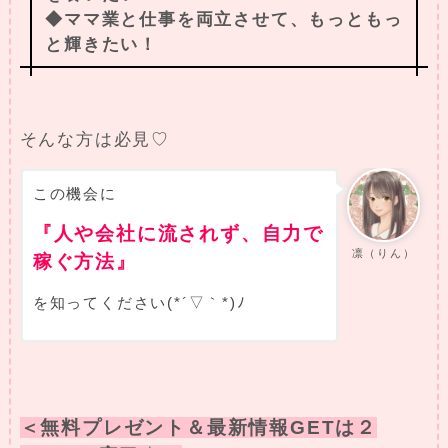
◆ママ業と仕事を両立させて、もっともっ
と輝きたい！
そんな方は必見♡
この機会に
『人や会社に流されず、自力で
凛（りん）
稼ぐ方法』
を知ってください(*´▽｀*)ﾉ
＜無料プレゼント＆最新情報GETは２