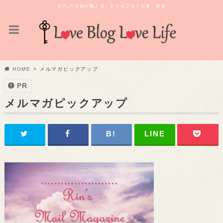
～元OLの主婦が教える「おうちブログ起業」講座～
HOME
メルマガピックアップ
PR
メルマガピックアップ