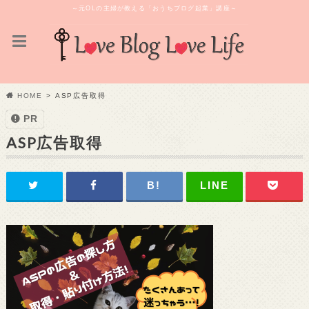
～元OLの主婦が教える「おうちブログ起業」講座～
HOME
ASP広告取得
PR
ASP広告取得