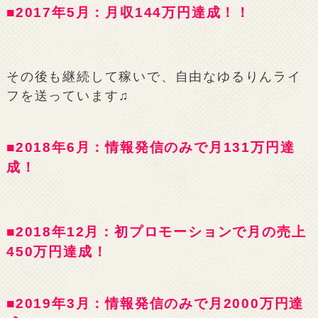
■2017年5月：月収144万円達成！！
その後も継続して稼いで、自由なゆるりんライ
フを送っています♫
■2018年6月：情報発信のみで月131万円達
成！
■2018年12月：初プロモーションで月の売上
450万円達成！
■2019年3月：情報発信のみで月2000万円達