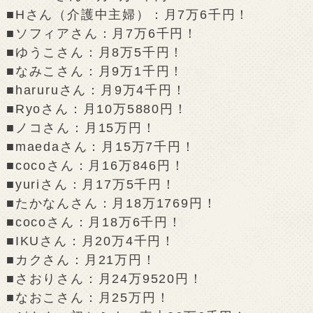
■Hさん（介護中主婦）：月7万6千円！
■ソフィアさん：月7万6千円！
■ゆうこさん：月8万5千円！
■なみこさん：月9万1千円！
■haruruさん：月9万4千円！
■Ryoさん：月10万5880円！
■ノコさん：月15万円！
■maedaさん：月15万7千円！
■cocoさん：月16万846円！
■yuriさん：月17万5千円！
■たかなんさん：月18万1769円！
■cocoさん：月18万6千円！
■IKUさん：月20万4千円！
■カクさん：月21万円！
■さおりさん：月24万9520円！
■なおこさん：月25万円！