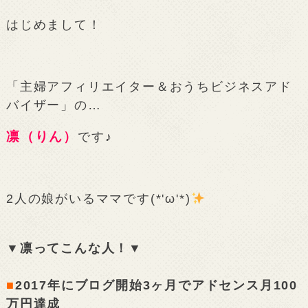
はじめまして！
「主婦アフィリエイター＆おうちビジネスアド
バイザー」の…
凛（りん）
です♪
2人の娘がいるママです(*'ω'*)
▼凛ってこんな人！▼
■
2017年にブログ開始3ヶ月でアドセンス月100
万円達成