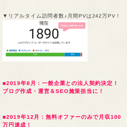
▼リアルタイム訪問者数♪月間PVは242万PV！
■2019年8月：一般企業との法人契約決定！
ブログ作成・運営＆SEO施策担当に！
■2019年12月：無料オファーのみで月収100
万円達成！