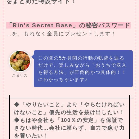
をまとめた特設サイト！
「Rin's Secret Base」の秘密パスワード
…を、もれなく全員にプレゼントします！
この凛の5か月間の行動の軌跡を辿る
だけで、楽しみながら「おうちで収入
を得る方法」が圧倒的かつ具体的！！
こまリス
にわかっちゃいます♪
◆「やりたいこと」より「やらなければい
けないこと」優先の生活を抜け出したい！
◆もはや会社も「100％の安定」を保証で
きない時代…会社に頼らず、自力で稼ぐ力
を養いたい！