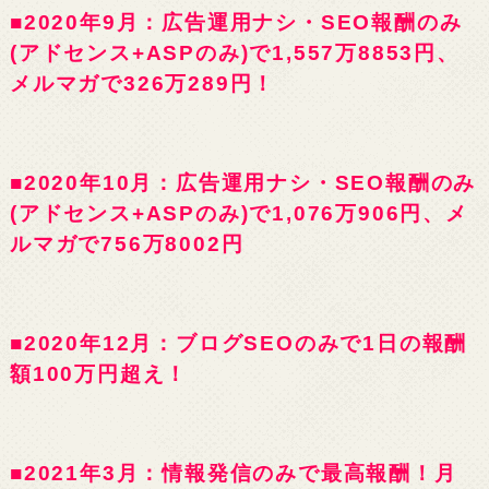
■2020年9月：広告運用ナシ・SEO報酬のみ
(アドセンス+ASPのみ)で1,557万8853円、
メルマガで326万289円！
■2020年10月：広告運用ナシ・SEO報酬のみ
(アドセンス+ASPのみ)で1,076万906円、メ
ルマガで756万8002円
■2020年12月：ブログSEOのみで1日の報酬
額100万円超え！
■2021年3月：情報発信のみで最高報酬！月