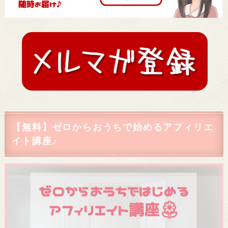
【無料】ゼロからおうちで始めるアフィリエ
イト講座♪