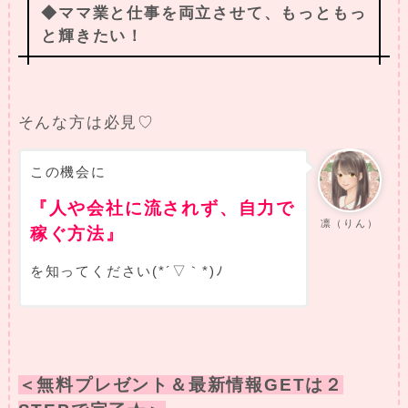
◆ママ業と仕事を両立させて、もっともっ
と輝きたい！
そんな方は必見♡
この機会に
『人や会社に流されず、自力で
凛（りん）
稼ぐ方法』
を知ってください(*´▽｀*)ﾉ
＜無料プレゼント＆最新情報GETは２