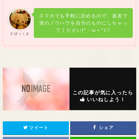
スマホでも手軽に読めるので、速攻で
凛のノウハウを自分のものにしちゃっ
てください(*・ω＜*)♡
さぼっくま
この記事が気に入ったら
いいねしよう！
ツイート
シェア