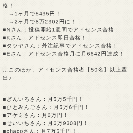
格！
→1ヶ月で5435円！
→2ヶ月で8万2302円に！
■Nさん：投稿開始1週間でアドセンス合格！
■Kさん：アドセンス即日合格！
■タツヤさん：外注記事でアドセンス合格！
■Eさん：アドセンス合格月に月6642円達成！
…このほか、アドセンス合格者【50名】以上輩
出♪
■ぎんいろさん：月5万5千円！
■ひとみんごさん：月5万6千円！
■アケミさん：月6万円！
■せいいちさん：月6万9308円！
■chacoさん：月7万5千円！