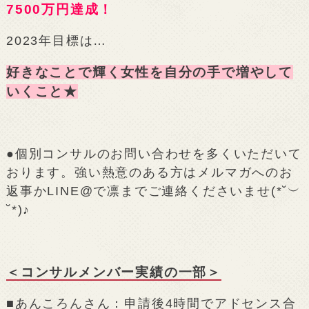
7500万円達成！
2023年目標は…
好きなことで輝く女性を自分の手で増やして
いくこと★
●個別コンサルのお問い合わせを多くいただいて
おります。強い熱意のある方はメルマガへのお
返事かLINE@で凛までご連絡くださいませ(*˘︶
˘*)♪
＜コンサルメンバー実績の一部＞
■あんころんさん：申請後4時間でアドセンス合