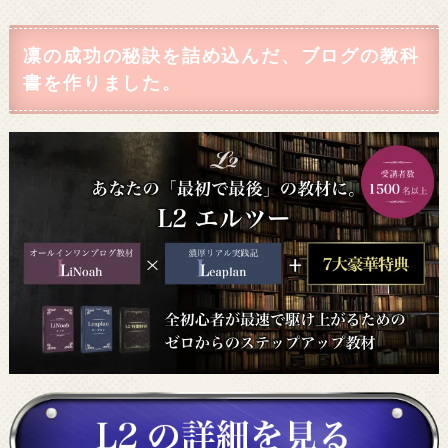
凛の成功の秘訣を詰め込んだ、ブログの教科
書を作りました。