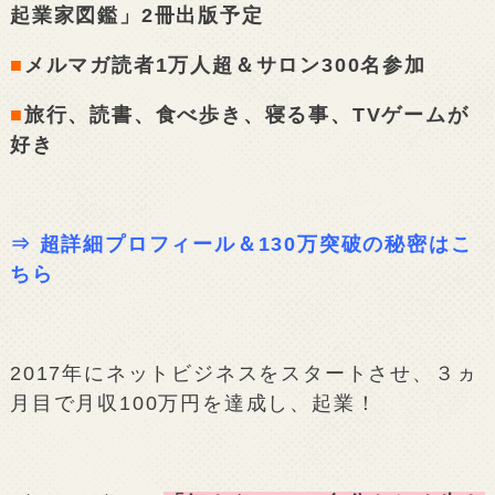
起業家図鑑」2冊出版予定
■
メルマガ読者1万人超＆サロン300名参加
■
旅行、読書、食べ歩き、寝る事、TVゲームが
好き
⇒
超詳細プロフィール＆130万突破の秘密はこ
ちら
2017年にネットビジネスをスタートさせ、３ヵ
月目で月収100万円を達成し、起業！