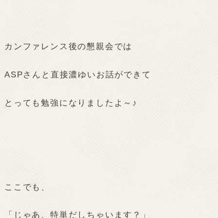
カンファレンス後の懇親会では
ASPさんと直接濃ゆいお話ができて
とっても勉強になりましたよ～♪
ここでも、
「じゃあ、特単だしちゃいます？」