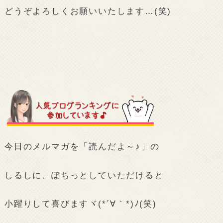
どうぞよろしくお願いいたします…(笑)
今日のメルマガを「読んだよ～♪」の
しるしに、ぽちっとしていただけると
小躍りして喜びますヾ(*´∀｀*)ﾉ(笑)