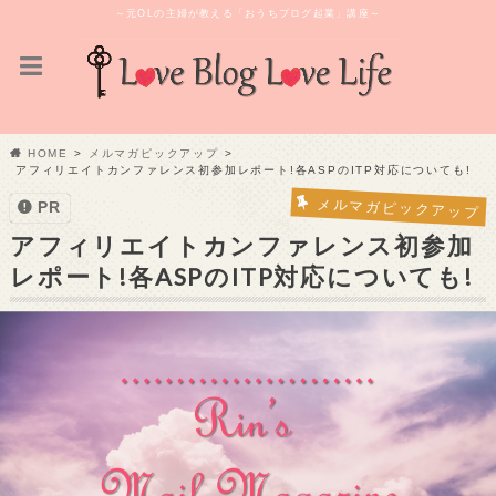
～元OLの主婦が教える「おうちブログ起業」講座～
HOME
メルマガピックアップ
アフィリエイトカンファレンス初参加レポート!各ASPのITP対応についても!
メルマガピックアップ
PR
アフィリエイトカンファレンス初参加
レポート!各ASPのITP対応についても!