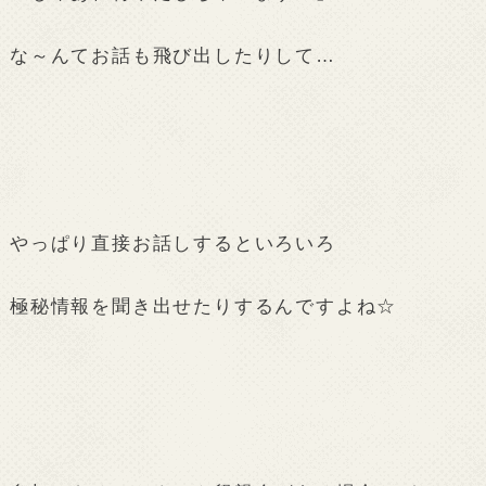
な～んてお話も飛び出したりして…
やっぱり直接お話しするといろいろ
極秘情報を聞き出せたりするんですよね☆