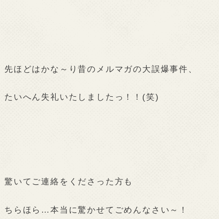
先ほどはかな～り昔のメルマガの大誤爆事件、
たいへん失礼いたしましたっ！！(笑)
驚いてご連絡をくださった方も
ちらほら…本当に驚かせてごめんなさい～！