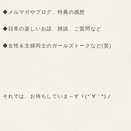
◆メルマガやブログ、特典の感想
◆日常の楽しいお話、雑談、ご質問など
◆女性＆主婦同士のガールズトークなど(笑)
それでは、お待ちしていま～すヾ(*´∀｀*)ノ