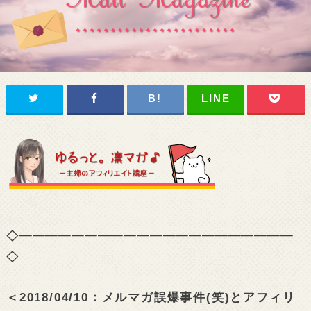
◇━━━━━━━━━━━━━━━━━━━━━
◇
＜
2018/04/10：メルマガ誤爆事件(笑)とアフィリ