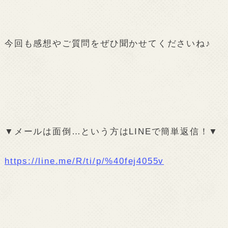
今回も感想やご質問をぜひ聞かせてくださいね♪
▼メールは面倒…という方はLINEで簡単返信！▼
https://line.me/R/ti/p/%40fej4055v