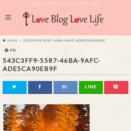
～元OLの主婦が教える「おうちブログ起業」講座～
HOME
543C3FF9-5587-46BA-9AFC-ADE5CA90EB9F
PR
543C3FF9-5587-46BA-9AFC-
ADE5CA90EB9F