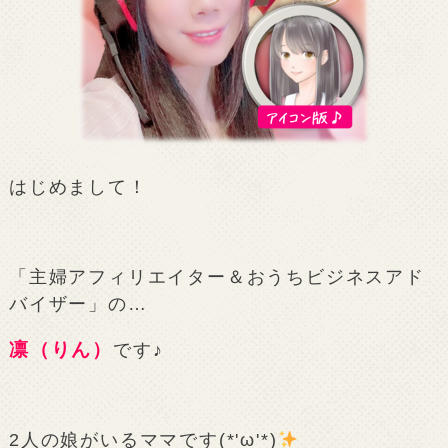
はじめまして！
「主婦アフィリエイター＆おうちビジネスアド
バイザー」の…
凛（りん）
です♪
2人の娘がいるママです(*'ω'*)