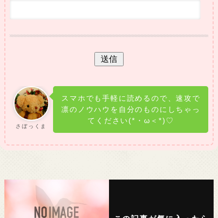
スマホでも手軽に読めるので、速攻で
凛のノウハウを自分のものにしちゃっ
てください(*・ω＜*)♡
さぼっくま