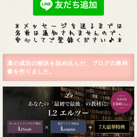
凛の成功の秘訣を詰め込んだ、ブログの教科
書を作りました。