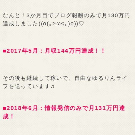
なんと！3か月目でブログ報酬のみで月130万円
達成しました((o(｡>ω<｡)o))♡
■2017年5月：月収144万円達成！！
その後も継続して稼いで、自由なゆるりんライ
フを送っています♫
■2018年6月：情報発信のみで月131万円達
成！