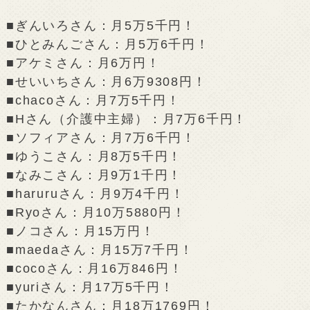
■ぎんいろさん：月5万5千円！
■ひとみんごさん：月5万6千円！
■アケミさん：月6万円！
■せいいちさん：月6万9308円！
■chacoさん：月7万5千円！
■Hさん（介護中主婦）：月7万6千円！
■ソフィアさん：月7万6千円！
■ゆうこさん：月8万5千円！
■なみこさん：月9万1千円！
■haruruさん：月9万4千円！
■Ryoさん：月10万5880円！
■ノコさん：月15万円！
■maedaさん：月15万7千円！
■cocoさん：月16万846円！
■yuriさん：月17万5千円！
■たかなんさん：月18万1769円！