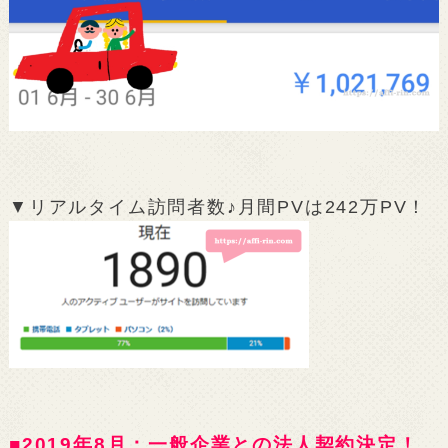
▼リアルタイム訪問者数♪月間PVは242万PV！
■2019年8月：一般企業との法人契約決定！