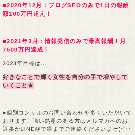
■2020年12月：ブログSEOのみで1日の報酬
額100万円超え！
■2021年3月：情報発信のみで最高報酬！月
7500万円達成！
2023年目標は…
好きなことで輝く女性を自分の手で増やして
いくこと★
●個別コンサルのお問い合わせを多くいただいて
おります。強い熱意のある方はメルマガへのお
返事かLINE@で凛までご連絡くださいませ(*˘︶