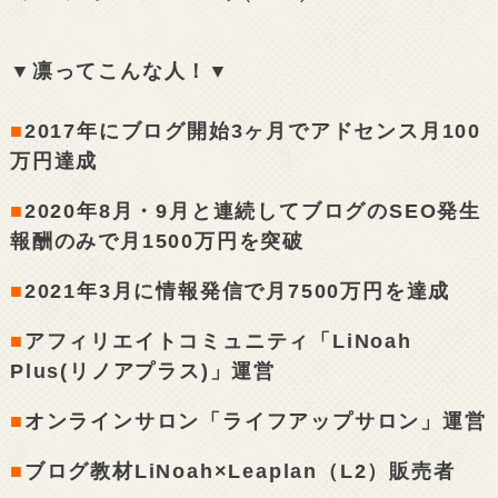
▼凛ってこんな人！▼
■
2017年にブログ開始3ヶ月でアドセンス月100
万円達成
■
2020年8月・9月と連続してブログのSEO発生
報酬のみで月1500万円を突破
■
2021年3月に情報発信で月7500万円を達成
■
アフィリエイトコミュニティ「LiNoah
Plus(リノアプラス)」運営
■
オンラインサロン「ライフアップサロン」運営
■
ブログ教材LiNoah×Leaplan（L2）販売者