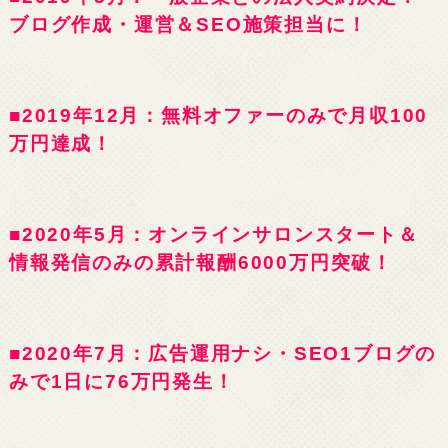
ブログ作成・運営＆SEO施策担当に！
■2019年12月：無料オファーのみで月収100
万円達成！
■2020年5月：オンラインサロンスタート＆
情報発信のみの累計報酬6000万円突破！
■2020年7月：広告運用ナシ・SEO1ブログの
みで1日に76万円発生！