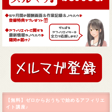
【無料】ゼロからおうちで始めるアフィリエ
イト講座♪