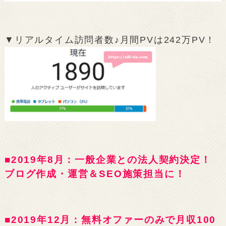
▼リアルタイム訪問者数♪月間PVは242万PV！
■2019年8月：一般企業との法人契約決定！
ブログ作成・運営＆SEO施策担当に！
■2019年12月：無料オファーのみで月収100