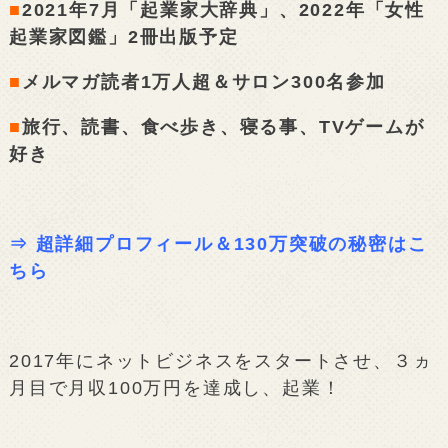
■
2021年7月「起業家大辞典」、2022年「女性
起業家図鑑」2冊出版予定
■
メルマガ読者1万人超＆サロン300名参加
■
旅行、読書、食べ歩き、寝る事、TVゲームが
好き
⇒
超詳細プロフィール＆130万突破の秘密はこ
ちら
2017年にネットビジネスをスタートさせ、３ヵ
月目で月収100万円を達成し、起業！