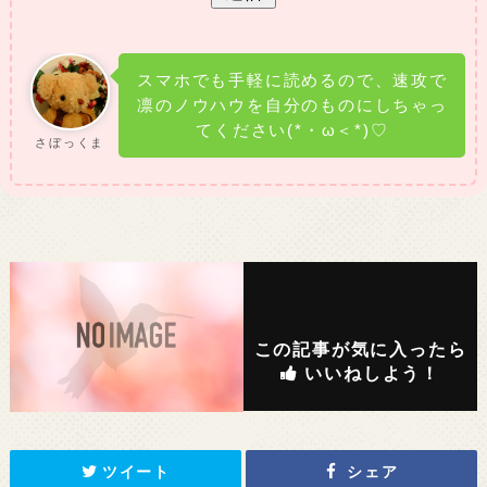
スマホでも手軽に読めるので、速攻で
凛のノウハウを自分のものにしちゃっ
てください(*・ω＜*)♡
さぼっくま
この記事が気に入ったら
いいねしよう！
ツイート
シェア