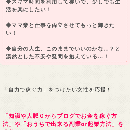
◆スキマ時間を利用して稼いで、少しでも生
活を楽にしたい！
◆ママ業と仕事を両立させてもっと輝きた
い！
◆自分の人生、このままでいいのかな…？と
漠然とした不安や疑問を抱えている…！
「自力で稼ぐ力」をつけたい女性を応援！
「知識や人脈０からブログでお金を稼ぐ方
法」や「おうちで出来る副業or起業方法」を