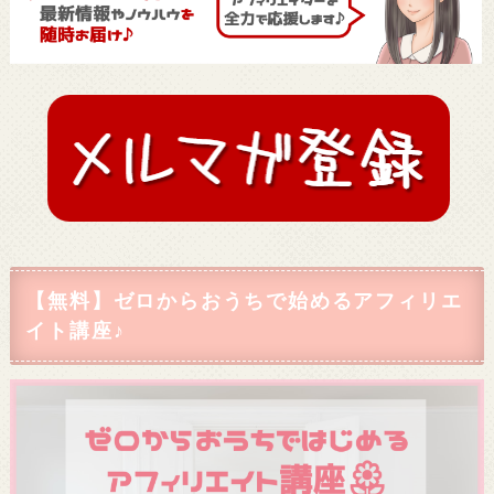
【無料】ゼロからおうちで始めるアフィリエ
イト講座♪