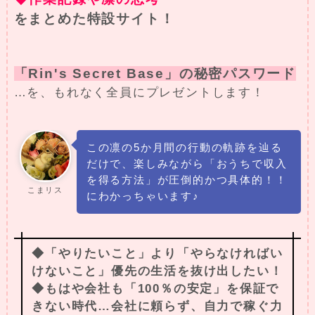
をまとめた特設サイト！
「Rin's Secret Base」の秘密パスワード
…を、もれなく全員にプレゼントします！
この凛の5か月間の行動の軌跡を辿る
だけで、楽しみながら「おうちで収入
を得る方法」が圧倒的かつ具体的！！
こまリス
にわかっちゃいます♪
◆「やりたいこと」より「やらなければい
けないこと」優先の生活を抜け出したい！
◆もはや会社も「100％の安定」を保証で
きない時代…会社に頼らず、自力で稼ぐ力