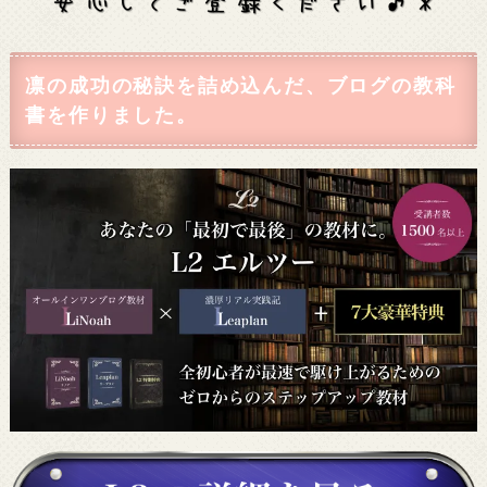
凛の成功の秘訣を詰め込んだ、ブログの教科
書を作りました。