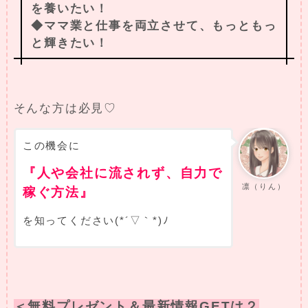
を養いたい！
◆ママ業と仕事を両立させて、もっともっ
と輝きたい！
そんな方は必見♡
この機会に
『人や会社に流されず、自力で
凛（りん）
稼ぐ方法』
を知ってください(*´▽｀*)ﾉ
＜無料プレゼント＆最新情報GETは２