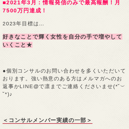
■2021年3月：情報発信のみで最高報酬！月
7500万円達成！
2023年目標は…
好きなことで輝く女性を自分の手で増やして
いくこと★
●個別コンサルのお問い合わせを多くいただいて
おります。強い熱意のある方はメルマガへのお
返事かLINE@で凛までご連絡くださいませ(*˘︶
˘*)♪
＜コンサルメンバー実績の一部＞