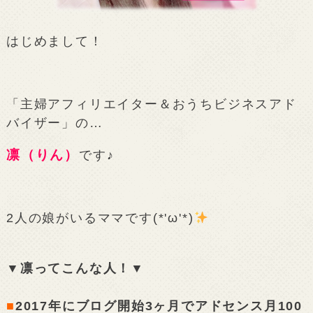
はじめまして！
「主婦アフィリエイター＆おうちビジネスアド
バイザー」の…
凛（りん）
です♪
2人の娘がいるママです(*'ω'*)
▼凛ってこんな人！▼
■
2017年にブログ開始3ヶ月でアドセンス月100