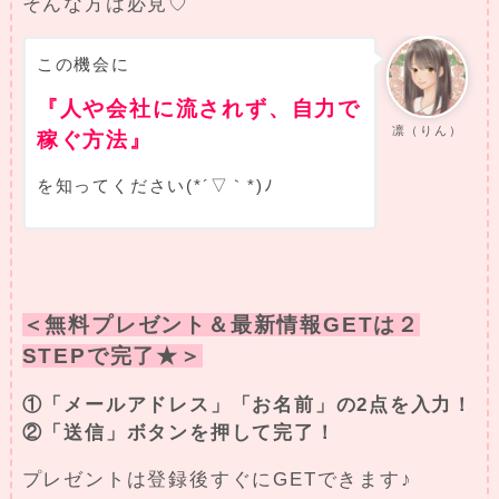
そんな方は必見♡
この機会に
『人や会社に流されず、自力で
凛（りん）
稼ぐ方法』
を知ってください(*´▽｀*)ﾉ
＜無料プレゼント＆最新情報GETは２
STEPで完了★＞
①「メールアドレス」「お名前」の2点を入力！
②「送信」ボタンを押して完了！
プレゼントは登録後すぐにGETできます♪