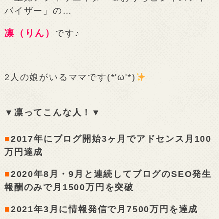
バイザー」の…
凛（りん）
です♪
2人の娘がいるママです(*'ω'*)
▼凛ってこんな人！▼
■
2017年にブログ開始3ヶ月でアドセンス月100
万円達成
■
2020年8月・9月と連続してブログのSEO発生
報酬のみで月1500万円を突破
■
2021年3月に情報発信で月7500万円を達成