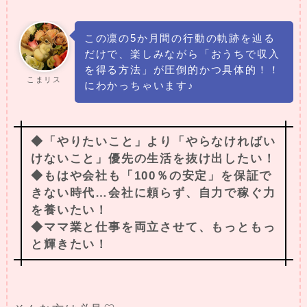
この凛の5か月間の行動の軌跡を辿る
だけで、楽しみながら「おうちで収入
を得る方法」が圧倒的かつ具体的！！
こまリス
にわかっちゃいます♪
◆「やりたいこと」より「やらなければい
けないこと」優先の生活を抜け出したい！
◆もはや会社も「100％の安定」を保証で
きない時代…会社に頼らず、自力で稼ぐ力
を養いたい！
◆ママ業と仕事を両立させて、もっともっ
と輝きたい！