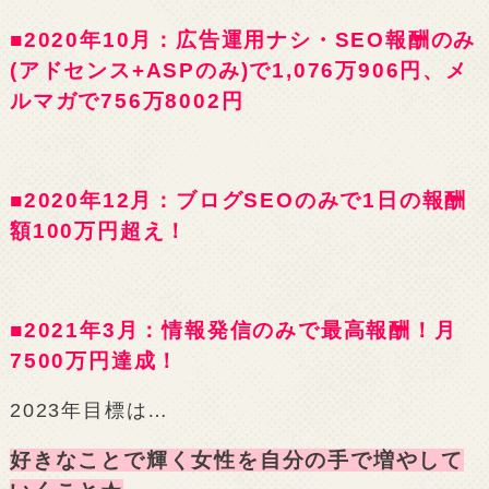
■2020年10月：広告運用ナシ・SEO報酬のみ
(アドセンス+ASPのみ)で1,076万906円、メ
ルマガで756万8002円
■2020年12月：ブログSEOのみで1日の報酬
額100万円超え！
■2021年3月：情報発信のみで最高報酬！月
7500万円達成！
2023年目標は…
好きなことで輝く女性を自分の手で増やして