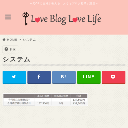
～元OLの主婦が教える「おうちブログ起業」講座～
HOME
システム
PR
システム