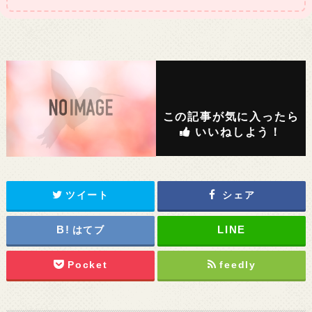
この記事が気に入ったら
いいねしよう！
ツイート
シェア
はてブ
Pocket
feedly