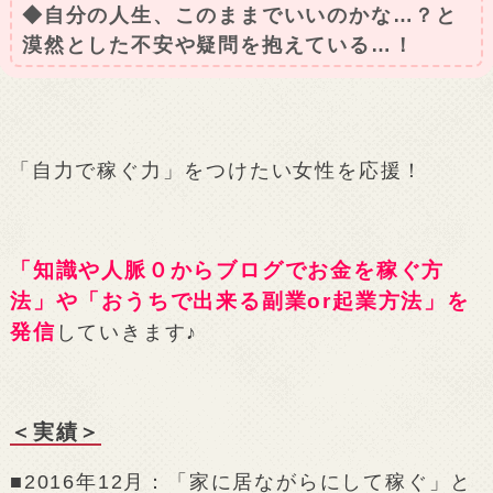
◆自分の人生、このままでいいのかな…？と
漠然とした不安や疑問を抱えている…！
「自力で稼ぐ力」をつけたい女性を応援！
「知識や人脈０からブログでお金を稼ぐ方
法」や「おうちで出来る副業or起業方法」を
発信
していきます♪
＜実績＞
■2016年12月：「家に居ながらにして稼ぐ」と