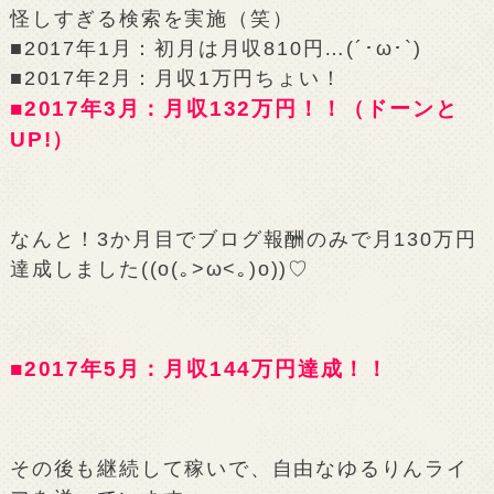
怪しすぎる検索を実施（笑）
■2017年1月：初月は月収810円…(´･ω･`)
■2017年2月：月収1万円ちょい！
■2017年3月：月収132万円！！（ドーンと
UP!）
なんと！3か月目でブログ報酬のみで月130万円
達成しました((o(｡>ω<｡)o))♡
■2017年5月：月収144万円達成！！
その後も継続して稼いで、自由なゆるりんライ