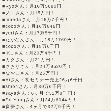
■Ryoさん：月10万5880円！
■ノコさん：月15万円！
■maedaさん：月15万7千円！
■cocoさん：月16万846円！
■yuriさん：月17万5千円！
■たかなんさん：月18万1769円！
■cocoさん：月18万6千円！
■IKUさん：月20万4千円！
■カクさん：月21万円！
■さおりさん：月24万9520円！
■なおこさん：月25万円！
■Aiさん：初セミナー売上26万6千円！
■shioriさん：月30万6千円！
■sayaさん：6ヶ月で31万8千円！
■Sa Yangさん：月34万6044円！
■多夢さん：4ヶ月で32万9千円！