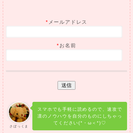
*
メールアドレス
*
お名前
スマホでも手軽に読めるので、速攻で
凛のノウハウを自分のものにしちゃっ
てください(*・ω＜*)♡
さぼっくま