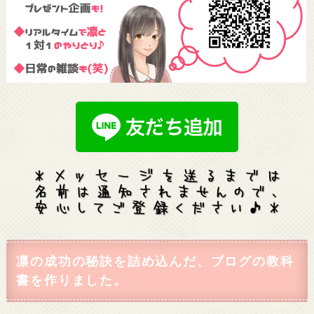
凛の成功の秘訣を詰め込んだ、ブログの教科
書を作りました。