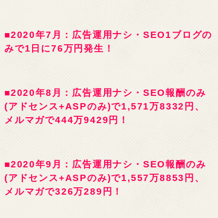
■2020年7月：広告運用ナシ・SEO1ブログの
みで1日に76万円発生！
■2020年8月：広告運用ナシ・SEO報酬のみ
(アドセンス+ASPのみ)で1,571万8332円、
メルマガで444万9429円！
■2020年9月：広告運用ナシ・SEO報酬のみ
(アドセンス+ASPのみ)で1,557万8853円、
メルマガで326万289円！