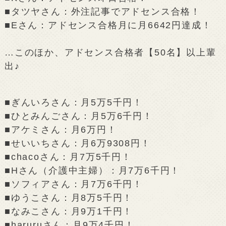
■タツヤさん：外注記事でアドセンス合格！
■Eさん：アドセンス合格月に月6642円達成！
…このほか、アドセンス合格者【50名】以上輩
出♪
■ぎんいろさん：月5万5千円！
■ひとみんごさん：月5万6千円！
■アケミさん：月6万円！
■せいいちさん：月6万9308円！
■chacoさん：月7万5千円！
■Hさん（介護中主婦）：月7万6千円！
■ソフィアさん：月7万6千円！
■ゆうこさん：月8万5千円！
■なみこさん：月9万1千円！
■haruruさん：月9万4千円！