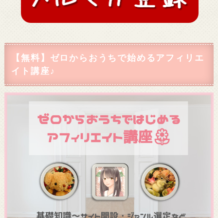
【無料】ゼロからおうちで始めるアフィリエ
イト講座♪