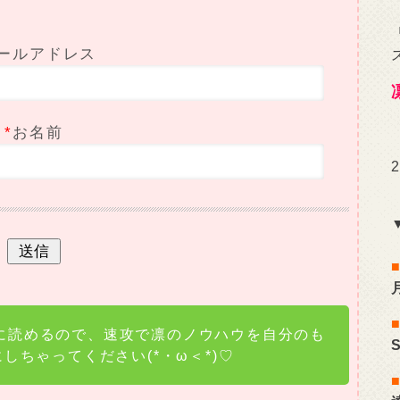
ールアドレス
*
お名前
に読めるので、速攻で凛のノウハウを自分のも
にしちゃってください(*・ω＜*)♡