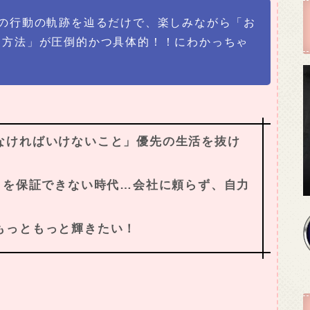
間の行動の軌跡を辿るだけで、楽しみながら「お
る方法」が圧倒的かつ具体的！！にわかっちゃ
なければいけないこと」優先の生活を抜け
」を保証できない時代…会社に頼らず、自力
もっともっと輝きたい！