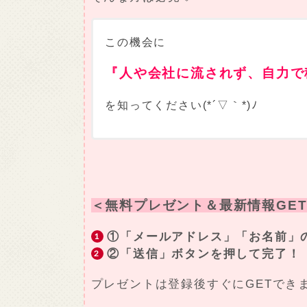
この機会に
『人や会社に流されず、自力で
を知ってください(*´▽｀*)ﾉ
＜無料プレゼント＆最新情報GET
①「メールアドレス」「お名前」
②「送信」ボタンを押して完了！
プレゼントは登録後すぐにGETでき