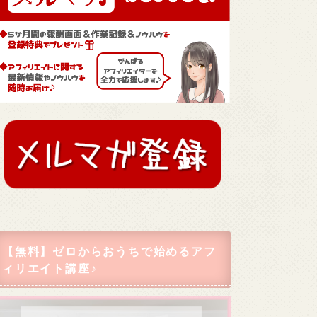
【無料】ゼロからおうちで始めるアフ
ィリエイト講座♪