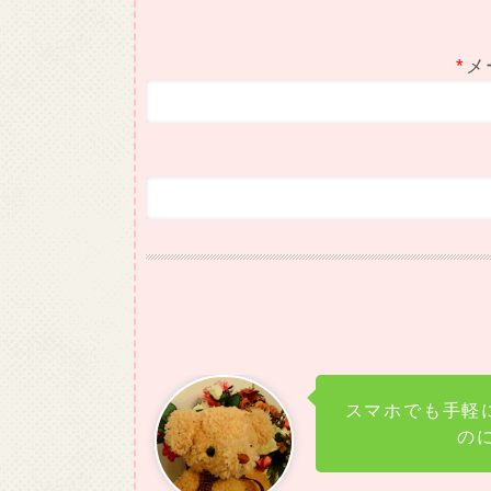
*
メ
スマホでも手軽
の