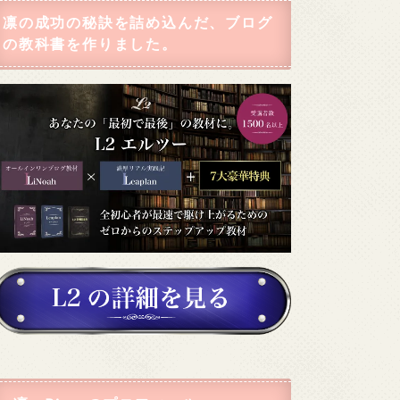
凛の成功の秘訣を詰め込んだ、ブログ
の教科書を作りました。