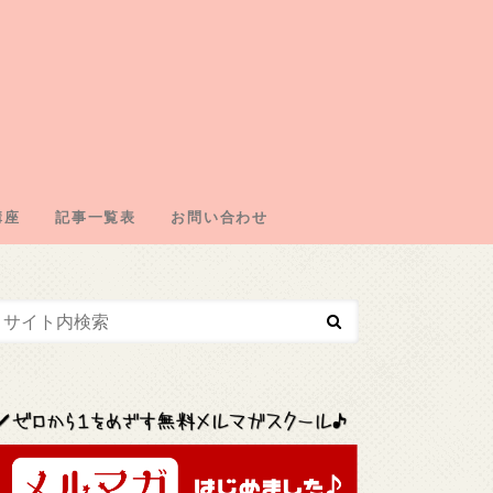
講座
記事一覧表
お問い合わせ
エイトの仕組み
の取得
・ドメイン契約
・広告取得
リエイト
エイトジャンル