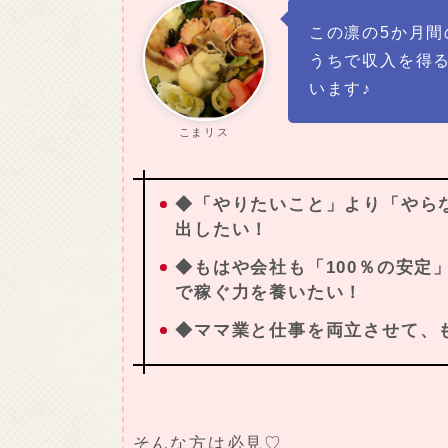
この凛の5か月
うちで収入を得
います♪
こまリス
◆「やりたいこと」より「やら
出したい！
◆もはや会社も「100％の安定
で稼ぐ力を養いたい！
◆ママ業と仕事を両立させて、
そんな方は必見♡