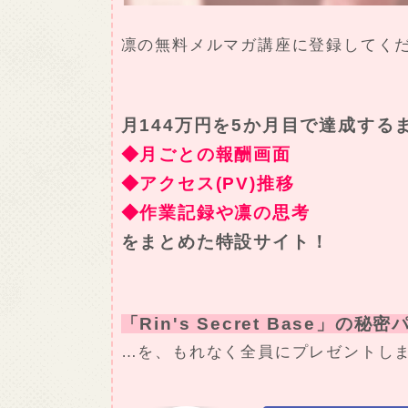
凛の無料メルマガ講座に登録してく
月144万円を5か月目で達成する
◆月ごとの報酬画面
◆アクセス(PV)推移
◆作業記録や凛の思考
をまとめた特設サイト！
「Rin's Secret Base」の秘
…を、もれなく全員にプレゼントし