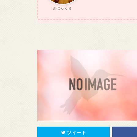
さぼっくま
ツイート