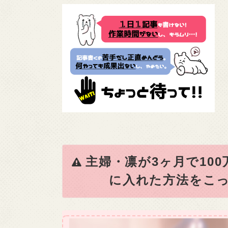
主婦・凛が3ヶ月で10
に入れた方法をこっ