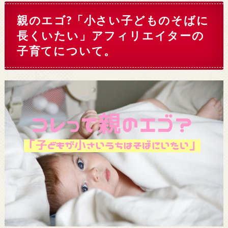
親のエゴ?「小さい子どものそばに
長くいたい」アフィリエイターの
子育てについて。