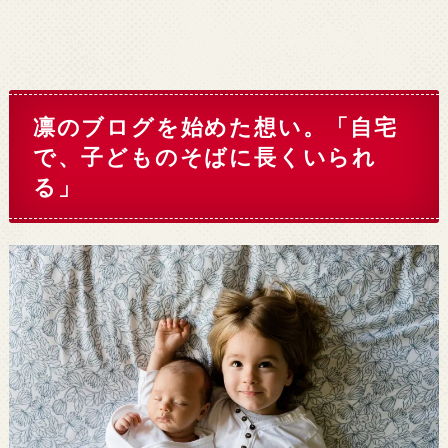
凛のブログを始めた想い。「自宅
で、子どものそばに長くいられ
る」