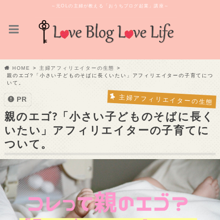
～元OLの主婦が教える「おうちブログ起業」講座～
HOME
主婦アフィリエイターの生態
親のエゴ?「小さい子どものそばに長くいたい」アフィリエイターの子育てにつ
いて。
主婦アフィリエイターの生態
PR
親のエゴ?「小さい子どものそばに長く
いたい」アフィリエイターの子育てに
ついて。