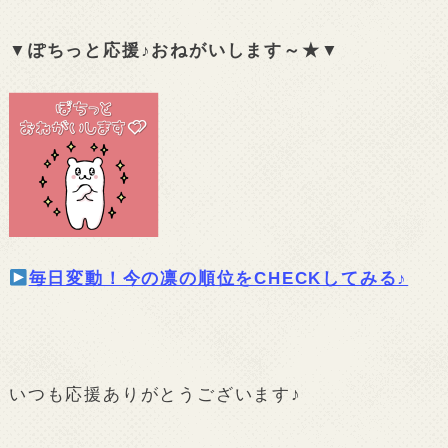
▼ぽちっと応援♪おねがいします～★▼
毎日変動！今の凛の順位をCHECKしてみる♪
いつも応援ありがとうございます♪