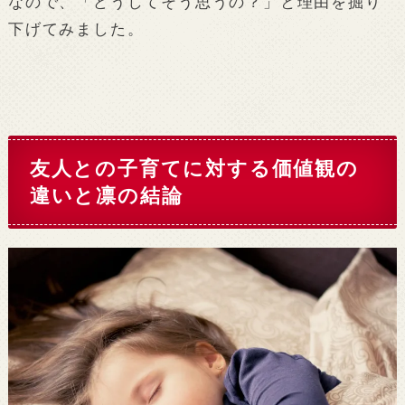
なので、「どうしてそう思うの？」と理由を掘り
下げてみました。
友人との子育てに対する価値観の
違いと凛の結論