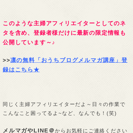
このような主婦アフィリエイターとしてのネ
タを含め、登録者様だけに最新の限定情報も
公開しています～♪
>>
凛の無料「おうちブログメルマガ講座」登
録はこちら★
同じく主婦アフィリエイターだよ～日々の作業で
こんなこと困ってるよ~など、なんでも！(笑)
メルマガやLINE＠
からお気軽にご連絡ください