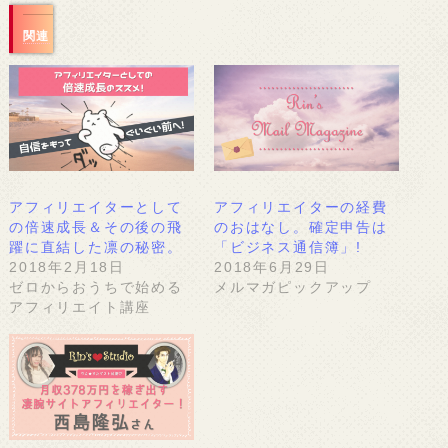
関連
アフィリエイターとして
アフィリエイターの経費
の倍速成長＆その後の飛
のおはなし。確定申告は
躍に直結した凛の秘密。
「ビジネス通信簿」!
2018年2月18日
2018年6月29日
ゼロからおうちで始める
メルマガピックアップ
アフィリエイト講座