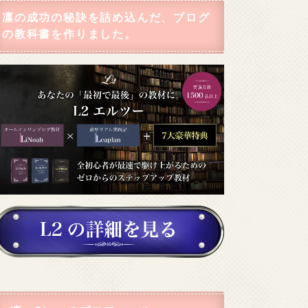
凛の成功の秘訣を詰め込んだ、ブログ
の教科書を作りました。