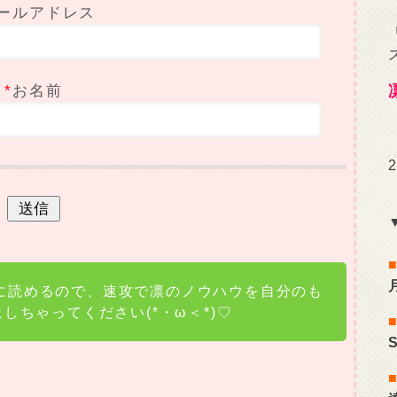
ールアドレス
*
お名前
に読めるので、速攻で凛のノウハウを自分のも
にしちゃってください(*・ω＜*)♡