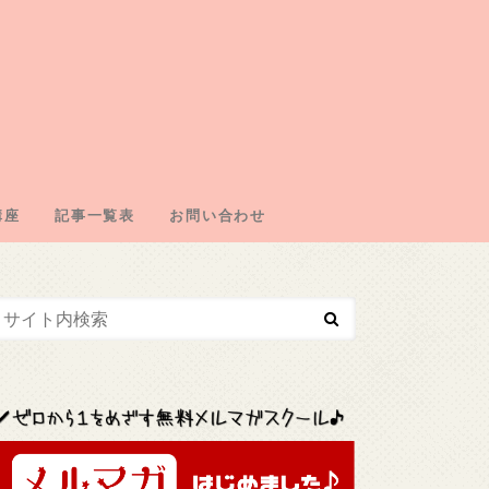
講座
記事一覧表
お問い合わせ
エイトの仕組み
の取得
・ドメイン契約
・広告取得
リエイト
エイトジャンル