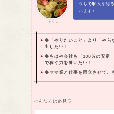
うちで収入を得
います♪
こまリス
◆「やりたいこと」より「やら
出したい！
◆もはや会社も「100％の安定
で稼ぐ力を養いたい！
◆ママ業と仕事を両立させて、
そんな方は必見♡