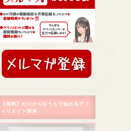
【無料】ゼロからおうちで始めるアフ
ィリエイト講座♪