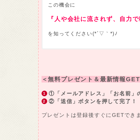
この機会に
『人や会社に流されず、自力で
を知ってください(*´▽｀*)ﾉ
＜無料プレゼント＆最新情報GET
①「メールアドレス」「お名前」
②「送信」ボタンを押して完了！
プレゼントは登録後すぐにGETでき