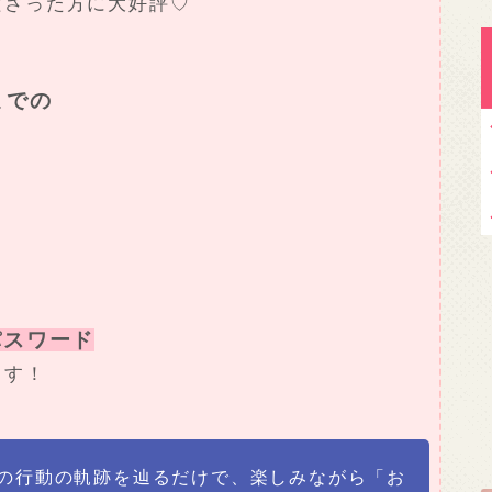
ださった方に大好評♡
までの
密パスワード
ます！
間の行動の軌跡を辿るだけで、楽しみながら「お