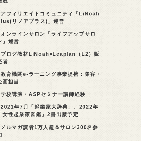
達成
■
アフィリエイトコミュニティ「LiNoah
Plus(リノアプラス)」運営
■
オンラインサロン「ライフアップサロ
ン」運営
■
ブログ教材LiNoah×Leaplan（L2）販
売者
■
教育機関e-ラーニング事業提携：集客・
企画担当
■
学校講演・ASPセミナー講師経験
■
2021年7月「起業家大辞典」、2022年
「女性起業家図鑑」2冊出版予定
■
メルマガ読者1万人超＆サロン300名参
加