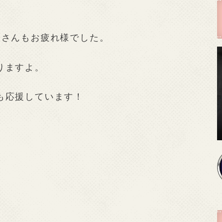
あさんもお疲れ様でした。
りますよ。
も応援しています！