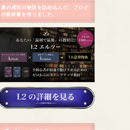
凛の成功の秘訣を詰め込んだ、ブログ
の教科書を作りました。