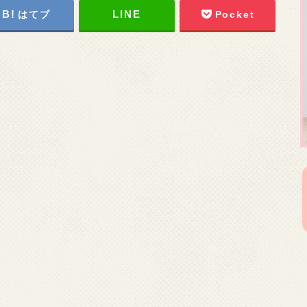
はてブ
Pocket