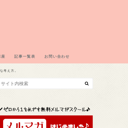
講座
記事一覧表
お問い合わせ
エイトの仕組み
の取得
・ドメイン契約
・広告取得
リエイト
エイトジャンル
な考え方。