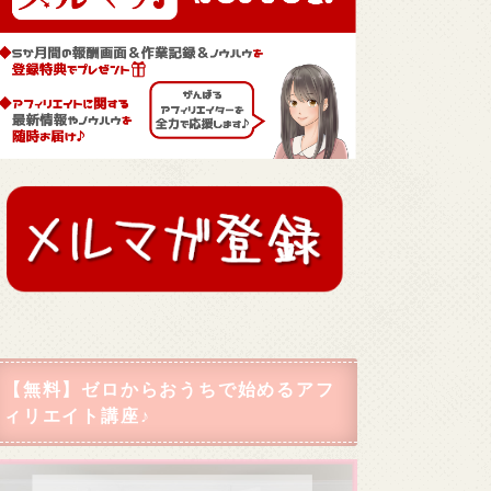
【無料】ゼロからおうちで始めるアフ
ィリエイト講座♪