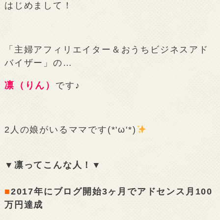
はじめまして！
「主婦アフィリエイター＆おうちビジネスアド
バイザー」の…
凛（りん）
です♪
2人の娘がいるママです(*'ω'*)
▼凛ってこんな人！▼
■
2017年にブログ開始3ヶ月でアドセンス月100
万円達成