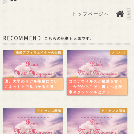
トップページへ
RECOMMEND
こちらの記事も人気です。
主婦アフィリエイターの生態
ノウハウ
凛、大学のリアル後輩につい
コロナウイルスが猛威を奮う
にネット上で見つかるの巻。
「今だからこそ」書くべき記
事ネタジャンルとアフ…
アドセンス関連
アドセンス関連