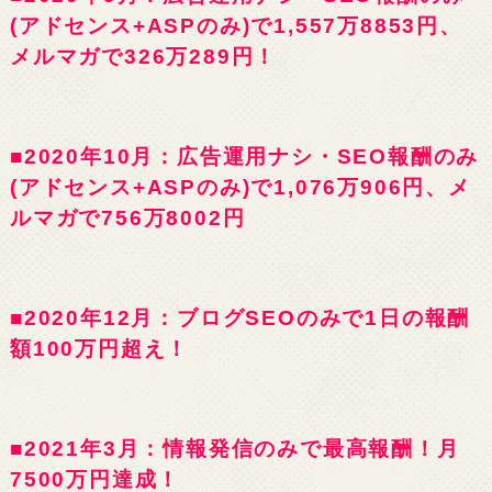
(アドセンス+ASPのみ)で1,557万8853円、
メルマガで326万289円！
■2020年10月：広告運用ナシ・SEO報酬のみ
(アドセンス+ASPのみ)で1,076万906円、メ
ルマガで756万8002円
■2020年12月：ブログSEOのみで1日の報酬
額100万円超え！
■2021年3月：情報発信のみで最高報酬！月
7500万円達成！