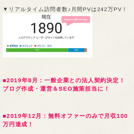
▼リアルタイム訪問者数♪月間PVは242万PV！
■2019年8月：一般企業との法人契約決定！
ブログ作成・運営＆SEO施策担当に！
■2019年12月：無料オファーのみで月収100
万円達成！