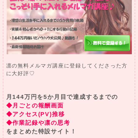
凛の無料メルマガ講座に登録してくださった方
に大好評♡
月144万円を5か月目で達成するまでの
◆月ごとの報酬画面
◆アクセス(PV)推移
◆作業記録や凛の思考
をまとめた特設サイト！