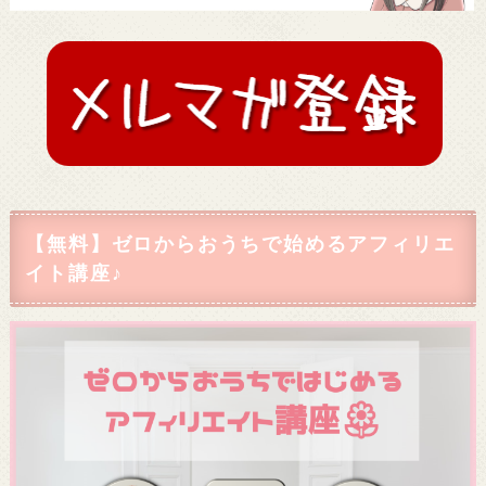
【無料】ゼロからおうちで始めるアフィリエ
イト講座♪