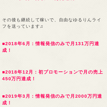
その後も継続して稼いで、自由なゆるりんライ
フを送っています♫
■2018年6月：情報発信のみで月131万円達
成！
■2018年12月：初プロモーションで月の売上
450万円達成！
■2019年3月：情報発信のみで月2000万円達
成！