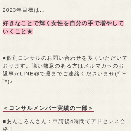
2023年目標は…
好きなことで輝く女性を自分の手で増やして
いくこと★
●個別コンサルのお問い合わせを多くいただいて
おります。強い熱意のある方はメルマガへのお
返事かLINE@で凛までご連絡くださいませ(*˘︶
˘*)♪
＜コンサルメンバー実績の一部＞
■あんころんさん：申請後4時間でアドセンス合
格！