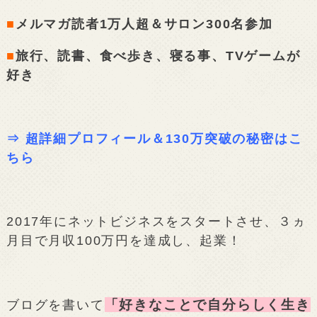
■
メルマガ読者1万人超＆サロン300名参加
■
旅行、読書、食べ歩き、寝る事、TVゲームが
好き
⇒
超詳細プロフィール＆130万突破の秘密はこ
ちら
2017年にネットビジネスをスタートさせ、３ヵ
月目で月収100万円を達成し、起業！
「好きなことで自分らしく生き
ブログを書いて