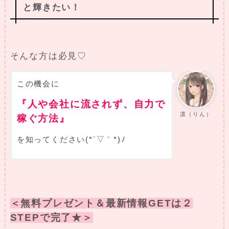
と輝きたい！
そんな方は必見♡
この機会に
『人や会社に流されず、自力で
凛（りん）
稼ぐ方法』
を知ってください(*´▽｀*)ﾉ
＜無料プレゼント＆最新情報GETは２
STEPで完了★＞