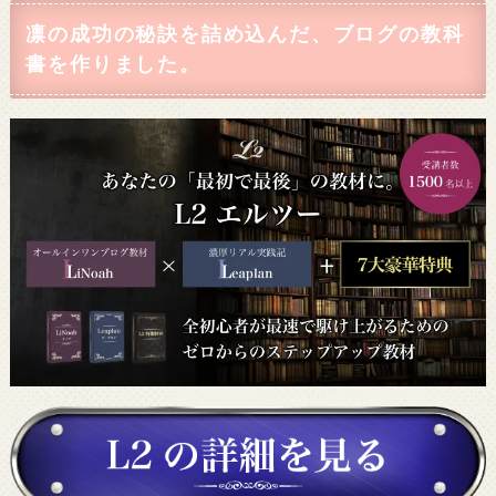
凛の成功の秘訣を詰め込んだ、ブログの教科
書を作りました。