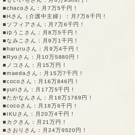
■chacoさん：月7万5千円！
■Hさん（介護中主婦）：月7万6千円！
■ソフィアさん：月7万6千円！
■ゆうこさん：月8万5千円！
■なみこさん：月9万1千円！
■haruruさん：月9万4千円！
■Ryoさん：月10万5880円！
■ノコさん：月15万円！
■maedaさん：月15万7千円！
■cocoさん：月16万846円！
■yuriさん：月17万5千円！
■たかなんさん：月18万1769円！
■cocoさん：月18万6千円！
■IKUさん：月20万4千円！
■カクさん：月21万円！
■さおりさん：月24万9520円！