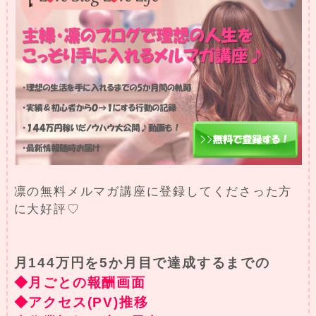
凛の無料メルマガ講座に登録してくださった方
に大好評♡
月144万円を5か月目で達成するまでの
◆月ごとの報酬画面
◆アクセス(PV)推移