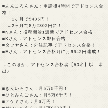
■あんころんさん：申請後4時間でアドセンス合
格！
→1ヶ月で5435円！
→2ヶ月で8万2302円に！
■Nさん：投稿開始1週間でアドセンス合格！
■Kさん：アドセンス即日合格！
■タツヤさん：外注記事でアドセンス合格！
■Eさん：アドセンス合格月に月6642円達成！
…このほか、アドセンス合格者【50名】以上輩
出♪
■ぎんいろさん：月5万5千円！
■ひとみんごさん：月5万6千円！
■アケミさん：月6万円！
■せいいちさん：月6万9308円！