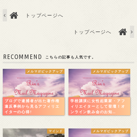
トップページへ
トップページへ
RECOMMEND
こちらの記事も人気です。
メルマガピックアップ
メルマガピックアップ
ブログで逮捕者が出た著作権
学校講演に女性起業家・アフ
違反事例から見るアフィリエ
ィリエイターとして登壇！オ
イターの心得!
ンライン飲み会のお知…
マインド
メルマガピックアップ