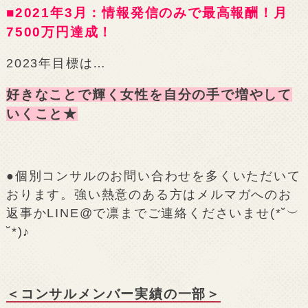
■2021年3月：情報発信のみで最高報酬！月
7500万円達成！
2023年目標は…
好きなことで輝く女性を自分の手で増やして
いくこと★
●個別コンサルのお問い合わせを多くいただいて
おります。強い熱意のある方はメルマガへのお
返事かLINE@で凛までご連絡くださいませ(*˘︶
˘*)♪
＜コンサルメンバー実績の一部＞