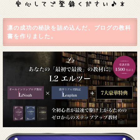
凛の成功の秘訣を詰め込んだ、ブログの教科
書を作りました。