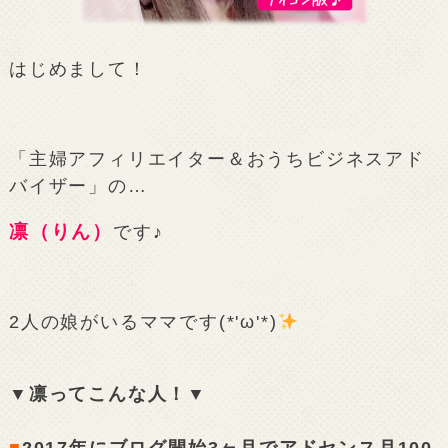
はじめまして！
「主婦アフィリエイター＆おうちビジネスアド
バイザー」の…
凛（りん）
です♪
2人の娘がいるママです(*'ω'*)
▼凛ってこんな人！▼
■
2017年にブログ開始3ヶ月でアドセンス月100