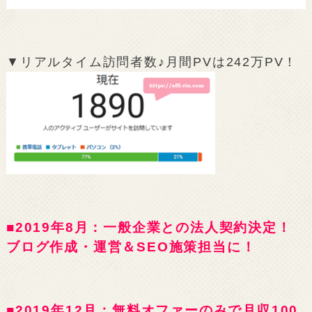
▼リアルタイム訪問者数♪月間PVは242万PV！
■2019年8月：一般企業との法人契約決定！
ブログ作成・運営＆SEO施策担当に！
■2019年12月：無料オファーのみで月収100