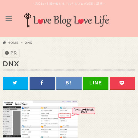
～元OLの主婦が教える「おうちブログ起業」講座～
HOME
DNX
PR
DNX