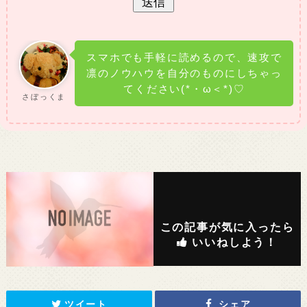
スマホでも手軽に読めるので、速攻で
凛のノウハウを自分のものにしちゃっ
てください(*・ω＜*)♡
さぼっくま
この記事が気に入ったら
いいねしよう！
ツイート
シェア