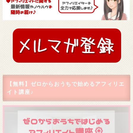
【無料】ゼロからおうちで始めるアフィリエ
イト講座♪