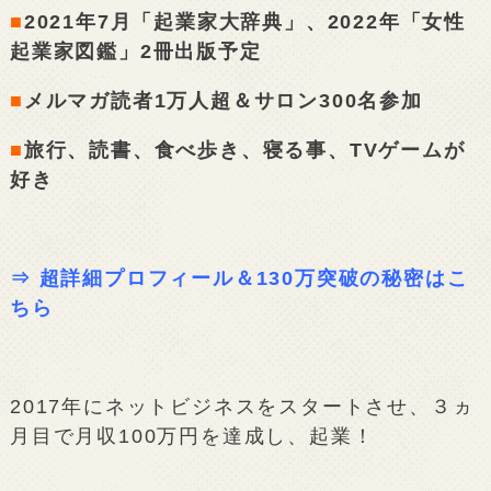
■
2021年7月「起業家大辞典」、2022年「女性
起業家図鑑」2冊出版予定
■
メルマガ読者1万人超＆サロン300名参加
■
旅行、読書、食べ歩き、寝る事、TVゲームが
好き
⇒
超詳細プロフィール＆130万突破の秘密はこ
ちら
2017年にネットビジネスをスタートさせ、３ヵ
月目で月収100万円を達成し、起業！