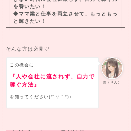
を養いたい！
◆ママ業と仕事を両立させて、もっともっ
と輝きたい！
そんな方は必見♡
この機会に
『人や会社に流されず、自力で
凛（りん）
稼ぐ方法』
を知ってください(*´▽｀*)ﾉ