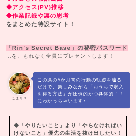
◆アクセス(PV)推移
◆作業記録や凛の思考
をまとめた特設サイト！
「Rin's Secret Base」の秘密パスワード
…を、もれなく全員にプレゼントします！
この凛の5か月間の行動の軌跡を辿る
だけで、楽しみながら「おうちで収入
を得る方法」が圧倒的かつ具体的！！
こまリス
にわかっちゃいます♪
◆「やりたいこと」より「やらなければい
けないこと」優先の生活を抜け出したい！