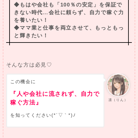
◆もはや会社も「100％の安定」を保証で
きない時代…会社に頼らず、自力で稼ぐ力
を養いたい！
◆ママ業と仕事を両立させて、もっともっ
と輝きたい！
そんな方は必見♡
この機会に
『人や会社に流されず、自力で
凛（りん）
稼ぐ方法』
を知ってください(*´▽｀*)ﾉ