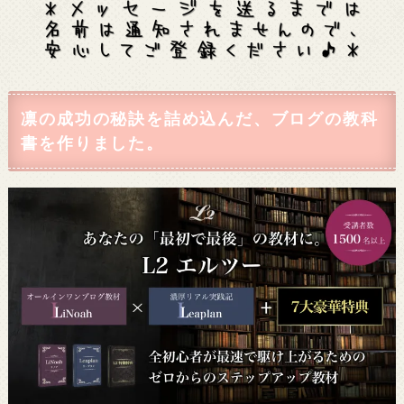
凛の成功の秘訣を詰め込んだ、ブログの教科
書を作りました。