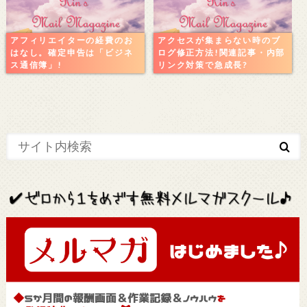
アフィリエイターの経費のお
アクセスが集まらない時のブ
はなし。確定申告は「ビジネ
ログ修正方法!関連記事・内部
ス通信簿」!
リンク対策で急成長?