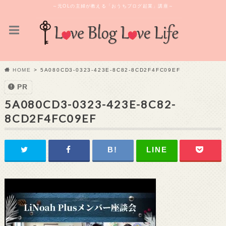
～元OLの主婦が教える「おうちブログ起業」講座～
HOME
5A080CD3-0323-423E-8C82-8CD2F4FC09EF
PR
5A080CD3-0323-423E-8C82-
8CD2F4FC09EF