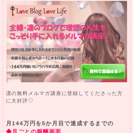
凛の無料メルマガ講座に登録してくださった方
に大好評♡
月144万円を5か月目で達成するまでの
◆月ごとの報酬画面