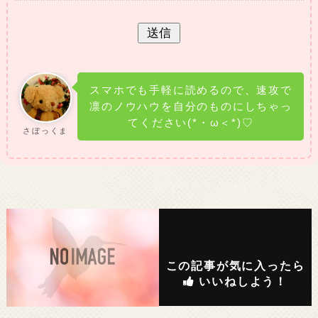
スマホでも手軽に読めるので、速攻で
凛のノウハウを自分のものにしちゃっ
てください(*・ω＜*)♡
さぼっくま
この記事が気に入ったら
いいねしよう！