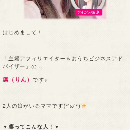
はじめまして！
「主婦アフィリエイター＆おうちビジネスアド
バイザー」の…
凛（りん）
です♪
2人の娘がいるママです(*'ω'*)
▼凛ってこんな人！▼