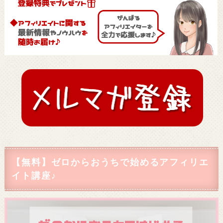
【無料】ゼロからおうちで始めるアフィリエ
イト講座♪