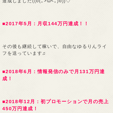
達成しました((o(｡>ω<｡)o))♡
■2017年5月：月収144万円達成！！
その後も継続して稼いで、自由なゆるりんライ
フを送っています♫
■2018年6月：情報発信のみで月131万円達
成！
■2018年12月：初プロモーションで月の売上
450万円達成！