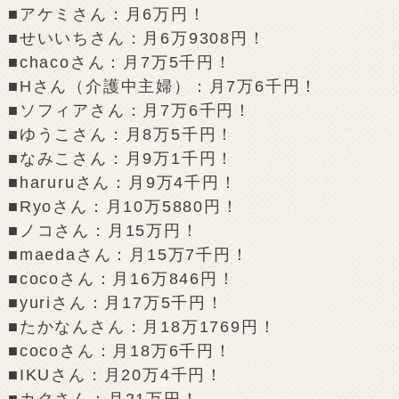
■アケミさん：月6万円！
■せいいちさん：月6万9308円！
■chacoさん：月7万5千円！
■Hさん（介護中主婦）：月7万6千円！
■ソフィアさん：月7万6千円！
■ゆうこさん：月8万5千円！
■なみこさん：月9万1千円！
■haruruさん：月9万4千円！
■Ryoさん：月10万5880円！
■ノコさん：月15万円！
■maedaさん：月15万7千円！
■cocoさん：月16万846円！
■yuriさん：月17万5千円！
■たかなんさん：月18万1769円！
■cocoさん：月18万6千円！
■IKUさん：月20万4千円！
■カクさん：月21万円！