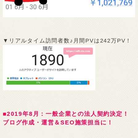
▼リアルタイム訪問者数♪月間PVは242万PV！
■2019年8月：一般企業との法人契約決定！
ブログ作成・運営＆SEO施策担当に！