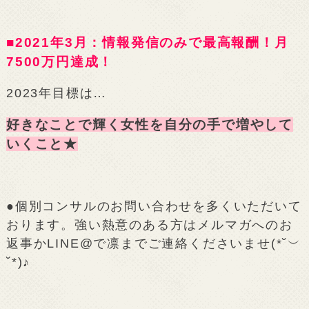
■2021年3月：情報発信のみで最高報酬！月
7500万円達成！
2023年目標は…
好きなことで輝く女性を自分の手で増やして
いくこと★
●個別コンサルのお問い合わせを多くいただいて
おります。強い熱意のある方はメルマガへのお
返事かLINE@で凛までご連絡くださいませ(*˘︶
˘*)♪