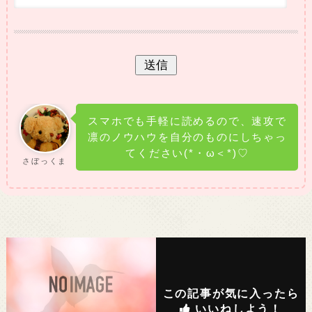
スマホでも手軽に読めるので、速攻で
凛のノウハウを自分のものにしちゃっ
てください(*・ω＜*)♡
さぼっくま
この記事が気に入ったら
いいねしよう！