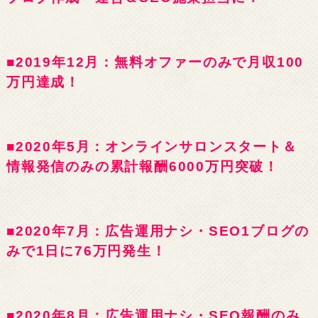
■2019年12月：無料オファーのみで月収100
万円達成！
■2020年5月：オンラインサロンスタート＆
情報発信のみの累計報酬6000万円突破！
■2020年7月：広告運用ナシ・SEO1ブログの
みで1日に76万円発生！
■2020年8月：広告運用ナシ・SEO報酬のみ