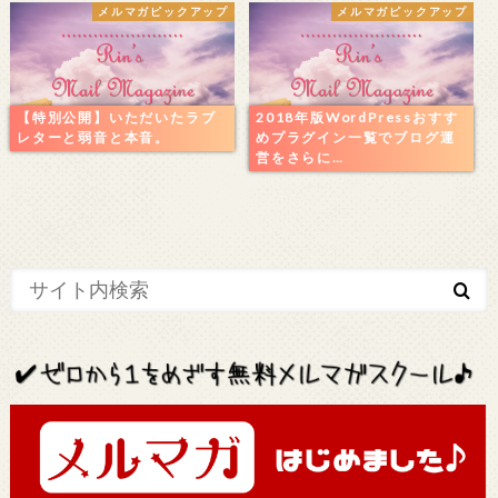
メルマガピックアップ
メルマガピックアップ
【特別公開】いただいたラブ
2018年版WordPressおすす
レターと弱音と本音。
めプラグイン一覧でブログ運
営をさらに…