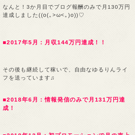
なんと！3か月目でブログ報酬のみで月130万円
達成しました((o(｡>ω<｡)o))♡
■2017年5月：月収144万円達成！！
その後も継続して稼いで、自由なゆるりんライ
フを送っています♫
■2018年6月：情報発信のみで月131万円達
成！