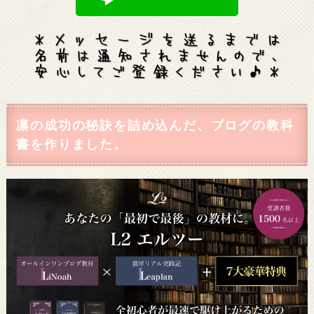
凛の成功の秘訣を詰め込んだ、ブログの教科
書を作りました。