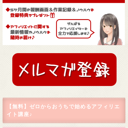
【無料】ゼロからおうちで始めるアフィリエ
イト講座♪