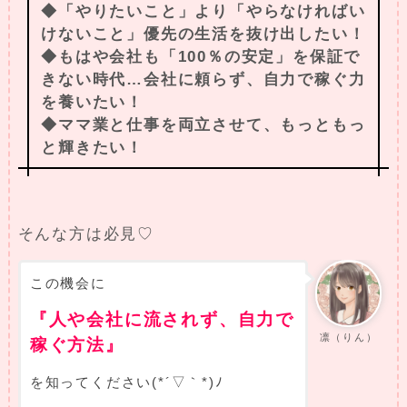
◆「やりたいこと」より「やらなければい
けないこと」優先の生活を抜け出したい！
◆もはや会社も「100％の安定」を保証で
きない時代…会社に頼らず、自力で稼ぐ力
を養いたい！
◆ママ業と仕事を両立させて、もっともっ
と輝きたい！
そんな方は必見♡
この機会に
『人や会社に流されず、自力で
凛（りん）
稼ぐ方法』
を知ってください(*´▽｀*)ﾉ