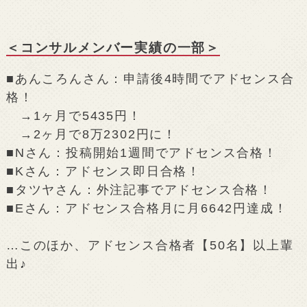
＜コンサルメンバー実績の一部＞
■あんころんさん：申請後4時間でアドセンス合
格！
→1ヶ月で5435円！
→2ヶ月で8万2302円に！
■Nさん：投稿開始1週間でアドセンス合格！
■Kさん：アドセンス即日合格！
■タツヤさん：外注記事でアドセンス合格！
■Eさん：アドセンス合格月に月6642円達成！
…このほか、アドセンス合格者【50名】以上輩
出♪