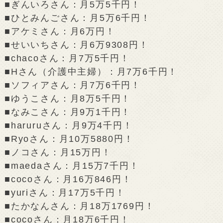
■ぎんいろさん：月5万5千円！
■ひとみんごさん：月5万6千円！
■アケミさん：月6万円！
■せいいちさん：月6万9308円！
■chacoさん：月7万5千円！
■Hさん（介護中主婦）：月7万6千円！
■ソフィアさん：月7万6千円！
■ゆうこさん：月8万5千円！
■なみこさん：月9万1千円！
■haruruさん：月9万4千円！
■Ryoさん：月10万5880円！
■ノコさん：月15万円！
■maedaさん：月15万7千円！
■cocoさん：月16万846円！
■yuriさん：月17万5千円！
■たかなんさん：月18万1769円！
■cocoさん：月18万6千円！