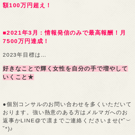
額100万円超え！
■2021年3月：情報発信のみで最高報酬！月
7500万円達成！
2023年目標は…
好きなことで輝く女性を自分の手で増やして
いくこと★
●個別コンサルのお問い合わせを多くいただいて
おります。強い熱意のある方はメルマガへのお
返事かLINE@で凛までご連絡くださいませ(*˘︶
˘*)♪