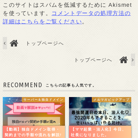
このサイトはスパムを低減するために Akismet
を使っています。
コメントデータの処理方法の
詳細はこちらをご覧ください
。
トップページへ
トップページへ
RECOMMEND
こちらの記事も人気です。
サーバー＆独自ドメイン
メルマガピックアップ
【動画】独自ドメイン取得・
【ママ起業・法人化】今日、
契約までの手順や流れを解説!
社長になりました。