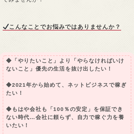
こんなことでお悩みではありませんか？
◆「やりたいこと」より「やらなければいけ
ないこと」優先の生活を抜け出したい！
◆2021年から始めて、ネットビジネスで稼ぎ
たい！
◆もはや会社も「100％の安定」を保証でき
ない時代…会社に頼らず、自力で稼ぐ力を養
いたい！