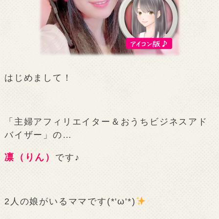
はじめまして！
「主婦アフィリエイター＆おうちビジネスアド
バイザー」の…
凛（りん）
です♪
2人の娘がいるママです(*'ω'*)