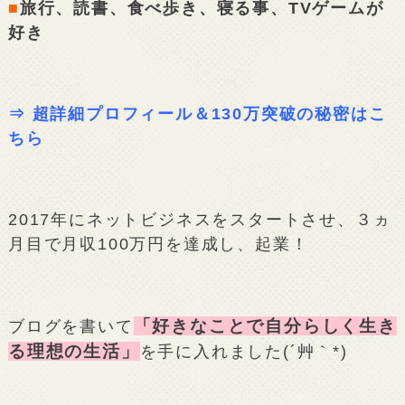
■
旅行、読書、食べ歩き、寝る事、TVゲームが
好き
⇒
超詳細プロフィール＆130万突破の秘密はこ
ちら
2017年にネットビジネスをスタートさせ、３ヵ
月目で月収100万円を達成し、起業！
「好きなことで自分らしく生き
ブログを書いて
る理想の生活」
を手に入れました(´艸｀*)