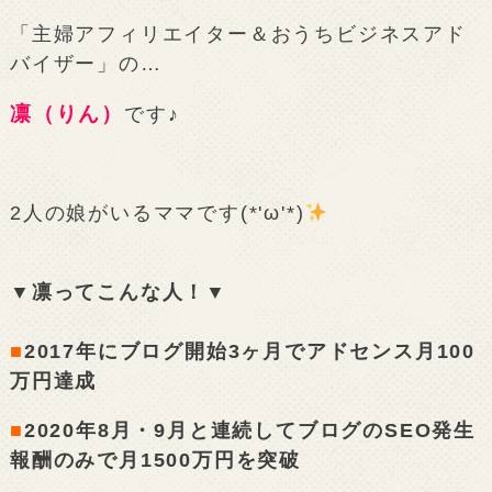
「主婦アフィリエイター＆おうちビジネスアド
バイザー」の…
凛（りん）
です♪
2人の娘がいるママです(*'ω'*)
▼凛ってこんな人！▼
■
2017年にブログ開始3ヶ月でアドセンス月100
万円達成
■
2020年8月・9月と連続してブログのSEO発生
報酬のみで月1500万円を突破