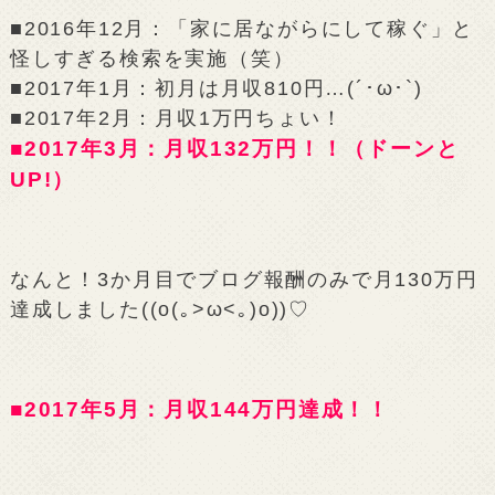
■2016年12月：「家に居ながらにして稼ぐ」と
怪しすぎる検索を実施（笑）
■2017年1月：初月は月収810円…(´･ω･`)
■2017年2月：月収1万円ちょい！
■2017年3月：月収132万円！！（ドーンと
UP!）
なんと！3か月目でブログ報酬のみで月130万円
達成しました((o(｡>ω<｡)o))♡
■2017年5月：月収144万円達成！！