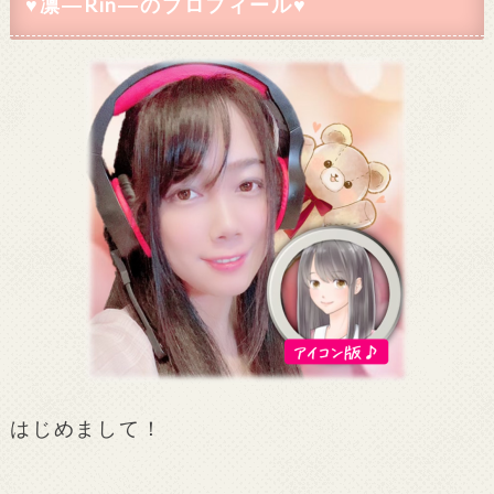
♥凛―Rin―のプロフィール♥
はじめまして！