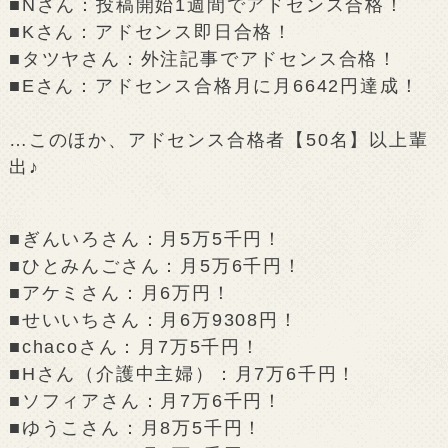
■Nさん：投稿開始1週間でアドセンス合格！
■Kさん：アドセンス即日合格！
■タツヤさん：外注記事でアドセンス合格！
■Eさん：アドセンス合格月に月6642円達成！
…このほか、アドセンス合格者【50名】以上輩
出♪
■ぎんいろさん：月5万5千円！
■ひとみんごさん：月5万6千円！
■アケミさん：月6万円！
■せいいちさん：月6万9308円！
■chacoさん：月7万5千円！
■Hさん（介護中主婦）：月7万6千円！
■ソフィアさん：月7万6千円！
■ゆうこさん：月8万5千円！