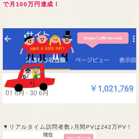
で月100万円達成！
▼リアルタイム訪問者数♪月間PVは242万PV！