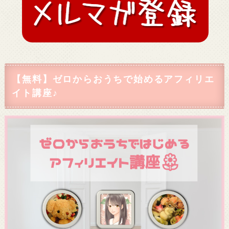
【無料】ゼロからおうちで始めるアフィリエ
イト講座♪