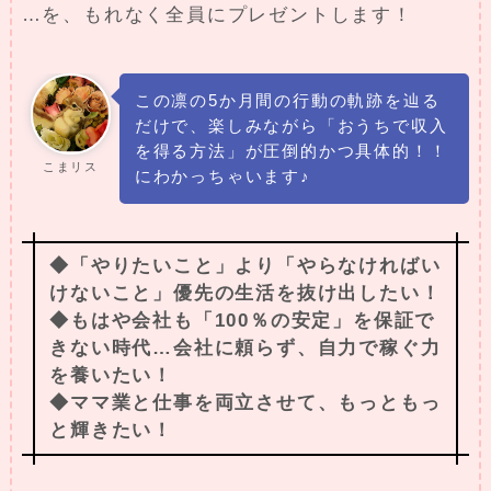
…を、もれなく全員にプレゼントします！
この凛の5か月間の行動の軌跡を辿る
だけで、楽しみながら「おうちで収入
を得る方法」が圧倒的かつ具体的！！
こまリス
にわかっちゃいます♪
◆「やりたいこと」より「やらなければい
けないこと」優先の生活を抜け出したい！
◆もはや会社も「100％の安定」を保証で
きない時代…会社に頼らず、自力で稼ぐ力
を養いたい！
◆ママ業と仕事を両立させて、もっともっ
と輝きたい！