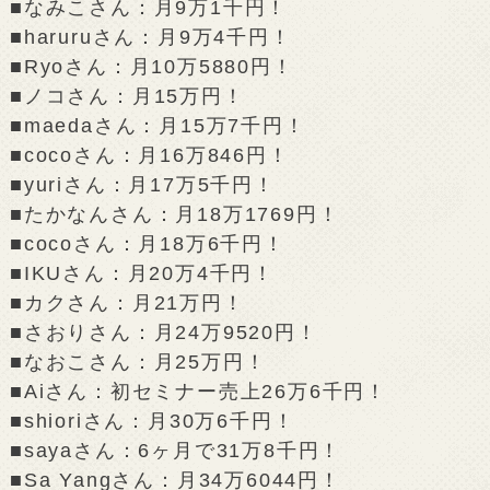
■なみこさん：月9万1千円！
■haruruさん：月9万4千円！
■Ryoさん：月10万5880円！
■ノコさん：月15万円！
■maedaさん：月15万7千円！
■cocoさん：月16万846円！
■yuriさん：月17万5千円！
■たかなんさん：月18万1769円！
■cocoさん：月18万6千円！
■IKUさん：月20万4千円！
■カクさん：月21万円！
■さおりさん：月24万9520円！
■なおこさん：月25万円！
■Aiさん：初セミナー売上26万6千円！
■shioriさん：月30万6千円！
■sayaさん：6ヶ月で31万8千円！
■Sa Yangさん：月34万6044円！