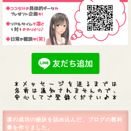
凛の成功の秘訣を詰め込んだ、ブログの教科
書を作りました。