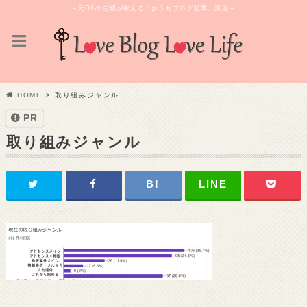
～元OLの主婦が教える「おうちブログ起業」講座～
HOME
取り組みジャンル
PR
取り組みジャンル