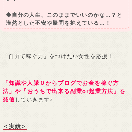
◆自分の人生、このままでいいのかな…？と
漠然とした不安や疑問を抱えている…！
「自力で稼ぐ力」をつけたい女性を応援！
「知識や人脈０からブログでお金を稼ぐ方
法」や「おうちで出来る副業or起業方法」を
発信
していきます♪
＜実績＞