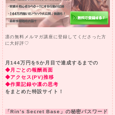
凛の無料メルマガ講座に登録してくださった方
に大好評♡
月144万円を5か月目で達成するまでの
◆月ごとの報酬画面
◆アクセス(PV)推移
◆作業記録や凛の思考
をまとめた特設サイト！
「Rin's Secret Base」の秘密パスワード