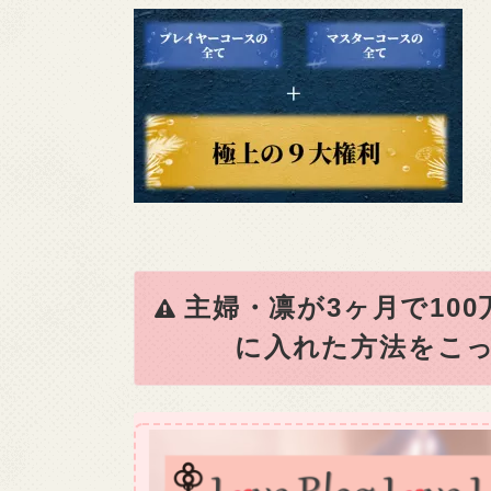
主婦・凛が3ヶ月で10
に入れた方法をこっ