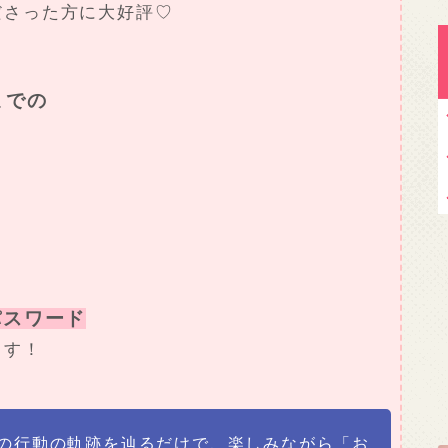
ださった方に大好評♡
までの
密パスワード
ます！
間の行動の軌跡を辿るだけで、楽しみながら「お