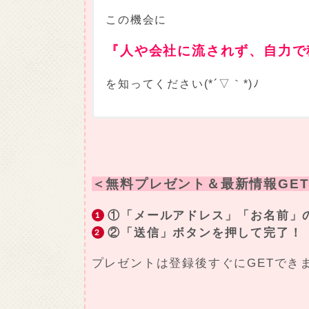
この機会に
『人や会社に流されず、自力で
を知ってください(*´▽｀*)ﾉ
＜無料プレゼント＆最新情報GET
①「メールアドレス」「お名前」
②「送信」ボタンを押して完了！
プレゼントは登録後すぐにGETでき