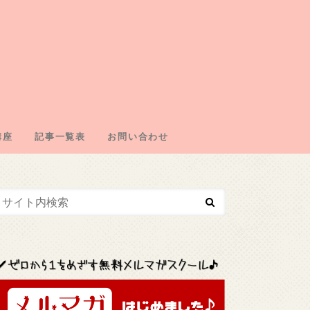
講座
記事一覧表
お問い合わせ
エイトの仕組み
の取得
・ドメイン契約
・広告取得
リエイト
エイトジャンル