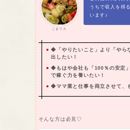
うちで収入を得
います♪
こまリス
◆「やりたいこと」より「やら
出したい！
◆もはや会社も「100％の安定
で稼ぐ力を養いたい！
◆ママ業と仕事を両立させて、
そんな方は必見♡