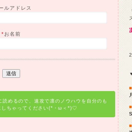
ールアドレス
*
お名前
に読めるので、速攻で凛のノウハウを自分のも
にしちゃってください(*・ω＜*)♡