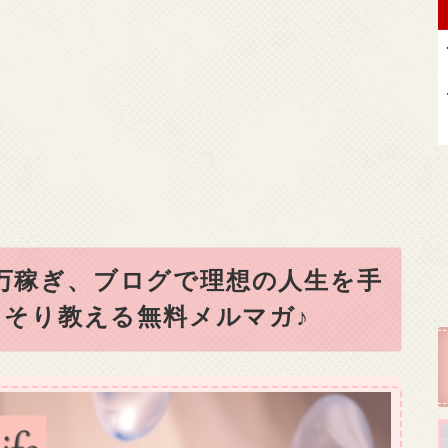
0万稼ぎ、ブログで理想の人生を手
そり教える無料メルマガ♪