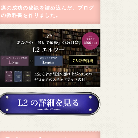
凛の成功の秘訣を詰め込んだ、ブログ
の教科書を作りました。