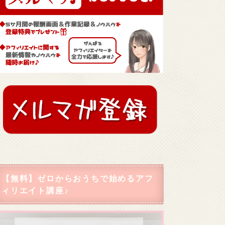
【無料】ゼロからおうちで始めるアフ
ィリエイト講座♪