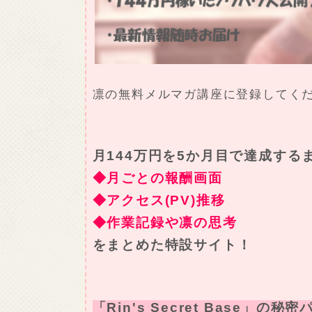
凛の無料メルマガ講座に登録してく
月144万円を5か月目で達成する
◆月ごとの報酬画面
◆アクセス(PV)推移
◆作業記録や凛の思考
をまとめた特設サイト！
「Rin's Secret Base」の秘