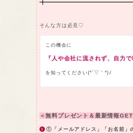
そんな方は必見♡
この機会に
『人や会社に流されず、自力で
を知ってください(*´▽｀*)ﾉ
＜無料プレゼント＆最新情報GET
①「メールアドレス」「お名前」