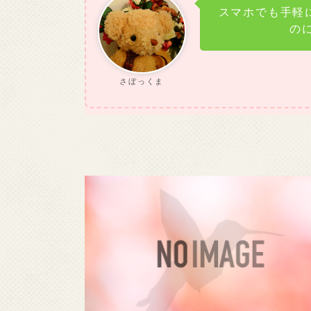
スマホでも手軽
の
さぼっくま