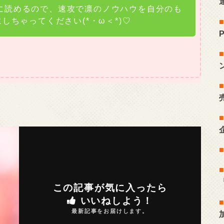
に読めるので、速攻で凛のノウハウを自分のも
にしちゃってください(*・ω＜*)♡
この記事が気に入ったら
いいねしよう！
最新記事をお届けします。