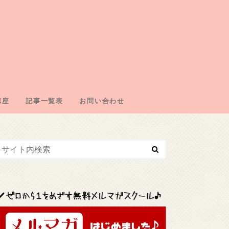
講座
記事一覧表
お問い合わせ
エイトの仕組み
の取得
・ドメイン契約
・広告取得
リエイト
エイトジャンル