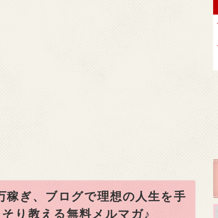
0万稼ぎ、ブログで理想の人生を手
そり教える無料メルマガ♪