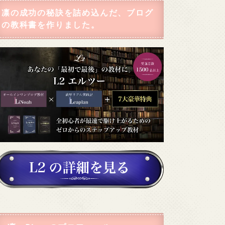
凛の成功の秘訣を詰め込んだ、ブログ
の教科書を作りました。