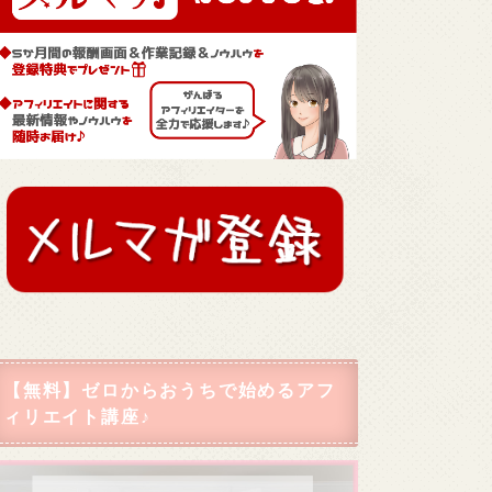
【無料】ゼロからおうちで始めるアフ
ィリエイト講座♪