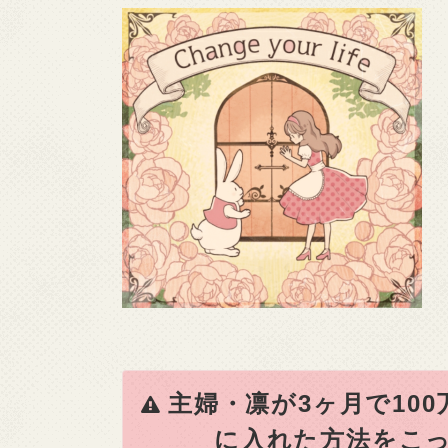
主婦・凛が3ヶ月で10
に入れた方法をこっ