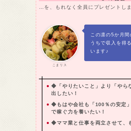
…を、もれなく全員にプレゼントし
この凛の5か月
うちで収入を得
います♪
こまリス
◆「やりたいこと」より「やら
出したい！
◆もはや会社も「100％の安定
で稼ぐ力を養いたい！
◆ママ業と仕事を両立させて、