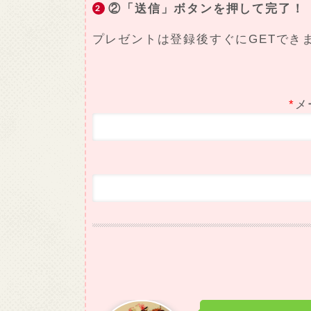
②「送信」ボタンを押して完了！
プレゼントは登録後すぐにGETでき
*
メ