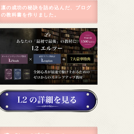
凛の成功の秘訣を詰め込んだ、ブログ
の教科書を作りました。