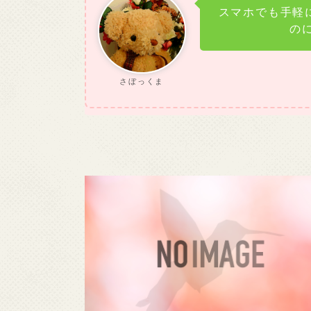
スマホでも手軽
の
さぼっくま