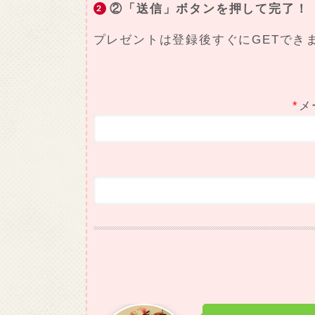
②「送信」ボタンを押して完了！
プレゼントは登録後すぐにGETでき
*
メ