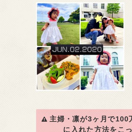
主婦・凛が3ヶ月で10
に入れた方法をこっ