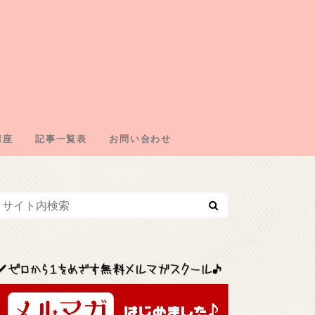
講座
記事一覧表
お問い合わせ
エイトの仕組み
の取得
・ドメイン契約
・広告取得
リエイト
エイトジャンル