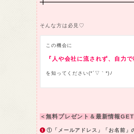
そんな方は必見♡
この機会に
『人や会社に流されず、自力で
を知ってください(*´▽｀*)ﾉ
＜無料プレゼント＆最新情報GET
①「メールアドレス」「お名前」