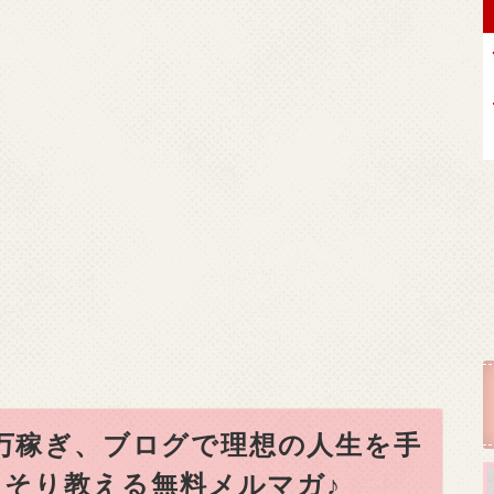
0万稼ぎ、ブログで理想の人生を手
そり教える無料メルマガ♪