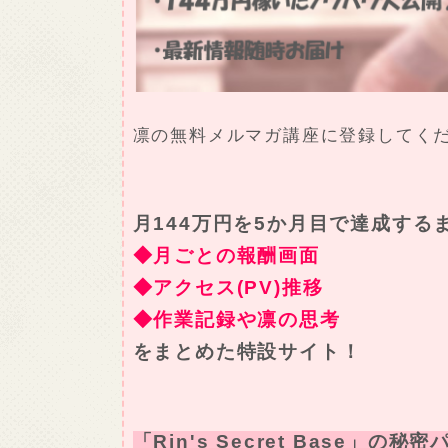
凛の無料メルマガ講座に登録してく
月144万円を5か月目で達成する
◆月ごとの報酬画面
◆アクセス(PV)推移
◆作業記録や凛の思考
をまとめた特設サイト！
「Rin's Secret Base」の秘