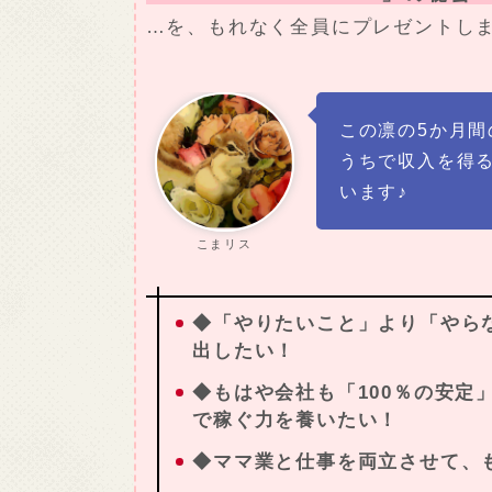
…を、もれなく全員にプレゼントし
この凛の5か月
うちで収入を得
います♪
こまリス
◆「やりたいこと」より「やら
出したい！
◆もはや会社も「100％の安定
で稼ぐ力を養いたい！
◆ママ業と仕事を両立させて、