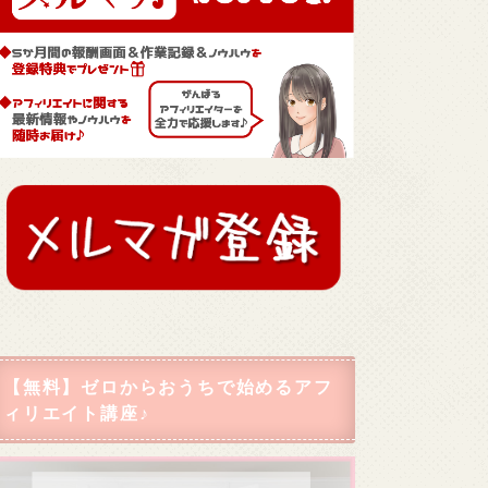
【無料】ゼロからおうちで始めるアフ
ィリエイト講座♪