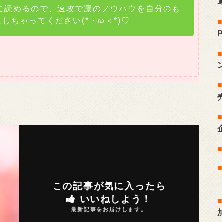
に読めるので、速攻で凛のノウハウを自分のも
にしちゃってください(*・ω＜*)♡
この記事が気に入ったら
いいねしよう！
最新記事をお届けします。