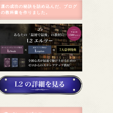
凛の成功の秘訣を詰め込んだ、ブログ
の教科書を作りました。