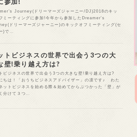
に参加!
amer’s Journey(ドリーマーズジャーニー/DJ)2018のキッ
フミーティングに参加!今年から参加したDreamer’s
urney(ドリーマーズジャーニー)のキックオフミーティング(セ
ー)で…
ットビジネスの世界で出会う3つの大
な壁!乗り越え方は?
トビジネスの世界で出会う3つの大きな壁!乗り越え方は?
にちは！「おうちビジネスアドバイザー」の凛です♪ わた
ネットビジネスを始める際＆始めてからぶつかった「壁」が
く分けて３つ…