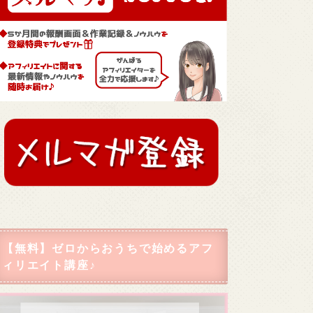
【無料】ゼロからおうちで始めるアフ
ィリエイト講座♪