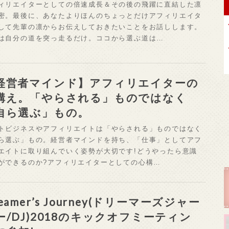
ィリエイターとしての倍速成長＆その後の飛躍に直結した凛
密。最後に、あなたよりほんのちょっとだけアフィリエイタ
して先輩の凛からお伝えしておきたいことをお話しします。
は自分の道を突っ走るだけ。ココから選ぶ道は…
経営者マインド】アフィリエイターの
構え。「やらされる」ものではなく
自ら選ぶ」もの。
トビジネスやアフィリエイトは「やらされる」ものではなく
ら選ぶ」もの。経営者マインドを持ち、「仕事」としてアフ
エイトに取り組んでいく姿勢が大切です!どうやったら意識
ができるのか?アフィリエイターとしての心構…
eamer’s Journey(ドリーマーズジャー
ー/DJ)2018のキックオフミーティン