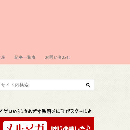
講座
記事一覧表
お問い合わせ
エイトの仕組み
の取得
・ドメイン契約
・広告取得
リエイト
エイトジャンル