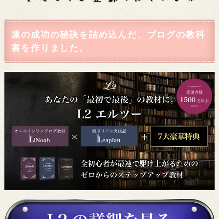
凛の成功の秘訣を詰め込んだ、ブログの教科
書を作りました。