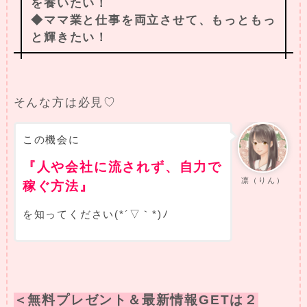
を養いたい！
◆ママ業と仕事を両立させて、もっともっ
と輝きたい！
そんな方は必見♡
この機会に
『人や会社に流されず、自力で
凛（りん）
稼ぐ方法』
を知ってください(*´▽｀*)ﾉ
＜無料プレゼント＆最新情報GETは２