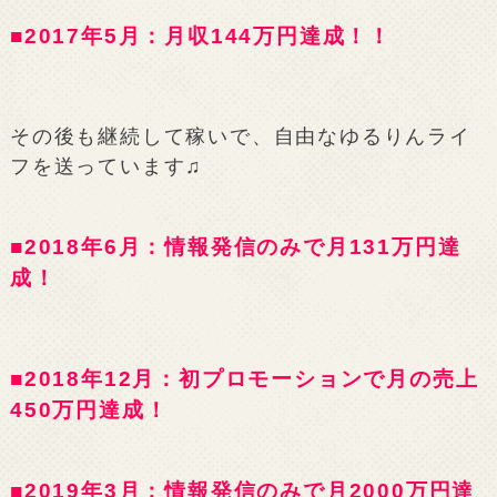
■2017年5月：月収144万円達成！！
その後も継続して稼いで、自由なゆるりんライ
フを送っています♫
■2018年6月：情報発信のみで月131万円達
成！
■2018年12月：初プロモーションで月の売上
450万円達成！
■2019年3月：情報発信のみで月2000万円達