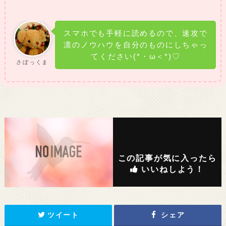
スマホでも手軽に読めるので、速攻で
凛のノウハウを自分のものにしちゃっ
てください(*・ω＜*)♡
さぼっくま
この記事が気に入ったら
いいねしよう！
ツイート
シェア