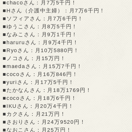
■chacoさん：月7万5千円！
■Hさん（介護中主婦）：月7万6千円！
■ソフィアさん：月7万6千円！
■ゆうこさん：月8万5千円！
■なみこさん：月9万1千円！
■haruruさん：月9万4千円！
■Ryoさん：月10万5880円！
■ノコさん：月15万円！
■maedaさん：月15万7千円！
■cocoさん：月16万846円！
■yuriさん：月17万5千円！
■たかなんさん：月18万1769円！
■cocoさん：月18万6千円！
■IKUさん：月20万4千円！
■カクさん：月21万円！
■さおりさん：月24万9520円！
■なおこさん：月25万円！