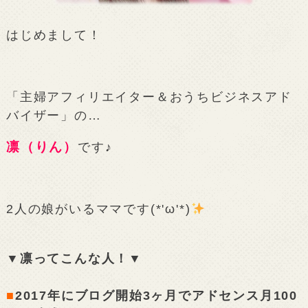
はじめまして！
「主婦アフィリエイター＆おうちビジネスアド
バイザー」の…
凛（りん）
です♪
2人の娘がいるママです(*'ω'*)
▼凛ってこんな人！▼
■
2017年にブログ開始3ヶ月でアドセンス月100