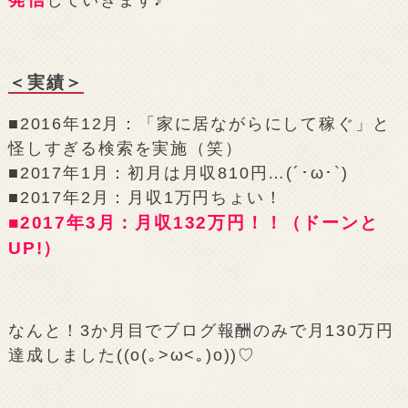
していきます♪
＜実績＞
■2016年12月：「家に居ながらにして稼ぐ」と
怪しすぎる検索を実施（笑）
■2017年1月：初月は月収810円…(´･ω･`)
■2017年2月：月収1万円ちょい！
■2017年3月：月収132万円！！（ドーンと
UP!）
なんと！3か月目でブログ報酬のみで月130万円
達成しました((o(｡>ω<｡)o))♡