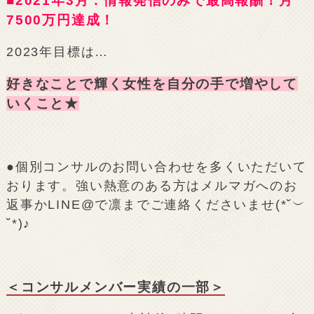
■2021年3月：情報発信のみで最高報酬！月
7500万円達成！
2023年目標は…
好きなことで輝く女性を自分の手で増やして
いくこと★
●個別コンサルのお問い合わせを多くいただいて
おります。強い熱意のある方はメルマガへのお
返事かLINE@で凛までご連絡くださいませ(*˘︶
˘*)♪
＜コンサルメンバー実績の一部＞