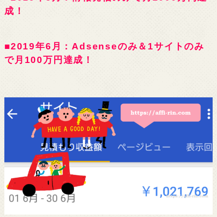
成！
■2019年6月：Adsenseのみ＆1サイトのみ
で月100万円達成！