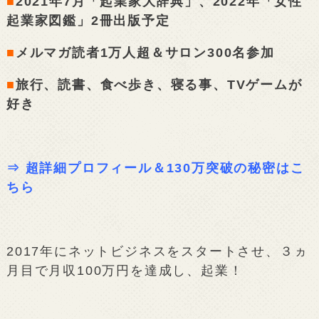
■
2021年7月「起業家大辞典」、2022年「女性
起業家図鑑」2冊出版予定
■
メルマガ読者1万人超＆サロン300名参加
■
旅行、読書、食べ歩き、寝る事、TVゲームが
好き
⇒
超詳細プロフィール＆130万突破の秘密はこ
ちら
2017年にネットビジネスをスタートさせ、３ヵ
月目で月収100万円を達成し、起業！