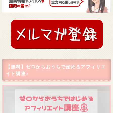
【無料】ゼロからおうちで始めるアフィリエ
イト講座♪