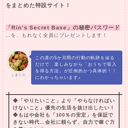
をまとめた特設サイト！
「Rin's Secret Base」の秘密パスワード
…を、もれなく全員にプレゼントします！
この凛の5か月間の行動の軌跡を辿る
だけで、楽しみながら「おうちで収入
を得る方法」が圧倒的かつ具体的！！
こまリス
にわかっちゃいます♪
◆「やりたいこと」より「やらなければい
けないこと」優先の生活を抜け出したい！
◆もはや会社も「100％の安定」を保証で
きない時代…会社に頼らず、自力で稼ぐ力