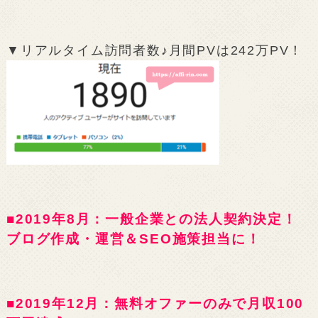
▼リアルタイム訪問者数♪月間PVは242万PV！
■2019年8月：一般企業との法人契約決定！
ブログ作成・運営＆SEO施策担当に！
■2019年12月：無料オファーのみで月収100