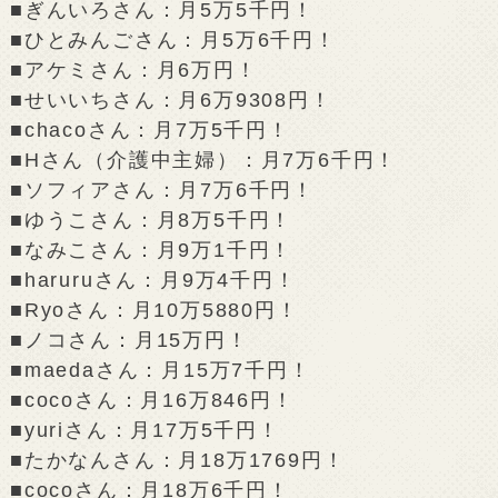
■ぎんいろさん：月5万5千円！
■ひとみんごさん：月5万6千円！
■アケミさん：月6万円！
■せいいちさん：月6万9308円！
■chacoさん：月7万5千円！
■Hさん（介護中主婦）：月7万6千円！
■ソフィアさん：月7万6千円！
■ゆうこさん：月8万5千円！
■なみこさん：月9万1千円！
■haruruさん：月9万4千円！
■Ryoさん：月10万5880円！
■ノコさん：月15万円！
■maedaさん：月15万7千円！
■cocoさん：月16万846円！
■yuriさん：月17万5千円！
■たかなんさん：月18万1769円！
■cocoさん：月18万6千円！