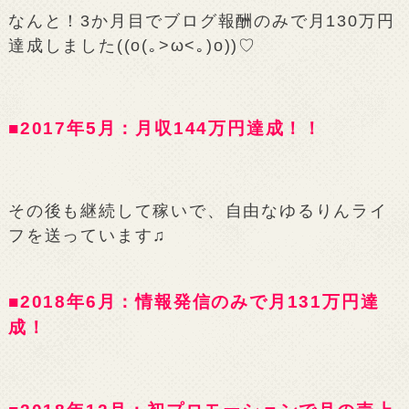
なんと！3か月目でブログ報酬のみで月130万円
達成しました((o(｡>ω<｡)o))♡
■2017年5月：月収144万円達成！！
その後も継続して稼いで、自由なゆるりんライ
フを送っています♫
■2018年6月：情報発信のみで月131万円達
成！