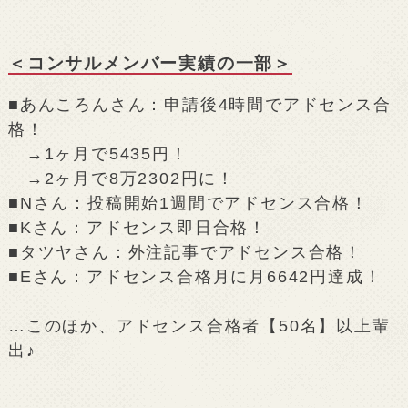
＜コンサルメンバー実績の一部＞
■あんころんさん：申請後4時間でアドセンス合
格！
→1ヶ月で5435円！
→2ヶ月で8万2302円に！
■Nさん：投稿開始1週間でアドセンス合格！
■Kさん：アドセンス即日合格！
■タツヤさん：外注記事でアドセンス合格！
■Eさん：アドセンス合格月に月6642円達成！
…このほか、アドセンス合格者【50名】以上輩
出♪