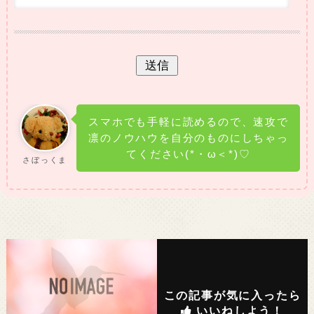
スマホでも手軽に読めるので、速攻で
凛のノウハウを自分のものにしちゃっ
てください(*・ω＜*)♡
さぼっくま
この記事が気に入ったら
いいねしよう！