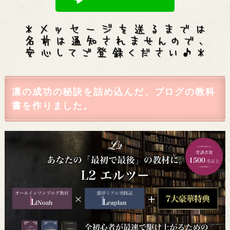
凛の成功の秘訣を詰め込んだ、ブログの教科
書を作りました。