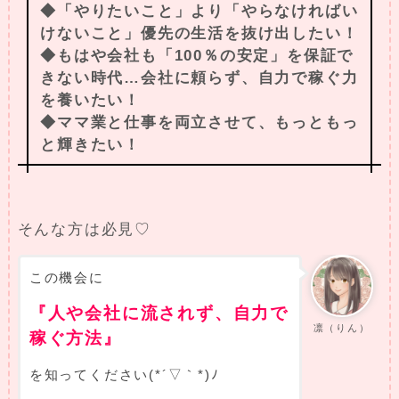
◆「やりたいこと」より「やらなければい
けないこと」優先の生活を抜け出したい！
◆もはや会社も「100％の安定」を保証で
きない時代…会社に頼らず、自力で稼ぐ力
を養いたい！
◆ママ業と仕事を両立させて、もっともっ
と輝きたい！
そんな方は必見♡
この機会に
『人や会社に流されず、自力で
凛（りん）
稼ぐ方法』
を知ってください(*´▽｀*)ﾉ