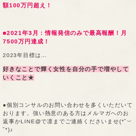
額100万円超え！
■2021年3月：情報発信のみで最高報酬！月
7500万円達成！
2023年目標は…
好きなことで輝く女性を自分の手で増やして
いくこと★
●個別コンサルのお問い合わせを多くいただいて
おります。強い熱意のある方はメルマガへのお
返事かLINE@で凛までご連絡くださいませ(*˘︶
˘*)♪