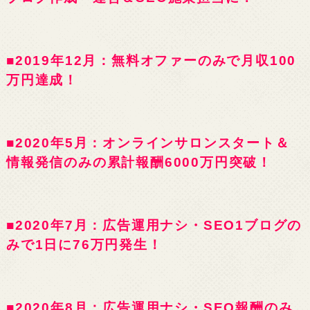
■2019年12月：無料オファーのみで月収100
万円達成！
■2020年5月：オンラインサロンスタート＆
情報発信のみの累計報酬6000万円突破！
■2020年7月：広告運用ナシ・SEO1ブログの
みで1日に76万円発生！
■2020年8月：広告運用ナシ・SEO報酬のみ