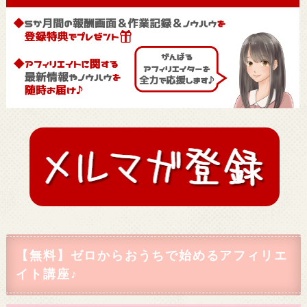
【無料】ゼロからおうちで始めるアフィリエ
イト講座♪