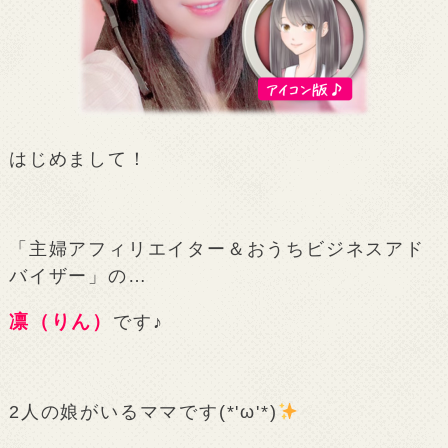
はじめまして！
「主婦アフィリエイター＆おうちビジネスアド
バイザー」の…
凛（りん）
です♪
2人の娘がいるママです(*'ω'*)