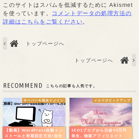
このサイトはスパムを低減するために Akismet
を使っています。
コメントデータの処理方法の
詳細はこちらをご覧ください
。
トップページへ
トップページへ
RECOMMEND
こちらの記事も人気です。
サーバー＆独自ドメイン
メルマガピックアップ
【動画】WordPress自動イン
SEO1ブログから日給90万円
ストールと初期設定方法!自分
発生。物販アフィリエイト