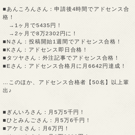
■あんころんさん：申請後4時間でアドセンス合
格！
→1ヶ月で5435円！
→2ヶ月で8万2302円に！
■Nさん：投稿開始1週間でアドセンス合格！
■Kさん：アドセンス即日合格！
■タツヤさん：外注記事でアドセンス合格！
■Eさん：アドセンス合格月に月6642円達成！
…このほか、アドセンス合格者【50名】以上輩
出♪
■ぎんいろさん：月5万5千円！
■ひとみんごさん：月5万6千円！
■アケミさん：月6万円！