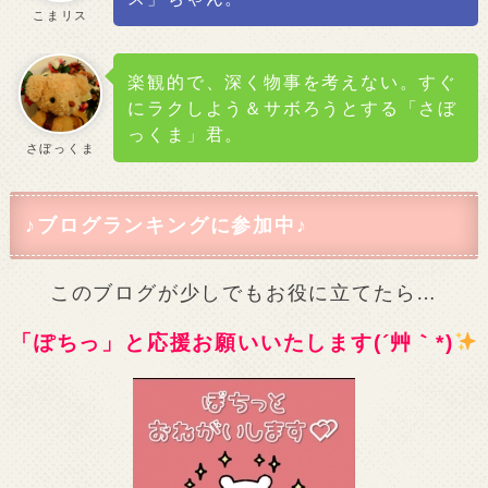
こまリス
楽観的で、深く物事を考えない。すぐ
にラクしよう＆サボろうとする「さぼ
っくま」君。
さぼっくま
♪ブログランキングに参加中♪
このブログが少しでもお役に立てたら…
「ぽちっ」と応援お願いいたします(´艸｀*)