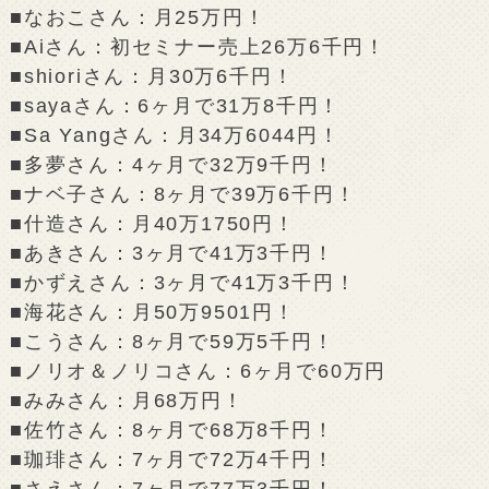
■なおこさん：月25万円！
■Aiさん：初セミナー売上26万6千円！
■shioriさん：月30万6千円！
■sayaさん：6ヶ月で31万8千円！
■Sa Yangさん：月34万6044円！
■多夢さん：4ヶ月で32万9千円！
■ナベ子さん：8ヶ月で39万6千円！
■什造さん：月40万1750円！
■あきさん：3ヶ月で41万3千円！
■かずえさん：3ヶ月で41万3千円！
■海花さん：月50万9501円！
■こうさん：8ヶ月で59万5千円！
■ノリオ＆ノリコさん：6ヶ月で60万円
■みみさん：月68万円！
■佐竹さん：8ヶ月で68万8千円！
■珈琲さん：7ヶ月で72万4千円！
■さえさん：7ヶ月で77万3千円！