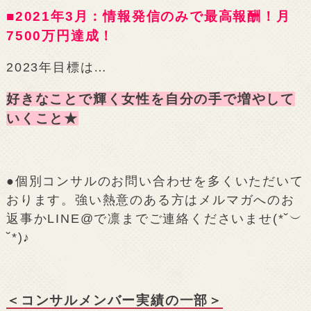
■2021年3月：情報発信のみで最高報酬！月
7500万円達成！
2023年目標は…
好きなことで輝く女性を自分の手で増やして
いくこと★
●個別コンサルのお問い合わせを多くいただいて
おります。強い熱意のある方はメルマガへのお
返事かLINE@で凛までご連絡くださいませ(*˘︶
˘*)♪
＜コンサルメンバー実績の一部＞