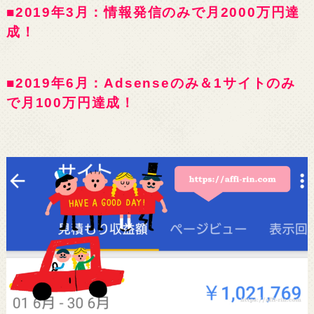
■2019年3月：情報発信のみで月2000万円達
成！
■2019年6月：Adsenseのみ＆1サイトのみ
で月100万円達成！