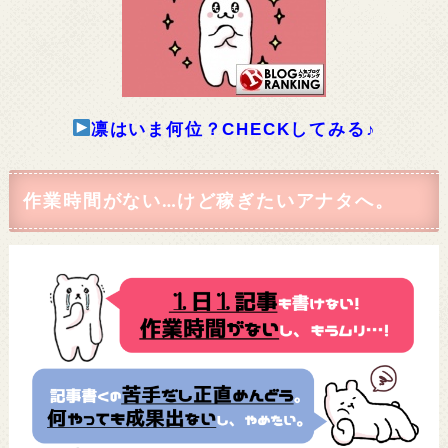
凛はいま何位？CHECKしてみる♪
作業時間がない…けど稼ぎたいアナタへ。