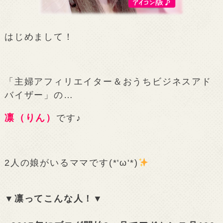
はじめまして！
「主婦アフィリエイター＆おうちビジネスアド
バイザー」の…
凛（りん）
です♪
2人の娘がいるママです(*'ω'*)
▼凛ってこんな人！▼