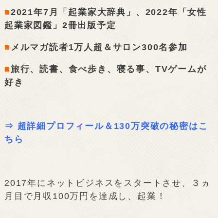
■
2021年7月「起業家大辞典」、2022年「女性
起業家図鑑」2冊出版予定
■
メルマガ読者1万人超＆サロン300名参加
■
旅行、読書、食べ歩き、寝る事、TVゲームが
好き
⇒
超詳細プロフィール＆130万突破の秘密はこ
ちら
2017年にネットビジネスをスタートさせ、３ヵ
月目で月収100万円を達成し、起業！