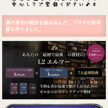
凛の成功の秘訣を詰め込んだ、ブログの教科
書を作りました。