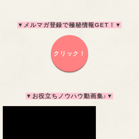
▼
メルマガ登録で極秘情報GET！
▼
クリック！
▼
お役立ちノウハウ動画集♪
▼