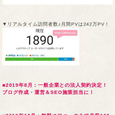
▼リアルタイム訪問者数♪月間PVは242万PV！
■2019年8月：一般企業との法人契約決定！
ブログ作成・運営＆SEO施策担当に！