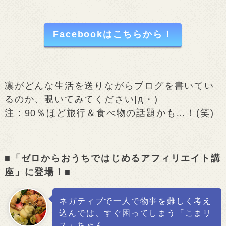
Facebookはこちらから！
凛がどんな生活を送りながらブログを書いてい
るのか、覗いてみてください|д・)
注：90％ほど旅行＆食べ物の話題かも…！(笑)
■「ゼロからおうちではじめるアフィリエイト講
座」に登場！■
ネガティブで一人で物事を難しく考え
込んでは、すぐ困ってしまう「こまリ
ス」ちゃん。