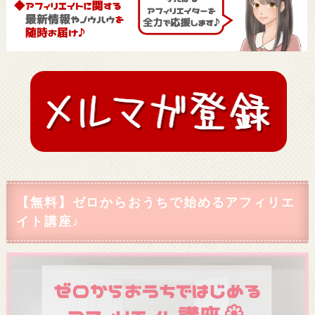
【無料】ゼロからおうちで始めるアフィリエ
イト講座♪