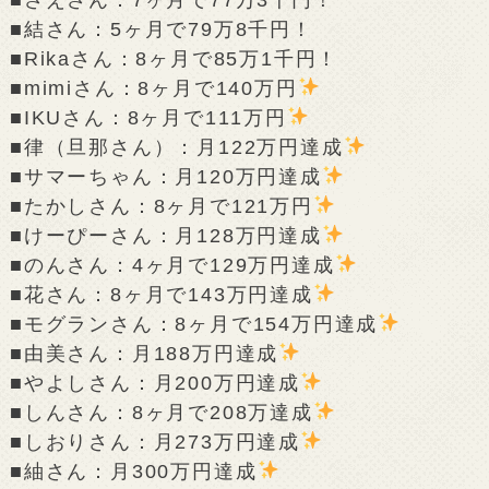
■結さん：5ヶ月で79万8千円！
■Rikaさん：8ヶ月で85万1千円！
■mimiさん：8ヶ月で140万円
■IKUさん：8ヶ月で111万円
■律（旦那さん）：月122万円達成
■サマーちゃん：月120万円達成
■たかしさん：8ヶ月で121万円
■けーぴーさん：月128万円達成
■のんさん：4ヶ月で129万円達成
■花さん：8ヶ月で143万円達成
■モグランさん：8ヶ月で154万円達成
■由美さん：月188万円達成
■やよしさん：月200万円達成
■しんさん：8ヶ月で208万達成
■しおりさん：月273万円達成
■紬さん：月300万円達成