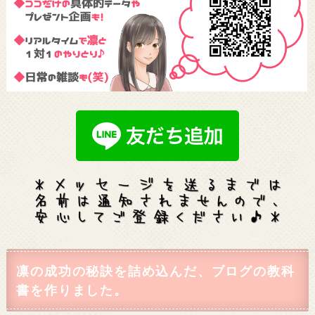
凛の成功の秘訣を詰め込んだ、ブログの教科
書を作りました。