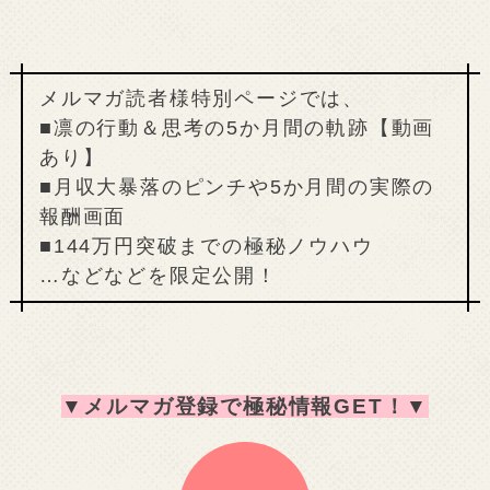
メルマガ読者様特別ページでは、
■凛の行動＆思考の5か月間の軌跡【動画
あり】
■月収大暴落のピンチや5か月間の実際の
報酬画面
■144万円突破までの極秘ノウハウ
…などなどを限定公開！
▼
メルマガ登録で極秘情報GET！
▼