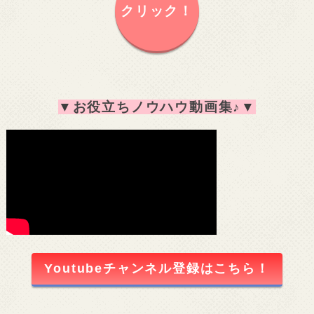
クリック！
▼
お役立ちノウハウ動画集♪
▼
Youtubeチャンネル登録はこちら！