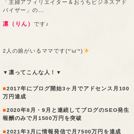
「主婦アフィリエイター＆おうちビジネスアド
バイザー」の…
凛（りん）
です♪
2人の娘がいるママです(*'ω'*)
▼凛ってこんな人！▼
■
2017年にブログ開始3ヶ月でアドセンス月100
万円達成
■
2020年8月・9月と連続してブログのSEO発生
報酬のみで月1500万円を突破
■
2021年3月に情報発信で月7500万円を達成