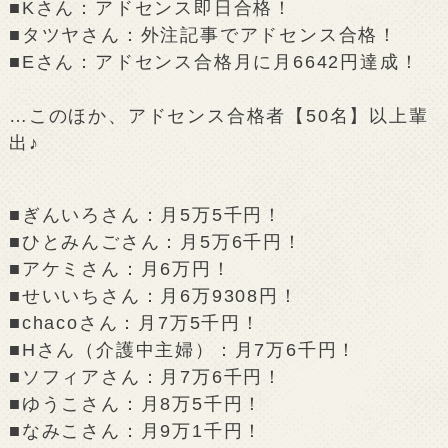
■Kさん：アドセンス即日合格！
■タツヤさん：外注記事でアドセンス合格！
■Eさん：アドセンス合格月に月6642円達成！
…このほか、アドセンス合格者【50名】以上輩
出♪
■ぎんいろさん：月5万5千円！
■ひとみんごさん：月5万6千円！
■アケミさん：月6万円！
■せいいちさん：月6万9308円！
■chacoさん：月7万5千円！
■Hさん（介護中主婦）：月7万6千円！
■ソフィアさん：月7万6千円！
■ゆうこさん：月8万5千円！
■なみこさん：月9万1千円！