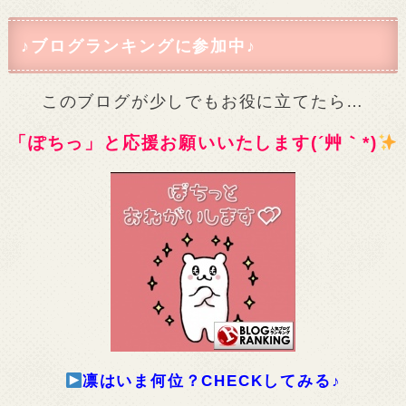
♪ブログランキングに参加中♪
このブログが少しでもお役に立てたら…
「ぽちっ」と応援お願いいたします(´艸｀*)
凛はいま何位？CHECKしてみる♪