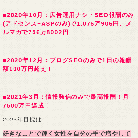
■2020年10月：広告運用ナシ・SEO報酬のみ
(アドセンス+ASPのみ)で1,076万906円、メ
ルマガで756万8002円
■2020年12月：ブログSEOのみで1日の報酬
額100万円超え！
■2021年3月：情報発信のみで最高報酬！月
7500万円達成！
2023年目標は…
好きなことで輝く女性を自分の手で増やして