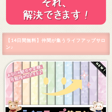
【14日間無料】仲間が集うライフアップサロ
ン♪