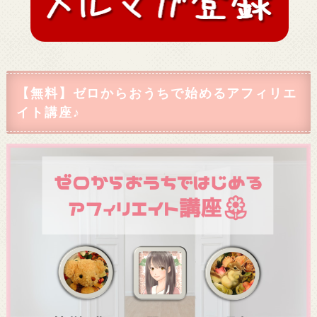
【無料】ゼロからおうちで始めるアフィリエ
イト講座♪