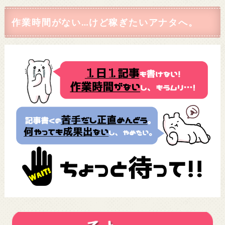
作業時間がない…けど稼ぎたいアナタへ。