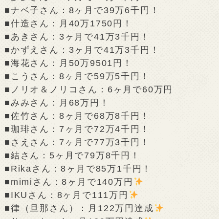
■ナベ子さん：8ヶ月で39万6千円！
■什造さん：月40万1750円！
■あきさん：3ヶ月で41万3千円！
■かずえさん：3ヶ月で41万3千円！
■海花さん：月50万9501円！
■こうさん：8ヶ月で59万5千円！
■ノリオ＆ノリコさん：6ヶ月で60万円
■みみさん：月68万円！
■佐竹さん：8ヶ月で68万8千円！
■珈琲さん：7ヶ月で72万4千円！
■さえさん：7ヶ月で77万3千円！
■結さん：5ヶ月で79万8千円！
■Rikaさん：8ヶ月で85万1千円！
■mimiさん：8ヶ月で140万円
■IKUさん：8ヶ月で111万円
■律（旦那さん）：月122万円達成