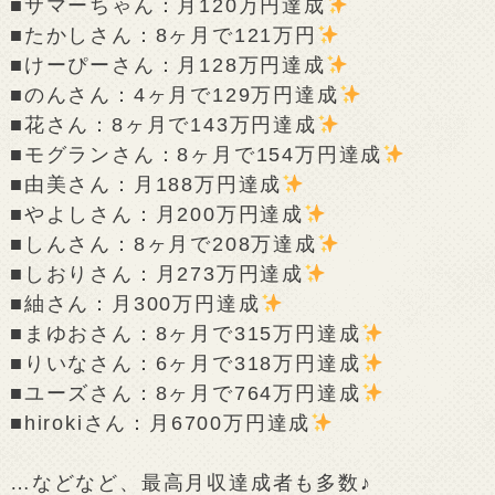
■サマーちゃん：月120万円達成
■たかしさん：8ヶ月で121万円
■けーぴーさん：月128万円達成
■のんさん：4ヶ月で129万円達成
■花さん：8ヶ月で143万円達成
■モグランさん：8ヶ月で154万円達成
■由美さん：月188万円達成
■やよしさん：月200万円達成
■しんさん：8ヶ月で208万達成
■しおりさん：月273万円達成
■紬さん：月300万円達成
■まゆおさん：8ヶ月で315万円達成
■りいなさん：6ヶ月で318万円達成
■ユーズさん：8ヶ月で764万円達成
■hirokiさん：月6700万円達成
…などなど、最高月収達成者も多数♪