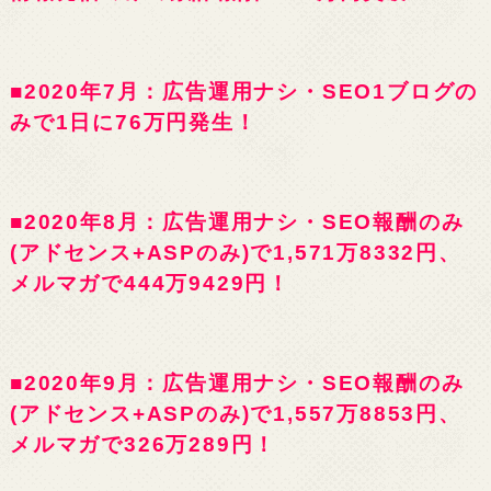
■2020年7月：広告運用ナシ・SEO1ブログの
みで1日に76万円発生！
■2020年8月：広告運用ナシ・SEO報酬のみ
(アドセンス+ASPのみ)で1,571万8332円、
メルマガで444万9429円！
■2020年9月：広告運用ナシ・SEO報酬のみ
(アドセンス+ASPのみ)で1,557万8853円、
メルマガで326万289円！