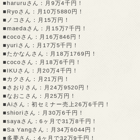
■haruruさん：月9万4千円！
■Ryoさん：月10万5880円！
■ノコさん：月15万円！
■maedaさん：月15万7千円！
■cocoさん：月16万846円！
■yuriさん：月17万5千円！
■たかなんさん：月18万1769円！
■cocoさん：月18万6千円！
■IKUさん：月20万4千円！
■カクさん：月21万円！
■さおりさん：月24万9520円！
■なおこさん：月25万円！
■Aiさん：初セミナー売上26万6千円！
■shioriさん：月30万6千円！
■sayaさん：6ヶ月で31万8千円！
■Sa Yangさん：月34万6044円！
■多夢さん：4ヶ月で32万9千円！