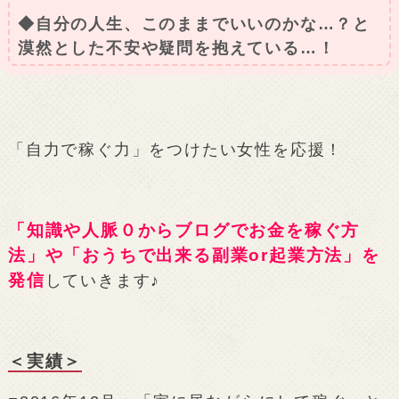
◆自分の人生、このままでいいのかな…？と
漠然とした不安や疑問を抱えている…！
「自力で稼ぐ力」をつけたい女性を応援！
「知識や人脈０からブログでお金を稼ぐ方
法」や「おうちで出来る副業or起業方法」を
発信
していきます♪
＜実績＞