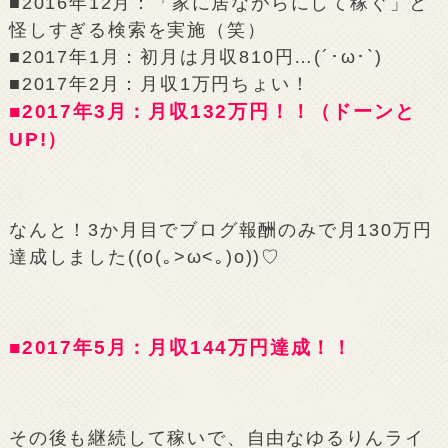
■2016年12月：「家に居ながらにして稼ぐ」と
怪しすぎる検索を実施（笑）
■2017年1月：初月は月収810円…(´･ω･`)
■2017年2月：月収1万円ちょい！
■2017年3月：月収132万円！！（ドーンと
UP!）
なんと！3か月目でブログ報酬のみで月130万円
達成しました((o(｡>ω<｡)o))♡
■2017年5月：月収144万円達成！！
その後も継続して稼いで、自由なゆるりんライ