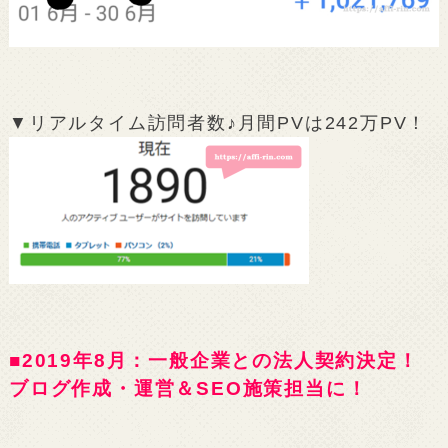
▼リアルタイム訪問者数♪月間PVは242万PV！
■2019年8月：一般企業との法人契約決定！
ブログ作成・運営＆SEO施策担当に！