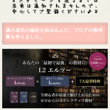
凛の成功の秘訣を詰め込んだ、ブログの教科
書を作りました。