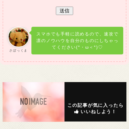
スマホでも手軽に読めるので、速攻で
凛のノウハウを自分のものにしちゃっ
てください(*・ω＜*)♡
さぼっくま
この記事が気に入ったら
いいねしよう！