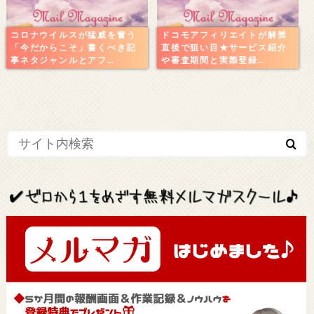
コロナウイルスが猛威を奮う
ドコモアフィリエイトが解禁
「今だからこそ」書くべき記
直後で狙い目★サービス紹介
事ネタジャンルとアフ…
や審査期間と実際登録…