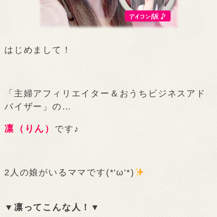
はじめまして！
「主婦アフィリエイター＆おうちビジネスアド
バイザー」の…
凛（りん）
です♪
2人の娘がいるママです(*'ω'*)
▼凛ってこんな人！▼