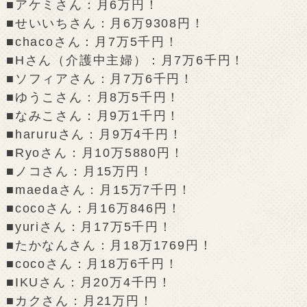
■アケミさん：月6万円！
■せいいちさん：月6万9308円！
■chacoさん：月7万5千円！
■Hさん（介護中主婦）：月7万6千円！
■ソフィアさん：月7万6千円！
■ゆうこさん：月8万5千円！
■なみこさん：月9万1千円！
■haruruさん：月9万4千円！
■Ryoさん：月10万5880円！
■ノコさん：月15万円！
■maedaさん：月15万7千円！
■cocoさん：月16万846円！
■yuriさん：月17万5千円！
■たかなんさん：月18万1769円！
■cocoさん：月18万6千円！
■IKUさん：月20万4千円！
■カクさん：月21万円！