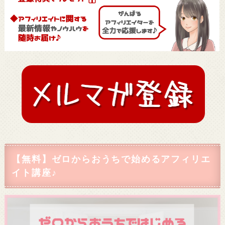
【無料】ゼロからおうちで始めるアフィリエ
イト講座♪