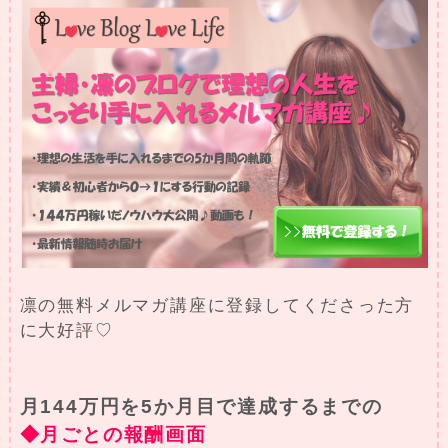
凛の無料メルマガ講座に登録してくださった方
に大好評♡
月144万円を5か月目で達成するまでの
◆月ごとの報酬画面