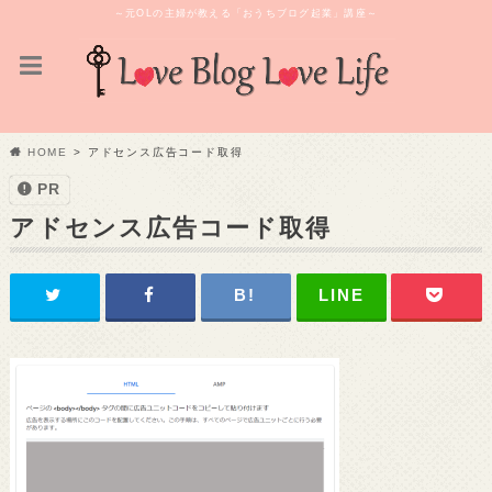
～元OLの主婦が教える「おうちブログ起業」講座～
HOME
アドセンス広告コード取得
PR
アドセンス広告コード取得