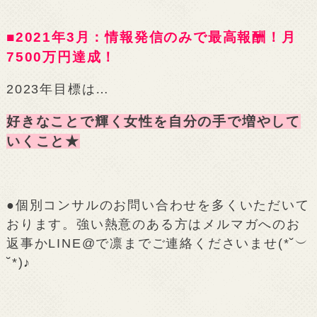
■2021年3月：情報発信のみで最高報酬！月
7500万円達成！
2023年目標は…
好きなことで輝く女性を自分の手で増やして
いくこと★
●個別コンサルのお問い合わせを多くいただいて
おります。強い熱意のある方はメルマガへのお
返事かLINE@で凛までご連絡くださいませ(*˘︶
˘*)♪