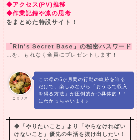
◆アクセス(PV)推移
◆作業記録や凛の思考
をまとめた特設サイト！
「Rin's Secret Base」の秘密パスワード
…を、もれなく全員にプレゼントします！
この凛の5か月間の行動の軌跡を辿る
だけで、楽しみながら「おうちで収入
を得る方法」が圧倒的かつ具体的！！
こまリス
にわかっちゃいます♪
◆「やりたいこと」より「やらなければい
けないこと」優先の生活を抜け出したい！