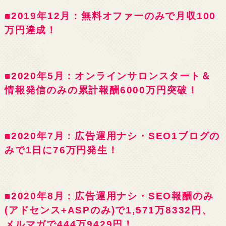
■2019年12月：無料オファーのみで月収100
万円達成！
■2020年5月：オンラインサロンスタート＆
情報発信のみの累計報酬6000万円突破！
■2020年7月：広告運用ナシ・SEO1ブログの
みで1日に76万円発生！
■2020年8月：広告運用ナシ・SEO報酬のみ
(アドセンス+ASPのみ)で1,571万8332円、
メルマガで444万9429円！