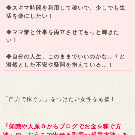
◆スキマ時間を利用して稼いで、少しでも生
活を楽にしたい！
◆ママ業と仕事を両立させてもっと輝きた
い！
◆自分の人生、このままでいいのかな…？と
漠然とした不安や疑問を抱えている…！
「自力で稼ぐ力」をつけたい女性を応援！
「知識や人脈０からブログでお金を稼ぐ方
法」や「おうちで出来る副業or起業方法」を