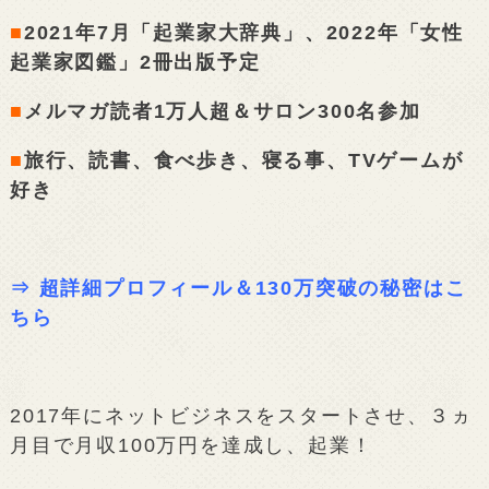
■
2021年7月「起業家大辞典」、2022年「女性
起業家図鑑」2冊出版予定
■
メルマガ読者1万人超＆サロン300名参加
■
旅行、読書、食べ歩き、寝る事、TVゲームが
好き
⇒
超詳細プロフィール＆130万突破の秘密はこ
ちら
2017年にネットビジネスをスタートさせ、３ヵ
月目で月収100万円を達成し、起業！