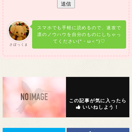
スマホでも手軽に読めるので、速攻で
凛のノウハウを自分のものにしちゃっ
てください(*・ω＜*)♡
さぼっくま
この記事が気に入ったら
いいねしよう！