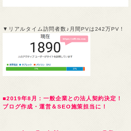
▼リアルタイム訪問者数♪月間PVは242万PV！
■2019年8月：一般企業との法人契約決定！
ブログ作成・運営＆SEO施策担当に！