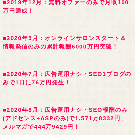
■2019年12月：無料オファーのみで月収100
万円達成！
■2020年5月：オンラインサロンスタート＆
情報発信のみの累計報酬6000万円突破！
■2020年7月：広告運用ナシ・SEO1ブログの
みで1日に76万円発生！
■2020年8月：広告運用ナシ・SEO報酬のみ
(アドセンス+ASPのみ)で1,571万8332円、
メルマガで444万9429円！