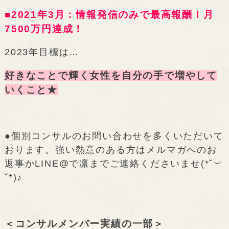
■2021年3月：情報発信のみで最高報酬！月
7500万円達成！
2023年目標は…
好きなことで輝く女性を自分の手で増やして
いくこと★
●個別コンサルのお問い合わせを多くいただいて
おります。強い熱意のある方はメルマガへのお
返事かLINE@で凛までご連絡くださいませ(*˘︶
˘*)♪
＜コンサルメンバー実績の一部＞