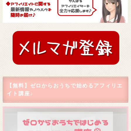
【無料】ゼロからおうちで始めるアフィリエ
イト講座♪