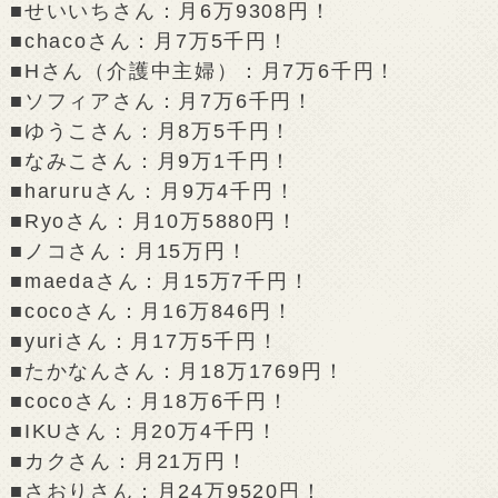
■せいいちさん：月6万9308円！
■chacoさん：月7万5千円！
■Hさん（介護中主婦）：月7万6千円！
■ソフィアさん：月7万6千円！
■ゆうこさん：月8万5千円！
■なみこさん：月9万1千円！
■haruruさん：月9万4千円！
■Ryoさん：月10万5880円！
■ノコさん：月15万円！
■maedaさん：月15万7千円！
■cocoさん：月16万846円！
■yuriさん：月17万5千円！
■たかなんさん：月18万1769円！
■cocoさん：月18万6千円！
■IKUさん：月20万4千円！
■カクさん：月21万円！
■さおりさん：月24万9520円！