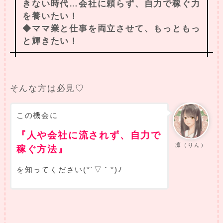
きない時代…会社に頼らず、自力で稼ぐ力
を養いたい！
◆ママ業と仕事を両立させて、もっともっ
と輝きたい！
そんな方は必見♡
この機会に
『人や会社に流されず、自力で
凛（りん）
稼ぐ方法』
を知ってください(*´▽｀*)ﾉ