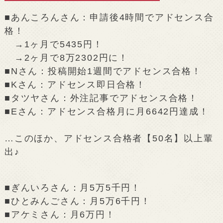
■あんころんさん：申請後4時間でアドセンス合
格！
→1ヶ月で5435円！
→2ヶ月で8万2302円に！
■Nさん：投稿開始1週間でアドセンス合格！
■Kさん：アドセンス即日合格！
■タツヤさん：外注記事でアドセンス合格！
■Eさん：アドセンス合格月に月6642円達成！
…このほか、アドセンス合格者【50名】以上輩
出♪
■ぎんいろさん：月5万5千円！
■ひとみんごさん：月5万6千円！
■アケミさん：月6万円！