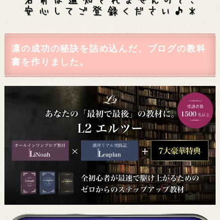
凛の成功の秘訣を詰め込んだ、ブログの教科
書を作りました。