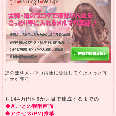
凛の無料メルマガ講座に登録してくださった方
に大好評♡
月144万円を5か月目で達成するまでの
◆月ごとの報酬画面
◆アクセス(PV)推移