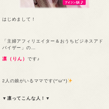
はじめまして！
「主婦アフィリエイター＆おうちビジネスアド
バイザー」の…
凛（りん）
です♪
2人の娘がいるママです(*'ω'*)
▼凛ってこんな人！▼