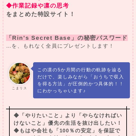
◆作業記録や凛の思考
をまとめた特設サイト！
「Rin's Secret Base」の秘密パスワード
…を、もれなく全員にプレゼントします！
この凛の5か月間の行動の軌跡を辿る
だけで、楽しみながら「おうちで収入
を得る方法」が圧倒的かつ具体的！！
こまリス
にわかっちゃいます♪
◆「やりたいこと」より「やらなければい
けないこと」優先の生活を抜け出したい！
◆もはや会社も「100％の安定」を保証で