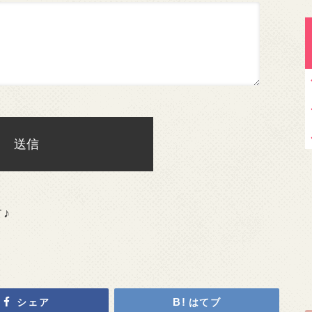
す♪
シェア
はてブ