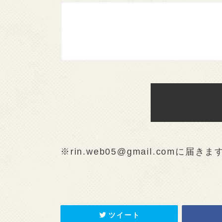
※rin.web05@gmail.comに届きま
ツイート