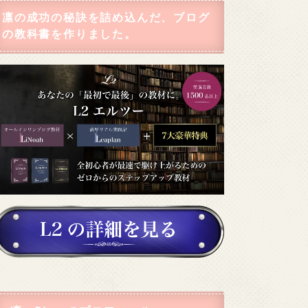
凛の成功の秘訣を詰め込んだ、ブログ
の教科書を作りました。