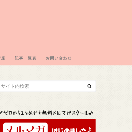
講座
記事一覧表
お問い合わせ
エイトの仕組み
の取得
・ドメイン契約
・広告取得
リエイト
エイトジャンル