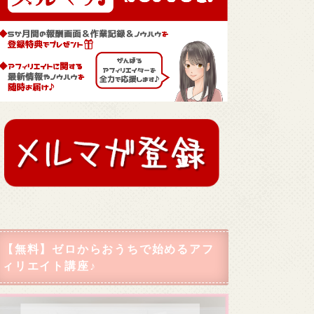
【無料】ゼロからおうちで始めるアフ
ィリエイト講座♪