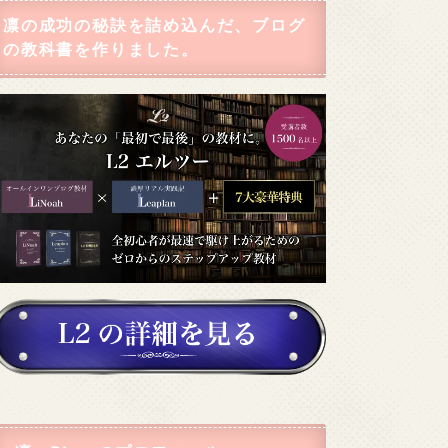
凛の成功の秘訣を詰め込んだ、ブログ
の教科書を作りました。