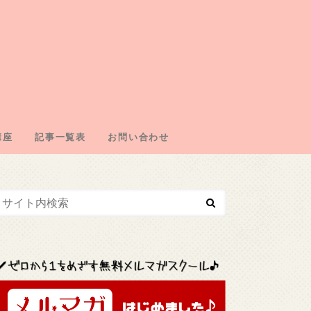
講座
記事一覧表
お問い合わせ
エイトの仕組み
の取得
・ドメイン契約
・広告取得
リエイト
エイトジャンル