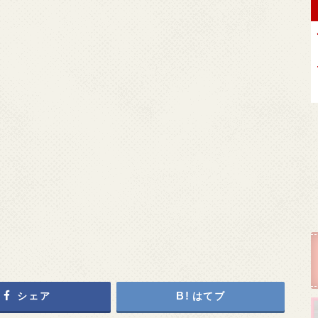
シェア
はてブ