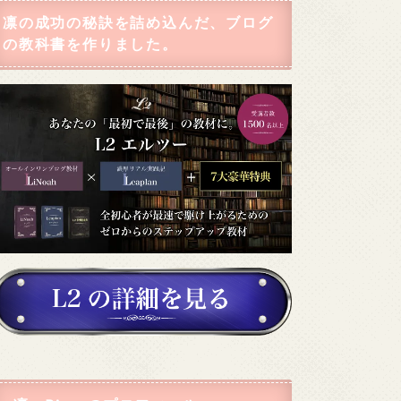
凛の成功の秘訣を詰め込んだ、ブログ
の教科書を作りました。