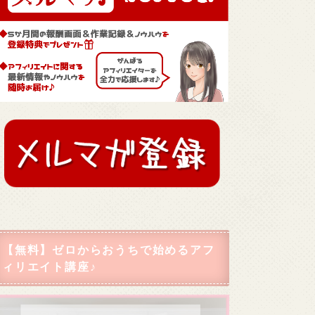
【無料】ゼロからおうちで始めるアフ
ィリエイト講座♪