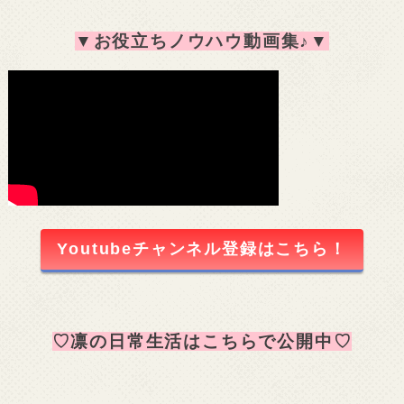
▼
お役立ちノウハウ動画集♪
▼
Youtubeチャンネル登録はこちら！
♡凛の日常生活はこちらで公開中♡