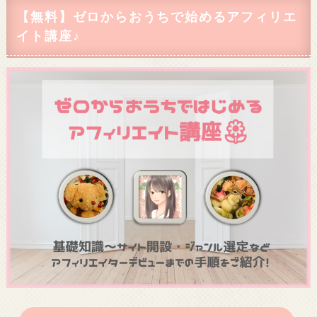
【無料】ゼロからおうちで始めるアフィリエ
イト講座♪