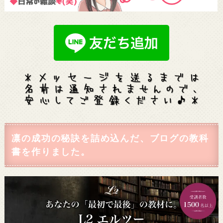
凛の成功の秘訣を詰め込んだ、ブログの教科
書を作りました。