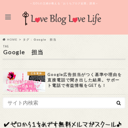
～元OLの主婦が教える「おうちブログ起業」講座～
HOME
タグ : Google 担当
TAG
Google 担当
Google広告担当がつく基準や理由を
広告運用
直接電話で聞き出した結果。サポー
ト電話で有益情報をGETも！