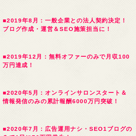
■2019年8月：一般企業との法人契約決定！
ブログ作成・運営＆SEO施策担当に！
■2019年12月：無料オファーのみで月収100
万円達成！
■2020年5月：オンラインサロンスタート＆
情報発信のみの累計報酬6000万円突破！
■2020年7月：広告運用ナシ・SEO1ブログの