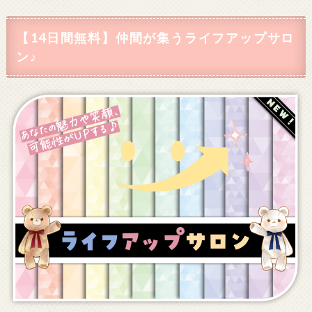
【14日間無料】仲間が集うライフアップサロ
ン♪