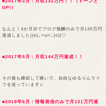
■2017年3月：月収132万円！！（ドーンと
UP!）
なんと！3か月目でブログ報酬のみで月130万円
達成しました((o(｡>ω<｡)o))♡
■2017年5月：月収144万円達成！！
その後も継続して稼いで、自由なゆるりんライ
フを送っています♫
■2018年6月：情報発信のみで月131万円達