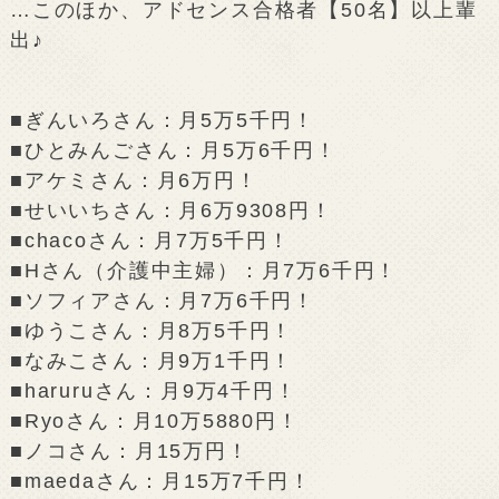
…このほか、アドセンス合格者【50名】以上輩
出♪
■ぎんいろさん：月5万5千円！
■ひとみんごさん：月5万6千円！
■アケミさん：月6万円！
■せいいちさん：月6万9308円！
■chacoさん：月7万5千円！
■Hさん（介護中主婦）：月7万6千円！
■ソフィアさん：月7万6千円！
■ゆうこさん：月8万5千円！
■なみこさん：月9万1千円！
■haruruさん：月9万4千円！
■Ryoさん：月10万5880円！
■ノコさん：月15万円！
■maedaさん：月15万7千円！