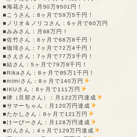
■海花さん：月50万9501円！
■こうさん：8ヶ月で59万5千円！
■ノリオ＆ノリコさん：6ヶ月で60万円
■みみさん：月68万円！
■佐竹さん：8ヶ月で68万8千円！
■珈琲さん：7ヶ月で72万4千円！
■さえさん：7ヶ月で77万3千円！
■結さん：5ヶ月で79万8千円！
■Rikaさん：8ヶ月で85万1千円！
■mimiさん：8ヶ月で140万円
■IKUさん：8ヶ月で111万円
■律（旦那さん）：月122万円達成
■サマーちゃん：月120万円達成
■たかしさん：8ヶ月で121万円
■けーぴーさん：月128万円達成
■のんさん：4ヶ月で129万円達成