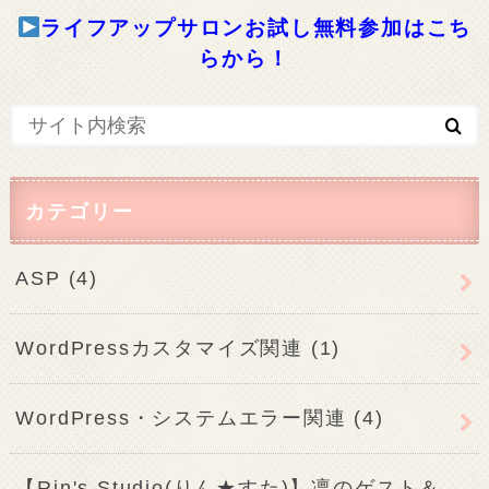
ライフアップサロンお試し無料参加はこち
らから！
カテゴリー
ASP
(4)
WordPressカスタマイズ関連
(1)
WordPress・システムエラー関連
(4)
【Rin's Studio(りん★すた)】凛のゲスト＆