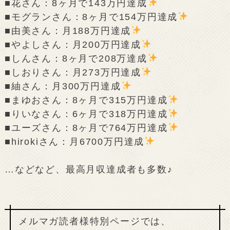
■花さん：8ヶ月で143万円達成
■モグランさん：8ヶ月で154万円達成
■由美さん：月188万円達成
■やよしさん：月200万円達成
■しんさん：8ヶ月で208万達成
■しおりさん：月273万円達成
■紬さん：月300万円達成
■まゆおさん：8ヶ月で315万円達成
■りいなさん：6ヶ月で318万円達成
■ユーズさん：8ヶ月で764万円達成
■hirokiさん：月6700万円達成
…などなど、最高月収達成者も多数♪
メルマガ読者様特別ページでは、