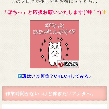
このブログが少しでもお役に立てたら…
「ぽちっ」と応援お願いいたします(´艸｀*)
凛はいま何位？CHECKしてみる♪
作業時間がない…けど稼ぎたいアナタへ。