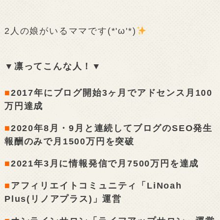
2人の娘がいるママです(*'ω'*)
▼凛ってこんな人！▼
■
2017年にブログ開始3ヶ月でアドセンス月100
万円達成
■
2020年8月・9月と連続してブログのSEO発生
報酬のみで月1500万円を突破
■
2021年3月に情報発信で月7500万円を達成
■
アフィリエイトコミュニティ「LiNoah
Plus(リノアプラス)」運営