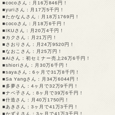
■cocoさん：月16万846円！
■yuriさん：月17万5千円！
■たかなんさん：月18万1769円！
■cocoさん：月18万6千円！
■IKUさん：月20万4千円！
■カクさん：月21万円！
■さおりさん：月24万9520円！
■なおこさん：月25万円！
■Aiさん：初セミナー売上26万6千円！
■shioriさん：月30万6千円！
■sayaさん：6ヶ月で31万8千円！
■Sa Yangさん：月34万6044円！
■多夢さん：4ヶ月で32万9千円！
■ナベ子さん：8ヶ月で39万6千円！
■什造さん：月40万1750円！
■あきさん：3ヶ月で41万3千円！
■かずえさん：3ヶ月で41万3千円！