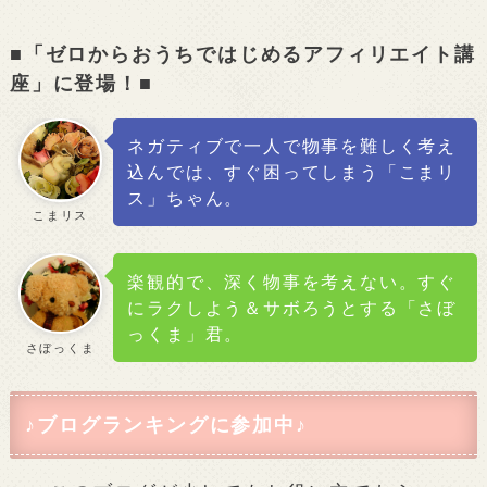
■「ゼロからおうちではじめるアフィリエイト講
座」に登場！■
ネガティブで一人で物事を難しく考え
込んでは、すぐ困ってしまう「こまリ
ス」ちゃん。
こまリス
楽観的で、深く物事を考えない。すぐ
にラクしよう＆サボろうとする「さぼ
っくま」君。
さぼっくま
♪ブログランキングに参加中♪