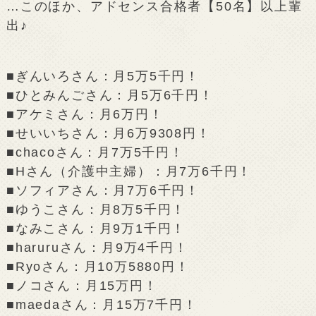
…このほか、アドセンス合格者【50名】以上輩
出♪
■ぎんいろさん：月5万5千円！
■ひとみんごさん：月5万6千円！
■アケミさん：月6万円！
■せいいちさん：月6万9308円！
■chacoさん：月7万5千円！
■Hさん（介護中主婦）：月7万6千円！
■ソフィアさん：月7万6千円！
■ゆうこさん：月8万5千円！
■なみこさん：月9万1千円！
■haruruさん：月9万4千円！
■Ryoさん：月10万5880円！
■ノコさん：月15万円！
■maedaさん：月15万7千円！