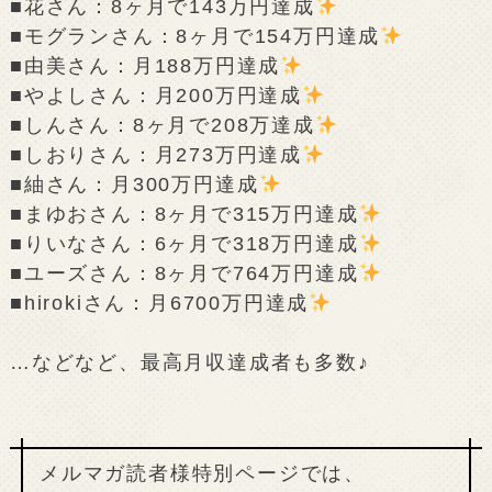
■花さん：8ヶ月で143万円達成
■モグランさん：8ヶ月で154万円達成
■由美さん：月188万円達成
■やよしさん：月200万円達成
■しんさん：8ヶ月で208万達成
■しおりさん：月273万円達成
■紬さん：月300万円達成
■まゆおさん：8ヶ月で315万円達成
■りいなさん：6ヶ月で318万円達成
■ユーズさん：8ヶ月で764万円達成
■hirokiさん：月6700万円達成
…などなど、最高月収達成者も多数♪
メルマガ読者様特別ページでは、