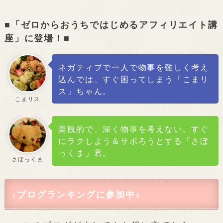
■「ゼロからおうちではじめるアフィリエイト講
座」に登場！■
ネガティブで一人で物事を難しく考え
込んでは、すぐ困ってしまう「こまリ
ス」ちゃん。
こまリス
楽観的で、深く物事を考えない。すぐ
にラクしよう＆サボろうとする「さぼ
っくま」君。
さぼっくま
♪ブログランキングに参加中♪