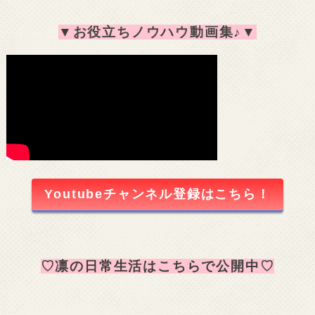
▼
お役立ちノウハウ動画集♪
▼
Youtubeチャンネル登録はこちら！
♡凛の日常生活はこちらで公開中♡