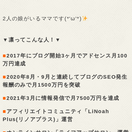
2人の娘がいるママです(*'ω'*)
▼凛ってこんな人！▼
■
2017年にブログ開始3ヶ月でアドセンス月100
万円達成
■
2020年8月・9月と連続してブログのSEO発生
報酬のみで月1500万円を突破
■
2021年3月に情報発信で月7500万円を達成
■
アフィリエイトコミュニティ「LiNoah
Plus(リノアプラス)」運営