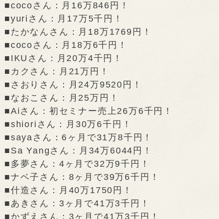
■cocoさん：月16万846円！
■yuriさん：月17万5千円！
■たかなんさん：月18万1769円！
■cocoさん：月18万6千円！
■IKUさん：月20万4千円！
■カクさん：月21万円！
■さおりさん：月24万9520円！
■なおこさん：月25万円！
■Aiさん：初セミナー売上26万6千円！
■shioriさん：月30万6千円！
■sayaさん：6ヶ月で31万8千円！
■Sa Yangさん：月34万6044円！
■多夢さん：4ヶ月で32万9千円！
■ナベ子さん：8ヶ月で39万6千円！
■什造さん：月40万1750円！
■あきさん：3ヶ月で41万3千円！
■かずえさん：3ヶ月で41万3千円！