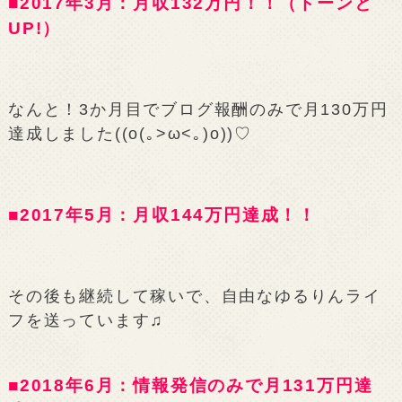
■2017年3月：月収132万円！！（ドーンと
UP!）
なんと！3か月目でブログ報酬のみで月130万円
達成しました((o(｡>ω<｡)o))♡
■2017年5月：月収144万円達成！！
その後も継続して稼いで、自由なゆるりんライ
フを送っています♫
■2018年6月：情報発信のみで月131万円達