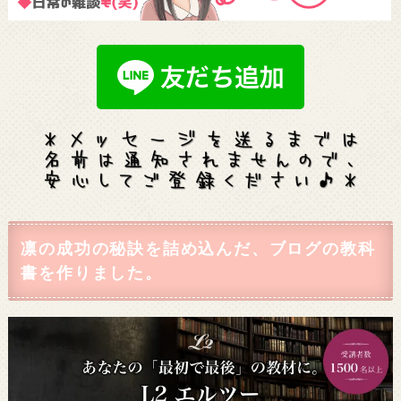
凛の成功の秘訣を詰め込んだ、ブログの教科
書を作りました。