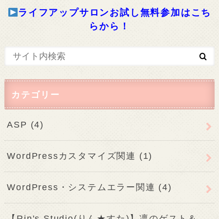
ライフアップサロンお試し無料参加はこち
らから！
カテゴリー
ASP
(4)
WordPressカスタマイズ関連
(1)
WordPress・システムエラー関連
(4)
【Rin's Studio(りん★すた)】凛のゲスト＆