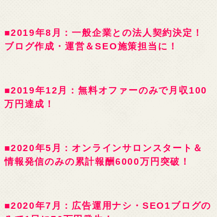
■2019年8月：一般企業との法人契約決定！
ブログ作成・運営＆SEO施策担当に！
■2019年12月：無料オファーのみで月収100
万円達成！
■2020年5月：オンラインサロンスタート＆
情報発信のみの累計報酬6000万円突破！
■2020年7月：広告運用ナシ・SEO1ブログの