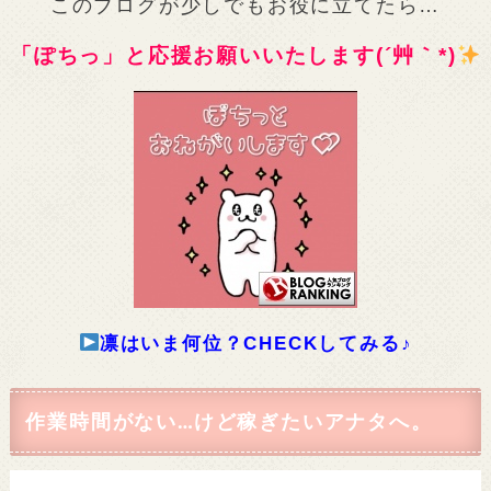
このブログが少しでもお役に立てたら…
「ぽちっ」と応援お願いいたします(´艸｀*)
凛はいま何位？CHECKしてみる♪
作業時間がない…けど稼ぎたいアナタへ。