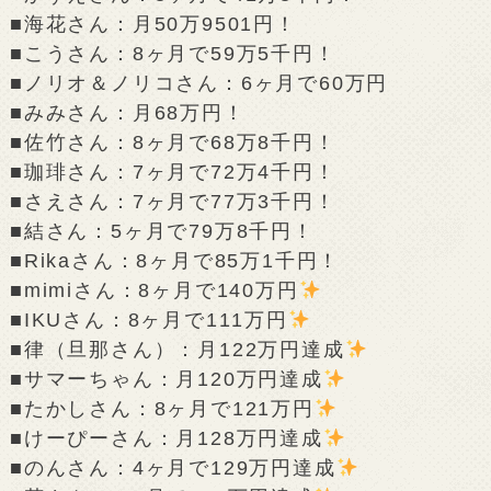
■海花さん：月50万9501円！
■こうさん：8ヶ月で59万5千円！
■ノリオ＆ノリコさん：6ヶ月で60万円
■みみさん：月68万円！
■佐竹さん：8ヶ月で68万8千円！
■珈琲さん：7ヶ月で72万4千円！
■さえさん：7ヶ月で77万3千円！
■結さん：5ヶ月で79万8千円！
■Rikaさん：8ヶ月で85万1千円！
■mimiさん：8ヶ月で140万円
■IKUさん：8ヶ月で111万円
■律（旦那さん）：月122万円達成
■サマーちゃん：月120万円達成
■たかしさん：8ヶ月で121万円
■けーぴーさん：月128万円達成
■のんさん：4ヶ月で129万円達成