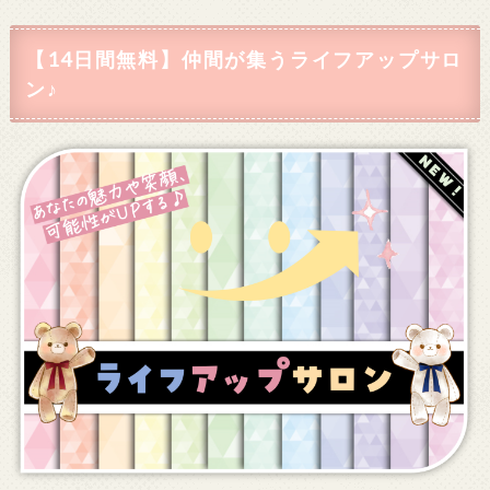
【14日間無料】仲間が集うライフアップサロ
ン♪