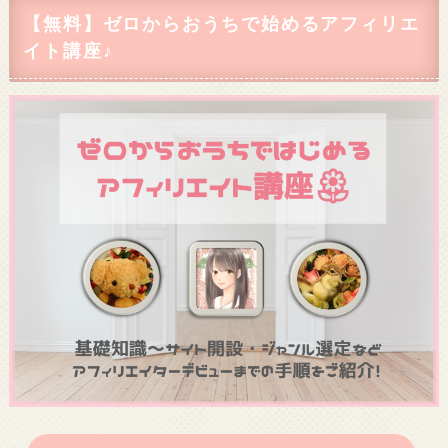
【無料】ゼロからおうちで始めるアフィリエ
イト講座♪